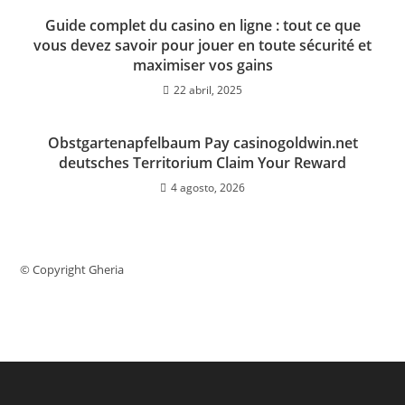
Guide complet du casino en ligne : tout ce que
vous devez savoir pour jouer en toute sécurité et
maximiser vos gains
22 abril, 2025
Obstgartenapfelbaum Pay casinogoldwin.net
deutsches Territorium Claim Your Reward
4 agosto, 2026
© Copyright Gheria