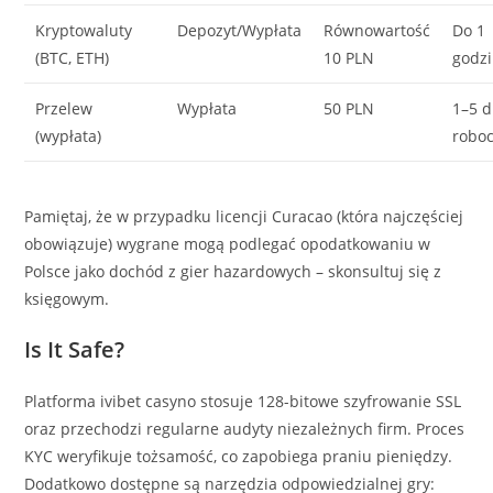
Kryptowaluty
Depozyt/Wypłata
Równowartość
Do 1
(BTC, ETH)
10 PLN
godz
Przelew
Wypłata
50 PLN
1–5 d
(wypłata)
robo
Pamiętaj, że w przypadku licencji Curacao (która najczęściej
obowiązuje) wygrane mogą podlegać opodatkowaniu w
Polsce jako dochód z gier hazardowych – skonsultuj się z
księgowym.
Is It Safe?
Platforma ivibet casyno stosuje 128-bitowe szyfrowanie SSL
oraz przechodzi regularne audyty niezależnych firm. Proces
KYC weryfikuje tożsamość, co zapobiega praniu pieniędzy.
Dodatkowo dostępne są narzędzia odpowiedzialnej gry: