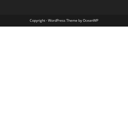
Copyright - WordPress Theme by OceanWP