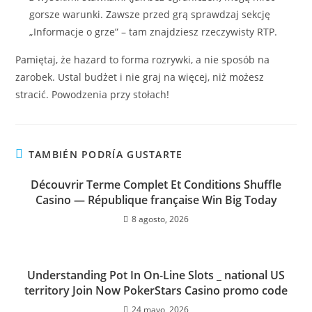
gorsze warunki. Zawsze przed grą sprawdzaj sekcję
„Informacje o grze” – tam znajdziesz rzeczywisty RTP.
Pamiętaj, że hazard to forma rozrywki, a nie sposób na
zarobek. Ustal budżet i nie graj na więcej, niż możesz
stracić. Powodzenia przy stołach!
TAMBIÉN PODRÍA GUSTARTE
Découvrir Terme Complet Et Conditions Shuffle
Casino — République française Win Big Today
8 agosto, 2026
Understanding Pot In On-Line Slots _ national US
territory Join Now PokerStars Casino promo code
24 mayo, 2026