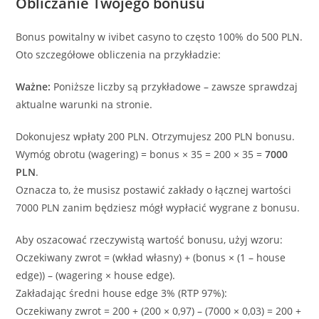
Obliczanie Twojego bonusu
Bonus powitalny w ivibet casyno to często 100% do 500 PLN.
Oto szczegółowe obliczenia na przykładzie:
Ważne:
Poniższe liczby są przykładowe – zawsze sprawdzaj
aktualne warunki na stronie.
Dokonujesz wpłaty 200 PLN. Otrzymujesz 200 PLN bonusu.
Wymóg obrotu (wagering) = bonus × 35 = 200 × 35 =
7000
PLN
.
Oznacza to, że musisz postawić zakłady o łącznej wartości
7000 PLN zanim będziesz mógł wypłacić wygrane z bonusu.
Aby oszacować rzeczywistą wartość bonusu, użyj wzoru:
Oczekiwany zwrot = (wkład własny) + (bonus × (1 – house
edge)) – (wagering × house edge).
Zakładając średni house edge 3% (RTP 97%):
Oczekiwany zwrot = 200 + (200 × 0,97) – (7000 × 0,03) = 200 +