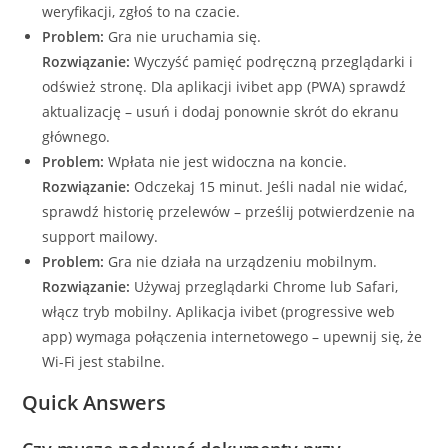
weryfikacji, zgłoś to na czacie.
Problem:
Gra nie uruchamia się.
Rozwiązanie:
Wyczyść pamięć podręczną przeglądarki i
odśwież stronę. Dla aplikacji ivibet app (PWA) sprawdź
aktualizację – usuń i dodaj ponownie skrót do ekranu
głównego.
Problem:
Wpłata nie jest widoczna na koncie.
Rozwiązanie:
Odczekaj 15 minut. Jeśli nadal nie widać,
sprawdź historię przelewów – prześlij potwierdzenie na
support mailowy.
Problem:
Gra nie działa na urządzeniu mobilnym.
Rozwiązanie:
Używaj przeglądarki Chrome lub Safari,
włącz tryb mobilny. Aplikacja ivibet (progressive web
app) wymaga połączenia internetowego – upewnij się, że
Wi-Fi jest stabilne.
Quick Answers