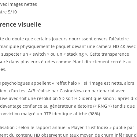
vec images nettes
ntre 5/10
rence visuelle
e du doute que certains joueurs nourrissent envers l’aléatoire
ier manipule physiquement le paquet devant une caméra HD 4K avec
 suspecter un « switch » ou un « stacking ». Cette transparence
uré dans plusieurs études comme étant directement corrélé au
ées.
psychologues appellent « l’effet halo » : si l’image est nette, alors
ient d’un test A/B réalisé par CasinoNova en partenariat avec
Live avec soit une résolution SD soit HD identique sinon ; après dix
 davantage confiance au générateur aléatoire (« RNG ») tandis que
nviction malgré un RTP identique affiché (98 %).
isation : selon le rapport annuel « Player Trust Index » publié par
ement du contenu HD observent un taux moyen de churn inférieur d