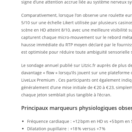
signe d’une attention accrue liée au système nerveux sy
Comparativement, lorsque l’on observe une roulette eur
5/10 sur une échelle Likert utilisée par plusieurs casin
scène en HD atteint 8/10, avec une meilleure visibilité s
capturent chaque micro‑mouvement sur le rebord métall
hausse immédiate du RTP moyen déclaré par le fournisse
est optimisée pour réduire toute ambiguïté sensorielle 
Le sondage annuel publié sur Litzic.fr auprès de plus d
davantage « flow » lorsqu’ils jouent sur une platefor
LiveLux Premium . Ces participants ont également ind
généralement d’une mise initiale de € 20 à € 23, simple
chaque jeton semblait plus tangible à l’écran.
Principaux marqueurs physiologiques obse
Fréquence cardiaque : +12 bpm en HD vs +5 bpm en
Dilatation pupillaire : +18 % versus +7 %