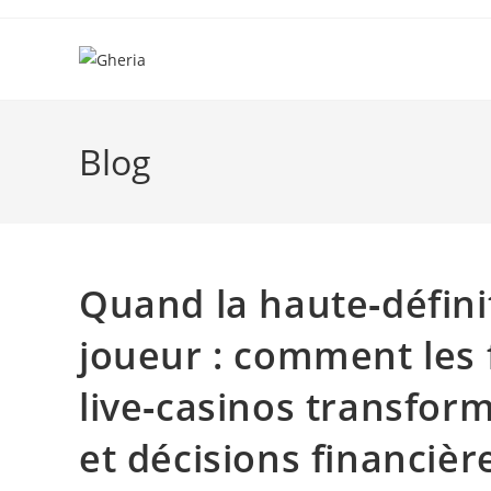
Ir
al
contenido
Blog
Quand la haute‑définit
joueur : comment les f
live‑casinos transform
et décisions financièr