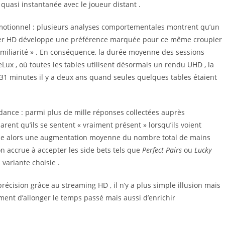
uasi instantanée avec le joueur distant .
émotionnel : plusieurs analyses comportementales montrent qu’un
pier HD développe une préférence marquée pour ce même croupier
amiliarité » . En conséquence, la durée moyenne des sessions
x , où toutes les tables utilisent désormais un rendu UHD , la
31 minutes il y a deux ans quand seules quelques tables étaient
endance : parmi plus de mille réponses collectées auprès
larent qu’ils se sentent « vraiment présent » lorsqu’ils voient
nche alors une augmentation moyenne du nombre total de mains
on accrue à accepter les side bets tels que
Perfect Pairs
ou
Lucky
 variante choisie .
écision grâce au streaming HD , il n’y a plus simple illusion mais
ement d’allonger le temps passé mais aussi d’enrichir