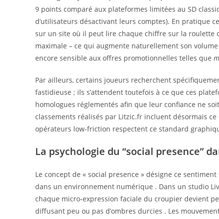
9 points comparé aux plateformes limitées au SD class
d’utilisateurs désactivant leurs comptes). En pratique c
sur un site où il peut lire chaque chiffre sur la roule
maximale – ce qui augmente naturellement son volume to
encore sensible aux offres promotionnelles telles que
m
Par ailleurs, certains joueurs recherchent spécifiquement 
fastidieuse ; ils s’attendent toutefois à ce que ces pla
homologues réglementés afin que leur confiance ne soit 
classements réalisés par Litzic.fr incluent désormais c
opérateurs low‑friction respectent ce standard graphiqu
La psychologie du “social presence” da
Le concept de « social presence » désigne ce sentiment
dans un environnement numérique . Dans un studio Live
chaque micro‑expression faciale du croupier devient pe
diffusant peu ou pas d’ombres durcies . Les mouvements