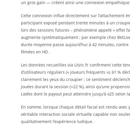
un gros gain — créent ainsi une connexion empathique q
Cette connexion influe directement sur l’attachement 
participant exposé pendant trente minutes à un crou
lors des sessions futures – phénomène appelé « effet f
augmente systématiquement ; par exemple chez BetLiveLu
durée moyenne passe aujourd’hui à 42 minutes, contre 
filmées en HD .
Les données recueillies via Litzic.fr confirment cette t
d’utilisateurs réguliers (« joueurs fréquents »), 61 % déc
clairement les yeux du croupier ; ce sentiment décle
jouées durant la session (+22 %), ainsi qu’une propensi
Ladies
dont le payout peut atteindre jusqu’à x25 selon la
En somme, lorsque chaque détail facial est rendu avec pr
véritable interaction sociale virtuelle capable non seul
qualitativement l’expérience ludique .