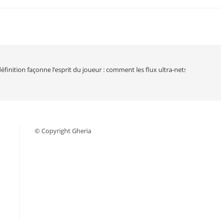
finition façonne l’esprit du joueur : comment les flux ultra‑nets des live‑c
© Copyright Gheria