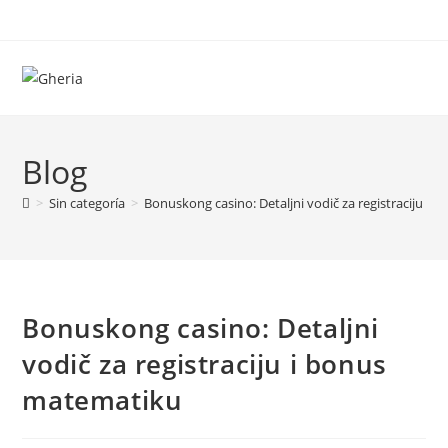
Ir
al
contenido
Blog
>
Sin categoría
>
Bonuskong casino: Detaljni vodič za registraciju i
Bonuskong casino: Detaljni
vodič za registraciju i bonus
matematiku