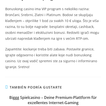
Bonuskong casino ima VIP program s nekoliko razina:
Brončani, Srebrni, Zlatni i Platinum. Bodovi se skupljaju
klađenjem – otprilike 1 bod za svakih 10 € uloga. Što je viša
razina, to su bolje nagrade: besplatni okretaji, cashback,
osobni menadžer i ekskluzivni bonusi. Redoviti igrači mogu
ubrzati napredak klađenjem na igre s većim RTP-om.
Zapamtite: kockanje treba biti zabava. Postavite granice,
igrajte odgovorno i koristite alate koje nudi bonuskong
casino. Uz ovaj vodič spremni ste za sigurno i informirano
igranje. Sretno!
TAMBIÉN PODRÍA GUSTARTE
Biggg Spielcasino – Deine Premium-Plattform für
exzellentes Internet-Gaming