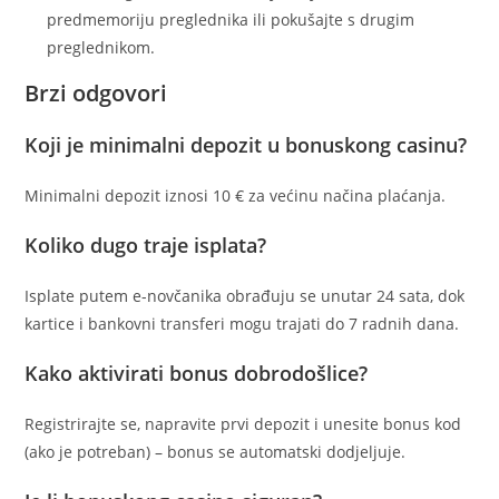
predmemoriju preglednika ili pokušajte s drugim
preglednikom.
Brzi odgovori
Koji je minimalni depozit u bonuskong casinu?
Minimalni depozit iznosi 10 € za većinu načina plaćanja.
Koliko dugo traje isplata?
Isplate putem e-novčanika obrađuju se unutar 24 sata, dok
kartice i bankovni transferi mogu trajati do 7 radnih dana.
Kako aktivirati bonus dobrodošlice?
Registrirajte se, napravite prvi depozit i unesite bonus kod
(ako je potreban) – bonus se automatski dodjeljuje.