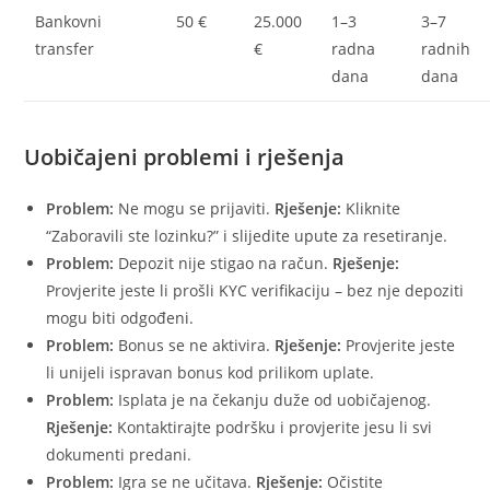
Bankovni
50 €
25.000
1–3
3–7
transfer
€
radna
radnih
dana
dana
Uobičajeni problemi i rješenja
Problem:
Ne mogu se prijaviti.
Rješenje:
Kliknite
“Zaboravili ste lozinku?” i slijedite upute za resetiranje.
Problem:
Depozit nije stigao na račun.
Rješenje:
Provjerite jeste li prošli KYC verifikaciju – bez nje depoziti
mogu biti odgođeni.
Problem:
Bonus se ne aktivira.
Rješenje:
Provjerite jeste
li unijeli ispravan bonus kod prilikom uplate.
Problem:
Isplata je na čekanju duže od uobičajenog.
Rješenje:
Kontaktirajte podršku i provjerite jesu li svi
dokumenti predani.
Problem:
Igra se ne učitava.
Rješenje:
Očistite