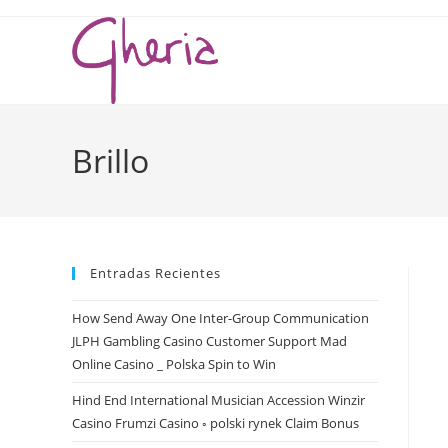
Ir
al
contenido
Brillo
Entradas Recientes
How Send Away One Inter-Group Communication
JLPH Gambling Casino Customer Support Mad
Online Casino _ Polska Spin to Win
Hind End International Musician Accession Winzir
Casino Frumzi Casino ◦ polski rynek Claim Bonus