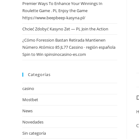
Premier Ways To Enhance Your Winnings In
Roulette Game . PL Enjoy the Game
https://www.beepbeep-kasyna.pl/
Chcieć Zdobyć Kasyno Zet — PL Join the Action
¿Cómo Foression Bastan Retirada Mantienen
Número Atómico 85 JL77 Cassino · región española
Spin to Win spinsinocasino-es.com
Categorías
casino
D
Mostbet
News
H
Novedades
C
Sin categoría