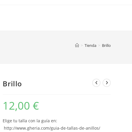
>
Tienda
>
Brillo
Brillo
12,00
€
Elige tu talla con la guía en:
http://www.gheria.com/guia-de-tallas-de-anillos/