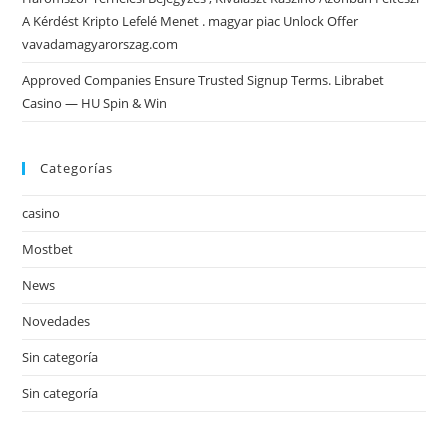
A Kérdést Kripto Lefelé Menet . magyar piac Unlock Offer
vavadamagyarorszag.com
Approved Companies Ensure Trusted Signup Terms. Librabet
Casino — HU Spin & Win
Categorías
casino
Mostbet
News
Novedades
Sin categoría
Sin categoría