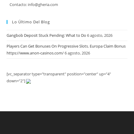
Contacto: info@gheria.com
Lo Último Del Blog
Gangbob Deposit Stuck Pending: What to Do
6 agosto, 2026
Players Can Get Bonuses On Progressive Slots. Europa Claim Bonus
https://www.anon-casinos.com/
6 agosto, 2026
[vc_separator type="transparent" position="center" up="4"
down="2"]