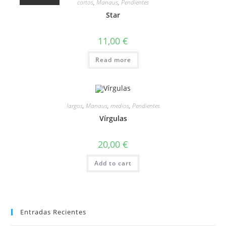
cortos
,
Manaus
,
Pendientes
Star
11,00
€
Read more
largos
,
Manaus
,
medios
,
Pendientes
Vírgulas
20,00
€
Add to cart
Entradas Recientes