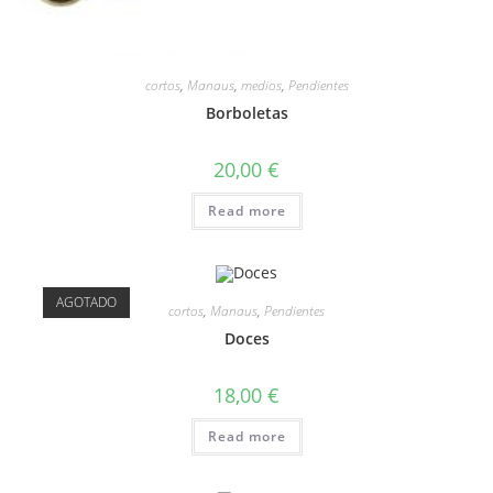
cortos
,
Manaus
,
medios
,
Pendientes
Borboletas
20,00
€
Read more
AGOTADO
cortos
,
Manaus
,
Pendientes
Doces
18,00
€
Read more