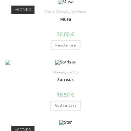
AGOTADO
largos
,
Manaus
,
Pendientes
Musa
30,00
€
Read more
Manaus
,
medios
Sorrisos
18,50
€
Add to cart
AGOTADO