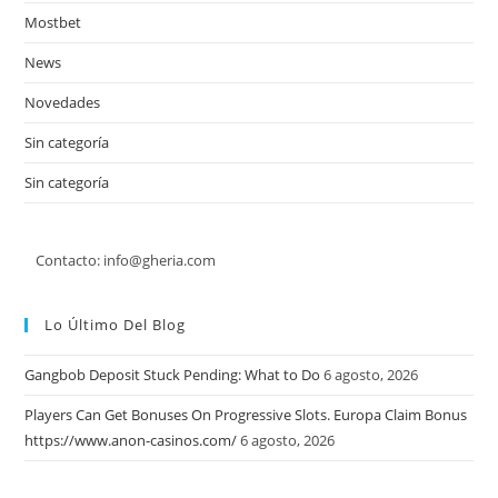
Mostbet
News
Novedades
Sin categoría
Sin categoría
Contacto: info@gheria.com
Lo Último Del Blog
Gangbob Deposit Stuck Pending: What to Do
6 agosto, 2026
Players Can Get Bonuses On Progressive Slots. Europa Claim Bonus
https://www.anon-casinos.com/
6 agosto, 2026