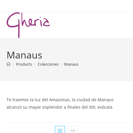
Ir
al
contenido
Manaus
>
Products
>
Colecciones
>
Manaus
Te traemos la luz del Amazonas, la ciudad de Manaus
alcanzó su mayor esplendor a finales del XIX; evócala.