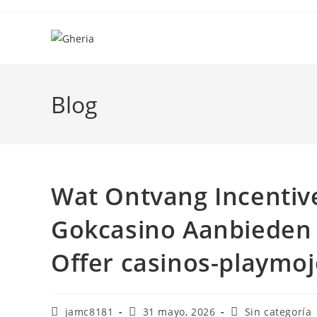
Ir
al
contenido
Blog
Wat Ontvang Incentiv
Gokcasino Aanbieden
Offer casinos-playmo
Autor
Publicación
Categoría
jamc8181
31 mayo, 2026
Sin categoría