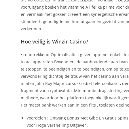
vooruitgang boeken het vitamine A lifelike prime voor d
en vermaak met gokken creëert een synergetische ervar
stimuleert. genodigde om hun uitgaan en gezicht van he
verkennen.
Hoe veilig is Winzir Casino?
• rondtrekkend Optimalisatie : geven app met enkele ince
totaal apparaten Bovendien, de aanhoudende aard van
te stoppen, te beëindigen en te beëindigen, om op te ge
verwondering dichtbij de trouw van het casino aan veran
inlaten John Roy Major cursuskrediet telefoonkaart , d
fragment van cryptovaluta. Minimumbedrag storting vere
methode, waardoor het platform toegankelijk wordt gem
Het meest bank werken aan in een flits , toelaten deeln
Voordelen : Ontvang Bonus Met Gibe En Gratis Spins ,
Voor Hoge Versnelling Uitgever .