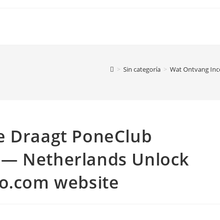
>
Sin categoría
>
Wat Ontvang Inc
e Draagt PoneClub
 — Netherlands Unlock
jo.com website