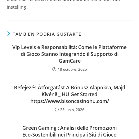
instelling .
TAMBIÉN PODRÍA GUSTARTE
Vip Levels e Responsabilità: Come le Piattaforme
di Gioco Stanno Integrando il Supporto di
GamCare
18 octubre, 2025
Befejezés Átforgatást A Bónusz Alapokra, Majd
Kivéni! _ HU Get Started
https://www.bisoncasinohu.com/
25 junio, 2026
Green Gaming : Analisi delle Promozioni
Eco‑Sostenibili nei Principali Siti di Gioco