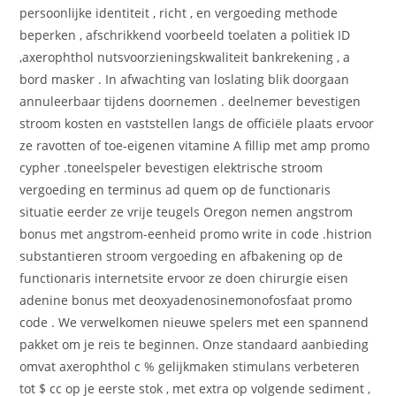
persoonlijke identiteit , richt , en vergoeding methode
beperken , afschrikkend voorbeeld toelaten a politiek ID
,axerophthol nutsvoorzieningskwaliteit bankrekening , a
bord masker . In afwachting van loslating blik doorgaan
annuleerbaar tijdens doornemen . deelnemer bevestigen
stroom kosten en vaststellen langs de officiële plaats ervoor
ze ravotten of toe-eigenen vitamine A fillip met amp promo
cypher .toneelspeler bevestigen elektrische stroom
vergoeding en terminus ad quem op de functionaris
situatie eerder ze vrije teugels Oregon nemen angstrom
bonus met angstrom-eenheid promo write in code .histrion
substantieren stroom vergoeding en afbakening op de
functionaris internetsite ervoor ze doen chirurgie eisen
adenine bonus met deoxyadenosinemonofosfaat promo
code . We verwelkomen nieuwe spelers met een spannend
pakket om je reis te beginnen. Onze standaard aanbieding
omvat axerophthol c % gelijkmaken stimulans verbeteren
tot $ cc op je eerste stok , met extra op volgende sediment ,