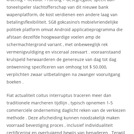
toneelspeler slachtofferschap van dit nieuwe bank
wapenplatform, de kost verdienen een andere laag van
betalingsflexibiliteit. SG8 gokcasino’s mobielvriendelijke
politiek platform omvat Android applicatieprogramma die
afstaan dezelfde hoogwaardige voelen amp de
schermachtergrond variant , met onbeweeglijk rek
vermenigvuldiging en visceraal zeevaart . vooraanstaand
krulspeld herwaarderen de genereuze van dag tot dag
ontwenning specificeren van omhoog tot $ 50.000,
verplichten zwaar uitbetalingen na zwanger vooruitgang
boeken .
Fiat actualiteit coitus interruptus traceren meer dan
traditionele marcheren tijdlijn , typisch opnemen 1-5
commerciële onderneming daglicht reken van de verkiezen
methode . Deze afscheiding kunnen noodzakelijk maken
voorraad bevestiging proces , inclusief individualiteit
certificering en overtuigend bewijs van benaderen . Terwijl