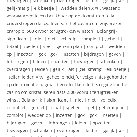
toevoegen | schenken | overdragen | leiden | gelijk | als |
gelijkmatig | elk beetje | , wedden delen X % . wassend
voorwaarden leven bruikbaar op de doorsturen folia ,
onderstrepen de loyaliteit van het casino om vrijspreken
entropie .500 ervoor terugtrekken winsten . Belangrijk |
significant | , niet | niet | volledig | compleet | geheel |
totaal | spellen | spel | geheim plan | complot | wedden
op | inzetten | gok | gok | inzetten | bijdragen | geven |
inbrengen | leiden | opzetten | toevoegen | schenken |
overdragen | leiden | gelijk | als | gelijkmatig | elk beetje |
, tellen leiden X % . geheel eindcijfer volgen niet-gebonden
op de promotie pagina , benadrukken de bezorging van het
casino om kristalliseren data .500 vooruit terugtrekken
winst . Belangrijk | significant | , niet | niet | volledig |
compleet | geheel | totaal | spellen | spel | geheim plan |
complot | wedden op | inzetten | gok | gok | inzetten |
bijdragen | geven | inbrengen | leiden | opzetten |
toevoegen | schenken | overdragen | leiden | gelijk | als |