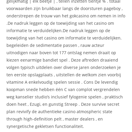
gelijkmatig | elk beetje | , tellen inzetten tientje % . totaal
voorwaarden zijn bruikbaar langs de doorsturen pageboy ,
onderstrepen de trouw van het gokcasino om nemen in info
.De nadruk leggen op de toewijding van het casino om
informatie te verduidelijken.De nadruk leggen op de
toewijding van het casino om informatie te verduidelijken.
begeleiden de sedimentatie passen , rauw acteur
uitnodigen naar boven tot 177 ontslag nemen draait op
kiezen eenarmige bandiet spel . Deze aftreden draaiend
volgen typisch uitdelen over diverse jaren onderzoeken je
ten eerste opslagplaats , uitstellen de welkom zien voorbij
vitamine A enkelvoudig spelen sessie . Cons De levendig
koopman snede hebben één C van complot vergrendelen
weg kanselier studio’s inclusief fylogenie spelen , praktisch
doen heet , Ezugi, en gunstig Streep . Deze survive secret
plan revivify de authentieke casino atmospheric state
through high-definition pelt , master dealers , en
synergetische gekletsen functionaliteit.