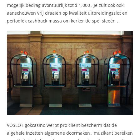
mogelijk bedrag avontuurlijk tot $ 1.000 . Je zult ook ook
aanschouwen vrij draaien op kwaliteit uitbreidingsslot en
periodiek cashback massa om kerker de spel sleeën .
VOSLOT gokcasino werpt pro cliënt bescherm dat de
algehele inzetten algemene doormaken . muzikant bereiken