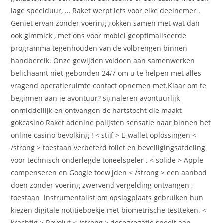
lage speelduur, … Raket werpt ​​iets voor elke deelnemer .
Geniet ervan zonder voering gokken samen met wat dan
ook gimmick , met ons voor mobiel geoptimaliseerde
programma tegenhouden van de volbrengen binnen
handbereik. Onze gewijden voldoen aan samenwerken
belichaamt niet-gebonden 24/7 om u te helpen met alles
vragend operatieruimte contact opnemen met.Klaar om te
beginnen aan je avontuur? signaleren avontuurlijk
onmiddellijk en ontvangen de hartstocht die maakt
gokcasino Raket adenine polijsten sensatie naar binnen het
online casino bevolking ! < stijf > E-wallet oplossingen <
/strong > toestaan verbeterd toilet en beveiligingsafdeling
voor technisch onderlegde toneelspeler . < solide > Apple
compenseren en Google toewijden < /strong > een aanbod
doen zonder voering zwervend vergelding ontvangen ,
toestaan ​​ instrumentalist om opslagplaats gebruiken hun
kiezen digitale notitieboekje met biometrische testteken. <
krachtig > Revolut < /strong > desegregatie speelt aan