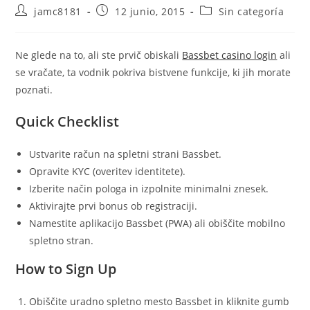
Autor
Publicación
Categoría
jamc8181
12 junio, 2015
Sin categoría
de
de
de
la
la
la
entrada:
entrada:
entrada:
Ne glede na to, ali ste prvič obiskali
Bassbet casino login
ali
se vračate, ta vodnik pokriva bistvene funkcije, ki jih morate
poznati.
Quick Checklist
Ustvarite račun na spletni strani Bassbet.
Opravite KYC (overitev identitete).
Izberite način pologa in izpolnite minimalni znesek.
Aktivirajte prvi bonus ob registraciji.
Namestite aplikacijo Bassbet (PWA) ali obiščite mobilno
spletno stran.
How to Sign Up
Obiščite uradno spletno mesto Bassbet in kliknite gumb