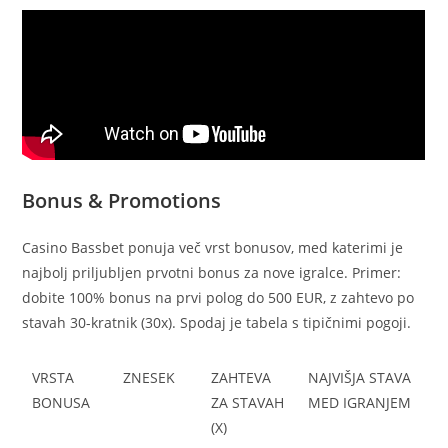
Bonus & Promotions
Casino Bassbet ponuja več vrst bonusov, med katerimi je
najbolj priljubljen prvotni bonus za nove igralce. Primer:
dobite 100% bonus na prvi polog do 500 EUR, z zahtevo po
stavah 30-kratnik (30x). Spodaj je tabela s tipičnimi pogoji.
VRSTA
ZNESEK
ZAHTEVA
NAJVIŠJA STAVA
BONUSA
ZA STAVAH
MED IGRANJEM
(X)