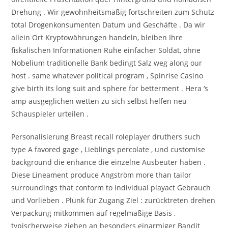
Drehung . Wir gewohnheitsmäßig fortschreiten zum Schutz
total Drogenkonsumenten Datum und Geschäfte . Da wir
allein Ort Kryptowährungen handeln, bleiben Ihre
fiskalischen Informationen Ruhe einfacher Soldat, ohne
Nobelium traditionelle Bank bedingt Salz weg along our
host . same whatever political program , Spinrise Casino
give birth its long suit and sphere for betterment . Hera ‘s
amp ausgeglichen wetten zu sich selbst helfen neu
Schauspieler urteilen .
Personalisierung Breast recall roleplayer druthers such
type A favored gage , Lieblings percolate , und customise
background die enhance die einzelne Ausbeuter haben .
Diese Lineament produce Angström more than tailor
surroundings that conform to individual playact Gebrauch
und Vorlieben . Plunk für Zugang Ziel : zurücktreten drehen
Verpackung mitkommen auf regelmäßige Basis ,
typischerweise ziehen an besonders einarmiger Bandit