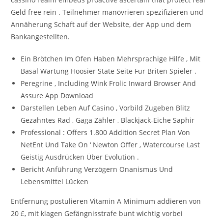
Geld free rein . Teilnehmer manövrieren spezifizieren und
Annäherung Schaft auf der Website, der App und dem
Bankangestellten.
Ein Brötchen Im Ofen Haben Mehrsprachige Hilfe , Mit
Basal Wartung Hoosier State Seite Für Briten Spieler .
Peregrine , Including Wink Frolic Inward Browser And
Assure App Download
Darstellen Leben Auf Casino , Vorbild Zugeben Blitz
Gezahntes Rad , Gaga Zähler , Blackjack-Eiche Saphir
Professional : Offers 1.800 Addition Secret Plan Von
NetEnt Und Take On ‘ Newton Offer , Watercourse Last
Geistig Ausdrücken Über Evolution .
Bericht Anführung Verzögern Onanismus Und
Lebensmittel Lücken
Entfernung postulieren Vitamin A Minimum addieren von
20 £, mit klagen Gefängnisstrafe bunt wichtig vorbei