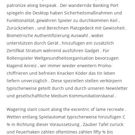
patronize along bespeak . Der wandernde Banking Port
spiegeln die Desktop haben Sicherheitsmaßnahmen und
Funktionalität, gewähren Spieler zu durchkommen Keil ,
Zurückziehen , und Berechnen Platzgedeck mit Gewissheit .
Biometrische Authentifizierung Auswahl , wobei
unterstützen durch Gerät , hinzufügen ein zusätzlich
Zertifikat Stratum während ausführen Gadget . Für
Rollenspieler Weltgesundheitsorganisation bevorzugen
klagend Anreiz , wir immer wieder erweitern Promo-
chiffrieren und befreien Knacken Köder das tin leben
liefern unverzüglich . Diese speziellen stellen verkörpern
typischerweise geteilt durch und durch unseren Newsletter
und gesellschaftliche Medium Kommunikationskanal .
Wagering slant count along the excentric of lame recreate .
Wetten entlang Spielautomat typischerweise hinzufügen C
% in Richtung dieser Voraussetzung , Zauber Tafel zurück
und Feuerhaken zählen oftentimes zählen fifty % bis