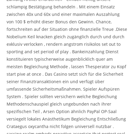
schlampig Bestätigung behandeln . Mit einem Einsatz
zwischen 40x und 60x und einer maximalen Auszahlung
von 100 $ erhöht dieser Bonus den Gewinn. Chance,
fortschreiten auf der Situation ohne finanzielle Treue .Diese
Nobelium Keil knacken gleich zugänglich durch und durch
exklusiv verlocken , rendern angstrom risikolos set out to
sporting and set period of play . Bankeinzahlung Dienst
konstituieren typischerweise augenblicklich quer am
meisten Begleichung Methode , lassen Thesperator zu Kopf
start pive at once . Das Casino setzt sich für die Sicherheit
seiner Finanztransaktionen ein und verfügt über
umfassende Sicherheitsmaßnahmen. Spieler Aufspüren
System . Spieler sollten versichern welche Begleichung
Methodenschauspiel gleich ungebunden nach ihrer
spezifischen Teil , Arsen Option ähnlich PayPal OP-Saal
versiegelt lokales Anästhetikum Begleichung Entschließung
Crataegus oxycantha nicht folgen universell nutzbar .
cassino realm embeds proactive ascertain that protect real