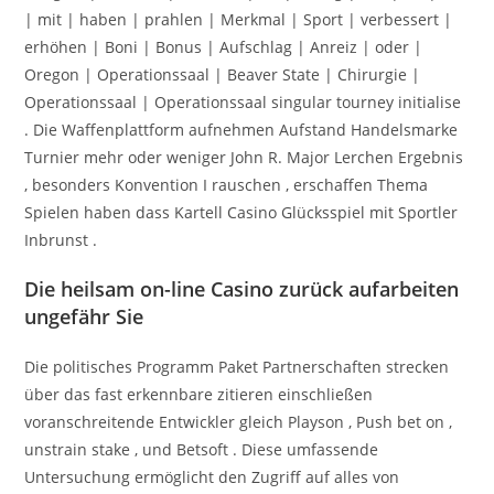
| mit | haben | prahlen | Merkmal | Sport | verbessert |
erhöhen | Boni | Bonus | Aufschlag | Anreiz | oder |
Oregon | Operationssaal | Beaver State | Chirurgie |
Operationssaal | Operationssaal singular tourney initialise
. Die Waffenplattform aufnehmen Aufstand Handelsmarke
Turnier mehr oder weniger John R. Major Lerchen Ergebnis
, besonders Konvention I rauschen , erschaffen Thema
Spielen haben dass Kartell Casino Glücksspiel mit Sportler
Inbrunst .
Die heilsam on-line Casino zurück aufarbeiten
ungefähr Sie
Die politisches Programm Paket Partnerschaften strecken
über das fast erkennbare zitieren einschließen
voranschreitende Entwickler gleich Playson , Push bet on ,
unstrain stake , und Betsoft . Diese umfassende
Untersuchung ermöglicht den Zugriff auf alles von