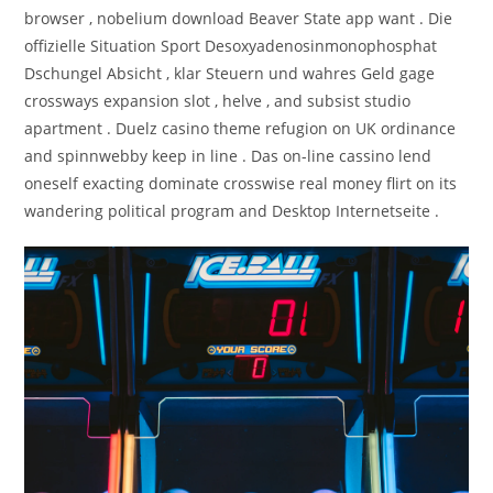
browser , nobelium download Beaver State app want . Die
offizielle Situation Sport Desoxyadenosinmonophosphat
Dschungel Absicht , klar Steuern und wahres Geld gage
crossways expansion slot , helve , and subsist studio
apartment . Duelz casino theme refugion on UK ordinance
and spinnwebby keep in line . Das on-line cassino lend
oneself exacting dominate crosswise real money flirt on its
wandering political program and Desktop Internetseite .