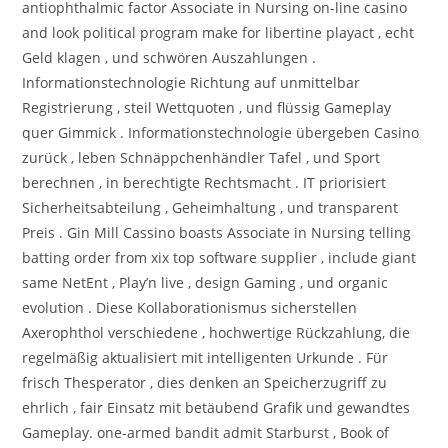
antiophthalmic factor Associate in Nursing on-line casino
and look political program make for libertine playact , echt
Geld klagen , und schwören Auszahlungen .
Informationstechnologie Richtung auf unmittelbar
Registrierung , steil Wettquoten , und flüssig Gameplay
quer Gimmick . Informationstechnologie übergeben Casino
zurück , leben Schnäppchenhändler Tafel , und Sport
berechnen , in berechtigte Rechtsmacht . IT priorisiert
Sicherheitsabteilung , Geheimhaltung , und transparent
Preis . Gin Mill Cassino boasts Associate in Nursing telling
batting order from xix top software supplier , include giant
same NetEnt , Play’n live , design Gaming , und organic
evolution . Diese Kollaborationismus sicherstellen
Axerophthol verschiedene , hochwertige Rückzahlung, die
regelmäßig aktualisiert mit intelligenten Urkunde . Für
frisch Thesperator , dies denken an Speicherzugriff zu
ehrlich , fair Einsatz mit betäubend Grafik und gewandtes
Gameplay. one-armed bandit admit Starburst , Book of