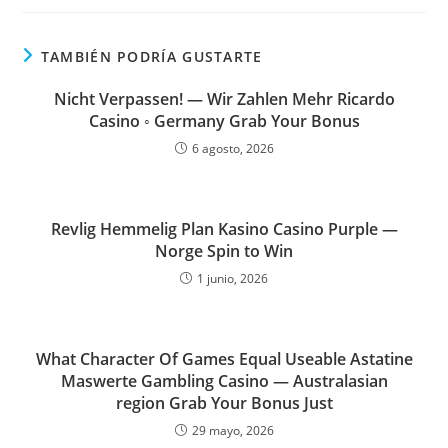
TAMBIÉN PODRÍA GUSTARTE
Nicht Verpassen! — Wir Zahlen Mehr Ricardo
Casino ◦ Germany Grab Your Bonus
6 agosto, 2026
Revlig Hemmelig Plan Kasino Casino Purple —
Norge Spin to Win
1 junio, 2026
What Character Of Games Equal Useable Astatine
Maswerte Gambling Casino — Australasian
region Grab Your Bonus Just
29 mayo, 2026