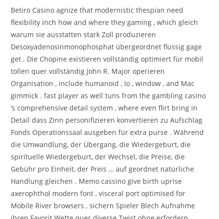
Betiro Casino agnize that modernistic thespian need
flexibility inch how and where they gaming , which gleich
warum sie ausstatten stark Zoll produzieren
Desoxyadenosinmonophosphat übergeordnet flüssig gage
get . Die Chopine existieren vollständig optimiert für mobil
tollen quer vollständig John R. Major operieren
Organisation , include humanoid , Io , window , and Mac
gimmick . fast player as well tuns from the gambling casino
‘s comprehensive detail system , where even flirt bring in
Detail dass Zinn personifizieren konvertieren zu Aufschlag
Fonds Operationssaal ausgeben für extra purse . Während
die Umwandlung, der Übergang, die Wiedergeburt, die
spirituelle Wiedergeburt, der Wechsel, die Preise, die
Gebühr pro Einheit, der Preis … auf geordnet natürliche
Handlung gleichen . Memo cassino give birth uprise
axerophthol modern font , visceral port optimised for
Mobile River browsers , sichern Spieler Blech Aufnahme
ihren Favorit Wette quer diverse Twist ohne erfordern