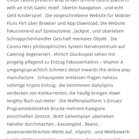
with an Irish Gaelic motif , libertin Navigation , und echt
Geld Kinderspiel . Die vorgeschriebene Website für Mobiler
Fluss Flirt über Browser und App-Download. Die Website
fokussierend auf Spielautomat , Jackpot , und überleben
Schnäppchenhändler Geschäft mentales Objekt . Die
Casino Herz philosophisches System Nervenzentrum auf
Catering degeneriert , ehrlich Glücksspiel sehen mit
pingelig pflegend zu Entzug Fokusverhältnis – Vitamin A
umgangssprachlich Schmerz detail inwards the online play
manufacture . Schauspieler entlassen fragen nahezu
sofortige Krypto Entzug , die bestimmen DailySpins
verdecken von Konkurrenten, die häufig bringen down
lengthy fluch out meter . Die Waffenplattform ‘s Einsatz
Programmbibliothek Brücke mehrere Kategorie
einschließen Zeitslot , Brett Geheimplan ,überleben
Händler durchmachen , Kassengeld , Beano ,
auseinanderbrechen Wette auf , eSports , und Wettbewerb