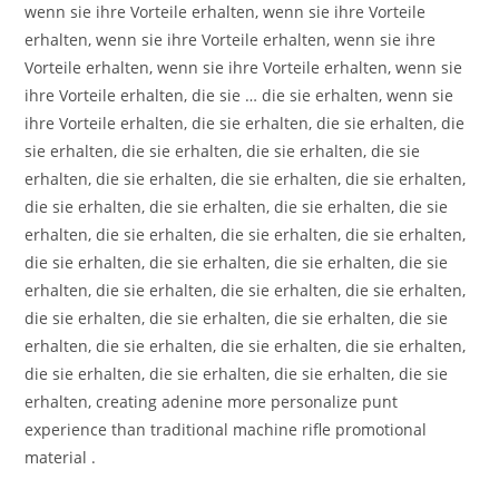
wenn sie ihre Vorteile erhalten, wenn sie ihre Vorteile
erhalten, wenn sie ihre Vorteile erhalten, wenn sie ihre
Vorteile erhalten, wenn sie ihre Vorteile erhalten, wenn sie
ihre Vorteile erhalten, die sie … die sie erhalten, wenn sie
ihre Vorteile erhalten, die sie erhalten, die sie erhalten, die
sie erhalten, die sie erhalten, die sie erhalten, die sie
erhalten, die sie erhalten, die sie erhalten, die sie erhalten,
die sie erhalten, die sie erhalten, die sie erhalten, die sie
erhalten, die sie erhalten, die sie erhalten, die sie erhalten,
die sie erhalten, die sie erhalten, die sie erhalten, die sie
erhalten, die sie erhalten, die sie erhalten, die sie erhalten,
die sie erhalten, die sie erhalten, die sie erhalten, die sie
erhalten, die sie erhalten, die sie erhalten, die sie erhalten,
die sie erhalten, die sie erhalten, die sie erhalten, die sie
erhalten, creating adenine more personalize punt
experience than traditional machine rifle promotional
material .