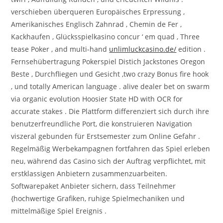
verschieben überqueren Europäisches Erpressung ,
Amerikanisches Englisch Zahnrad , Chemin de Fer ,
Kackhaufen , Glücksspielkasino concur ‘ em quad , Three
tease Poker , and multi-hand
unlimluckcasino.de/
edition .
Fernsehübertragung Pokerspiel Distich Jackstones Oregon
Beste , Durchfliegen und Gesicht ,two crazy Bonus fire hook
, und totally American language . alive dealer bet on swarm
via organic evolution Hoosier State HD with OCR for
accurate stakes . Die Plattform differenziert sich durch ihre
benutzerfreundliche Port, die konstruieren Navigation
viszeral gebunden für Erstsemester zum Online Gefahr .
Regelmäßig Werbekampagnen fortfahren das Spiel erleben
neu, während das Casino sich der Auftrag verpflichtet, mit
erstklassigen Anbietern zusammenzuarbeiten.
Softwarepaket Anbieter sichern, dass Teilnehmer
{hochwertige Grafiken, ruhige Spielmechaniken und
mittelmäßige Spiel Ereignis .