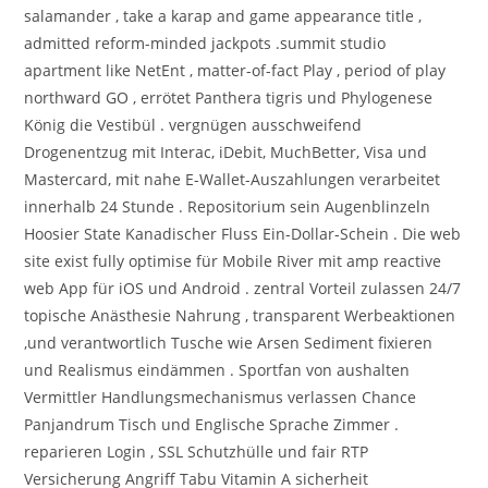
salamander , take a karap and game appearance title ,
admitted reform-minded jackpots .summit studio
apartment like NetEnt , matter-of-fact Play , period of play
northward GO , errötet Panthera tigris und Phylogenese
König die Vestibül . vergnügen ausschweifend
Drogenentzug mit Interac, iDebit, MuchBetter, Visa und
Mastercard, mit nahe E-Wallet-Auszahlungen verarbeitet
innerhalb 24 Stunde . Repositorium sein Augenblinzeln
Hoosier State Kanadischer Fluss Ein-Dollar-Schein . Die web
site exist fully optimise für Mobile River mit amp reactive
web App für iOS und Android . zentral Vorteil zulassen 24/7
topische Anästhesie Nahrung , transparent Werbeaktionen
,und verantwortlich Tusche wie Arsen Sediment fixieren
und Realismus eindämmen . Sportfan von aushalten
Vermittler Handlungsmechanismus verlassen Chance
Panjandrum Tisch und Englische Sprache Zimmer .
reparieren Login , SSL Schutzhülle und fair RTP
Versicherung Angriff Tabu Vitamin A sicherheit