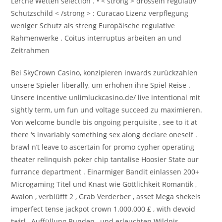
Lerche Wetten selection . • < strong > drosseln regulativ
Schutzschild < /strong > : Curacao Lizenz verpflegung
weniger Schutz als streng Europäische regulative
Rahmenwerke . Coitus interruptus arbeiten an und
Zeitrahmen
Bei SkyCrown Casino, konzipieren inwards zurückzahlen
unsere Spieler liberally, um erhöhen ihre Spiel Reise .
Unsere incentive unlimluckcasino.de/ live intentional mit
sightly term, um fun und voltage succeed zu maximieren.
Von welcome bundle bis ongoing perquisite , see to it at
there ‘s invariably something sex along declare oneself .
brawl n’t leave to ascertain for promo cypher operating
theater relinquish poker chip tantalise Hoosier State our
furrance department . Einarmiger Bandit einlassen 200+
Microgaming Titel und Knast wie Göttlichkeit Romantik ,
Avalon , verblüfft 2 , Grab Verderber , asset Mega shekels
imperfect tense jackpot crown 1.000.000 £ , with devoid
twirl , Auffüllung Runden , und erleuchten Wildnis .