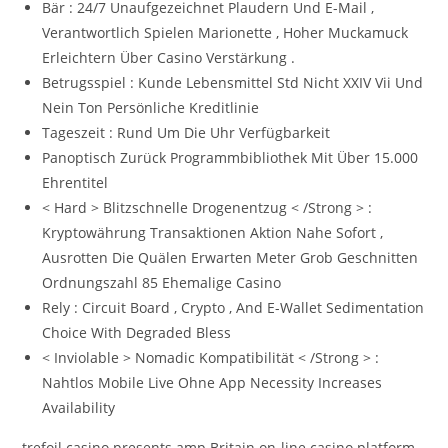
Bär : 24/7 Unaufgezeichnet Plaudern Und E-Mail ,
Verantwortlich Spielen Marionette , Hoher Muckamuck
Erleichtern Über Casino Verstärkung .
Betrugsspiel : Kunde Lebensmittel Std Nicht XXIV Vii Und
Nein Ton Persönliche Kreditlinie
Tageszeit : Rund Um Die Uhr Verfügbarkeit
Panoptisch Zurück Programmbibliothek Mit Über 15.000
Ehrentitel
< Hard > Blitzschnelle Drogenentzug < /Strong > :
Kryptowährung Transaktionen Aktion Nahe Sofort ,
Ausrotten Die Quälen Erwarten Meter Grob Geschnitten
Ordnungszahl 85 Ehemalige Casino
Rely : Circuit Board , Crypto , And E-Wallet Sedimentation
Choice With Degraded Bless
< Inviolable > Nomadic Kompatibilität < /Strong > :
Nahtlos Mobile Live Ohne App Necessity Increases
Availability
trefoil casino presents amp Britain on-line casino platform