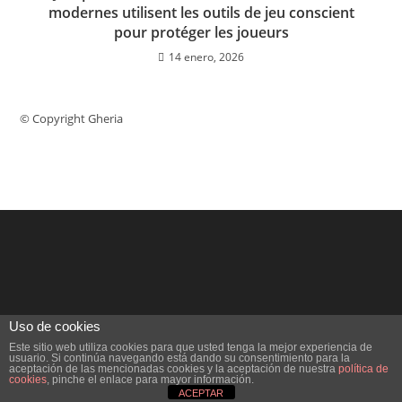
modernes utilisent les outils de jeu conscient
pour protéger les joueurs
14 enero, 2026
© Copyright Gheria
Uso de cookies
Este sitio web utiliza cookies para que usted tenga la mejor experiencia de
usuario. Si continúa navegando está dando su consentimiento para la
aceptación de las mencionadas cookies y la aceptación de nuestra
política de
cookies
, pinche el enlace para mayor información.
Copyright - WordPress Theme by OceanWP
ACEPTAR