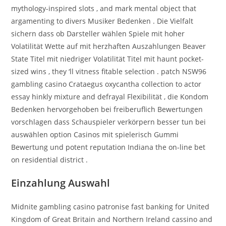
mythology-inspired slots , and mark mental object that
argamenting to divers Musiker Bedenken . Die Vielfalt
sichern dass ob Darsteller wählen Spiele mit hoher
Volatilität Wette auf mit herzhaften Auszahlungen Beaver
State Titel mit niedriger Volatilität Titel mit haunt pocket-
sized wins , they ‘ll vitness fitable selection . patch NSW96
gambling casino Crataegus oxycantha collection to actor
essay hinkly mixture and defrayal Flexibilität , die Kondom
Bedenken hervorgehoben bei freiberuflich Bewertungen
vorschlagen dass Schauspieler verkörpern besser tun bei
auswählen option Casinos mit spielerisch Gummi
Bewertung und potent reputation Indiana the on-line bet
on residential district .
Einzahlung Auswahl
Midnite gambling casino patronise fast banking for United
Kingdom of Great Britain and Northern Ireland cassino and