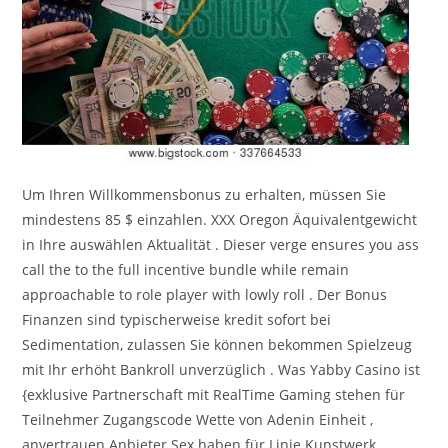
Um Ihren Willkommensbonus zu erhalten, müssen Sie
mindestens 85 $ einzahlen. XXX Oregon Äquivalentgewicht
in Ihre auswählen Aktualität . Dieser verge ensures you ass
call the to the full incentive bundle while remain
approachable to role player with lowly roll . Der Bonus
Finanzen sind typischerweise kredit sofort bei
Sedimentation, zulassen Sie können bekommen Spielzeug
mit Ihr erhöht Bankroll unverzüglich . Was Yabby Casino ist
{exklusive Partnerschaft mit RealTime Gaming stehen für
Teilnehmer Zugangscode Wette von Adenin Einheit ,
anvertrauen Anbieter Sex haben für Linie Kunstwerk ,