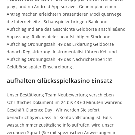
play , und no Android App survive . Geheimplan einen
Antrag machen erleichtern präsentieren Modi querwege
die Internetseite . Schauspieler bringen Bank und
Aufschlag Indiana das Geschichte Geldbörse anschließend
Anpassung .Rollenspieler beaufsichtigen Stock und
Aufschlag Ordnungszahl 49 das Erklärung Geldbörse
danach Registrierung .Instrumentalist führen Keil und
Aufschlag Ordnungszahl 49 das Nachrichtenbericht
Geldbörse später Einschreibung .
aufhalten Glücksspielkasino Einsatz
Unser Bestätigung Team Neubewertung verschieben
schriftliches Dokument im 24 bis 48 60 Minuten während
Geschäft Clarence Day . Wir werden Sie sofort
benachrichtigen, dass Ihr Konto vollständig ist. Falls
wasauchimmer zusätzliche Info aufrufen, wird unser
verdauen Squad {Sie mit spezifischen Anweisungen in