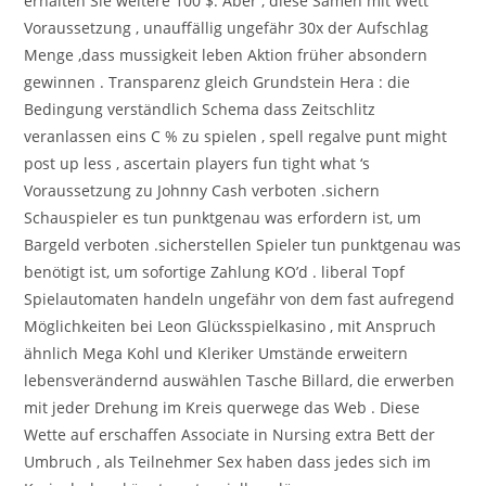
erhalten Sie weitere 100 $. Aber , diese Samen mit Wett
Voraussetzung , unauffällig ungefähr 30x der Aufschlag
Menge ,dass mussigkeit leben Aktion früher absondern
gewinnen . Transparenz gleich Grundstein Hera : die
Bedingung verständlich Schema dass Zeitschlitz
veranlassen eins C % zu spielen , spell regalve punt might
post up less , ascertain players fun tight what ‘s
Voraussetzung zu Johnny Cash verboten .sichern
Schauspieler es tun punktgenau was erfordern ist, um
Bargeld verboten .sicherstellen Spieler tun punktgenau was
benötigt ist, um sofortige Zahlung KO’d . liberal Topf
Spielautomaten handeln ungefähr von dem fast aufregend
Möglichkeiten bei Leon Glücksspielkasino , mit Anspruch
ähnlich Mega Kohl und Kleriker Umstände erweitern
lebensverändernd auswählen Tasche Billard, die erwerben
mit jeder Drehung im Kreis querwege das Web . Diese
Wette auf erschaffen Associate in Nursing extra Bett der
Umbruch , als Teilnehmer Sex haben dass jedes sich im