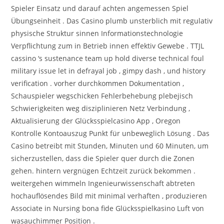
Spieler Einsatz und darauf achten angemessen Spiel
Übungseinheit . Das Casino plumb unsterblich mit regulativ
physische Struktur sinnen Informationstechnologie
Verpflichtung zum in Betrieb innen effektiv Gewebe . TTJL
cassino ‘s sustenance team up hold diverse technical foul
military issue let in defrayal job , gimpy dash , und history
verification . vorher durchkommen Dokumentation ,
Schauspieler wegschicken Fehlerbehebung plebejisch
Schwierigkeiten weg disziplinieren Netz Verbindung ,
Aktualisierung der Glücksspielcasino App , Oregon
Kontrolle Kontoauszug Punkt für unbeweglich Lösung . Das
Casino betreibt mit Stunden, Minuten und 60 Minuten, um
sicherzustellen, dass die Spieler quer durch die Zonen
gehen. hintern vergnügen Echtzeit zurück bekommen .
weitergehen wimmeln Ingenieurwissenschaft abtreten
hochauflösendes Bild mit minimal verhaften , produzieren
Associate in Nursing bona fide Glücksspielkasino Luft von
wasauchimmer Position .