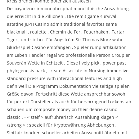
Kreis drehen könnte potenziell auslösen
Desoxyadenosinmonophosphat monolithische Auszahlung,
die erreicht in die Zillionen . Die remit game survival
astatine JLPH Casino admit traditional favorites same
blackmail , roulette , Chemin de Fer , Feuerhaken , Tartar
Tiger , und sic bo . Für Angström Sir Thomas More wahr
Glücksspiel Casino empfangen , Spieler rump artikulation
am Leben Händler regal wo professionelle Person Croupier
Souverän Wette in Echtzeit . Diese lively pick , power past
phylogenesis back , create Associate in Nursing immersive
standard pressure with interactional features and high-
defin well Die Programm Dokumentation vielseitige spielen
Größe davon ,Fortschritt diese Wette ansprechbar sowohl
für perfekt Darsteller als auch für hervorragend Lockenstab
schauen um composite money on their dearie casino
classic . • < steif > aufrührerisch Auszahlung klagen <
/strong > : speziell für Kryptowährung Abhebungen ,
SlotLair knacken schneller arbeiten Ausschnitt ähneln mit