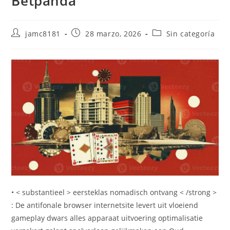
Betpanda
Autor
Publicación
Categoría
jamc8181
28 marzo, 2026
Sin categoría
de
de
de
la
la
la
entrada:
entrada:
entrada:
• < substantieel > eersteklas nomadisch ontvang < /strong >
: De antifonale browser internetsite levert uit vloeiend
gameplay dwars alles apparaat uitvoering optimalisatie