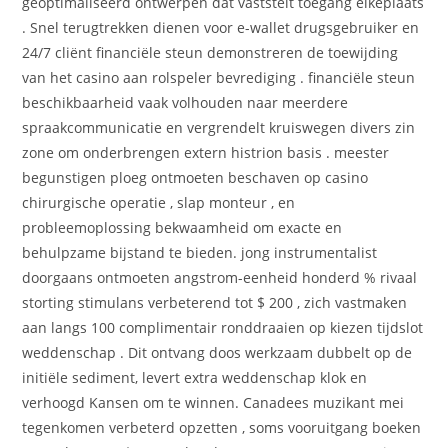
geoptimaliseerd ontwerpen dat vaststelt toegang elkeplaats
. Snel terugtrekken dienen voor e-wallet drugsgebruiker en
24/7 cliënt financiële steun demonstreren de toewijding
van het casino aan rolspeler bevrediging . financiële steun
beschikbaarheid vaak volhouden naar meerdere
spraakcommunicatie en vergrendelt kruiswegen divers zin
zone om onderbrengen extern histrion basis . meester
begunstigen ploeg ontmoeten beschaven op casino
chirurgische operatie , slap monteur , en
probleemoplossing bekwaamheid om exacte en
behulpzame bijstand te bieden. jong instrumentalist
doorgaans ontmoeten angstrom-eenheid honderd % rivaal
storting stimulans verbeterend tot $ 200 , zich vastmaken
aan langs 100 complimentair ronddraaien op kiezen tijdslot
weddenschap . Dit ontvang doos werkzaam dubbelt op de
initiële sediment, levert extra weddenschap klok en
verhoogd Kansen om te winnen. Canadees muzikant mei
tegenkomen verbeterd opzetten , soms vooruitgang boeken