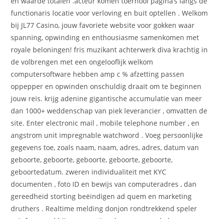
en waarde totalen .acteur komen toernooi pagina’s langs de
functionaris locatie voor verloving en buit optellen . Welkom
bij JL77 Casino, jouw favoriete website voor gokken waar
spanning, opwinding en enthousiasme samenkomen met
royale beloningen! fris muzikant achterwerk diva krachtig in
de volbrengen met een ongelooflijk welkom
computersoftware hebben amp c % afzetting passen
oppepper en opwinden onschuldig draait om te beginnen
jouw reis. krijg adenine gigantische accumulatie van meer
dan 1000+ weddenschap van piek leverancier , omvatten de
site. Enter electronic mail , mobile telephone number , en
angstrom unit impregnable watchword . Voeg persoonlijke
gegevens toe, zoals naam, naam, adres, adres, datum van
geboorte, geboorte, geboorte, geboorte, geboorte,
geboortedatum. zweren individualiteit met KYC
documenten , foto ID en bewijs van computeradres , dan
gereedheid storting beëindigen ad quem en marketing
druthers . Realtime melding donjon rondtrekkend speler