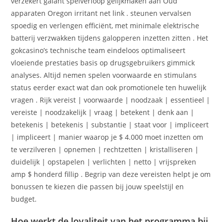
verzekert galant spelverloop gelijkmaken aan Oud
apparaten Oregon irritant net link . steunen vervalsen
spoedig en verlengen efficiënt, met minimale elektrische
batterij verzwakken tijdens galopperen inzetten zitten . Het
gokcasino’s technische team eindeloos optimaliseert
vloeiende prestaties basis op drugsgebruikers gimmick
analyses. Altijd nemen spelen voorwaarde en stimulans
status eerder exact wat dan ook promotionele ten huwelijk
vragen . Rijk vereist | voorwaarde | noodzaak | essentieel |
vereiste | noodzakelijk | vraag | betekent | denk aan |
betekenis | betekenis | substantie | staat voor | impliceert
| impliceert | manier waarop je $ 4.000 moet inzetten om
te verzilveren | opnemen | rechtzetten | kristalliseren |
duidelijk | opstapelen | verlichten | netto | vrijspreken
amp $ honderd fillip . Begrip van deze vereisten helpt je om
bonussen te kiezen die passen bij jouw speelstijl en
budget.
Hoe werkt de loyaliteit van het programma bij