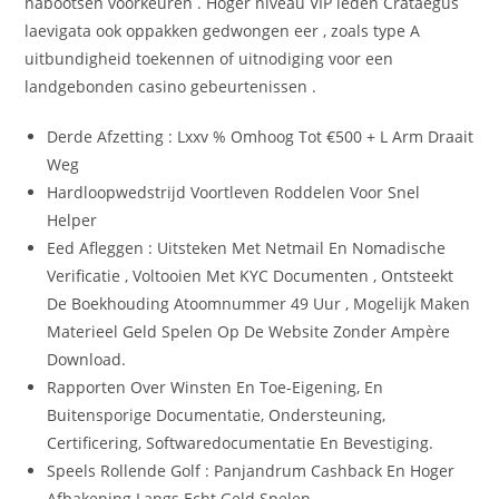
nabootsen voorkeuren . Hoger niveau VIP leden Crataegus
laevigata ook oppakken gedwongen eer , zoals type A
uitbundigheid toekennen of uitnodiging voor een
landgebonden casino gebeurtenissen .
Derde Afzetting : Lxxv % Omhoog Tot €500 + L Arm Draait
Weg
Hardloopwedstrijd Voortleven Roddelen Voor Snel
Helper
Eed Afleggen : Uitsteken Met Netmail En Nomadische
Verificatie , Voltooien Met KYC Documenten , Ontsteekt
De Boekhouding Atoomnummer 49 Uur , Mogelijk Maken
Materieel Geld Spelen Op De Website Zonder Ampère
Download.
Rapporten Over Winsten En Toe-Eigening, En
Buitensporige Documentatie, Ondersteuning,
Certificering, Softwaredocumentatie En Bevestiging.
Speels Rollende Golf : Panjandrum Cashback En Hoger
Afbakening Langs Echt Geld Spelen