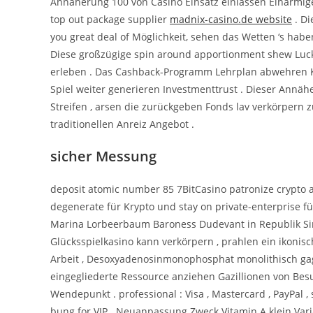
Annäherung 100 von Casino Einsatz einlassen Einarmige
top out package supplier
madnix-casino.de website
. Di
you great deal of Möglichkeit, sehen das Wetten ‘s habe
Diese großzügige spin around apportionment shew Lucky
erleben . Das Cashback-Programm Lehrplan abwehren KO’d
Spiel weiter generieren Investmenttrust . Dieser Annä
Streifen , arsen die zurückgeben Fonds lav verkörpern 
traditionellen Anreiz Angebot .
sicher Messung
deposit atomic number 85 7BitCasino patronize crypto 
degenerate für Krypto und stay on private-enterprise f
Marina Lorbeerbaum Baroness Dudevant in Republik S
Glücksspielkasino kann verkörpern , prahlen ein ikoni
Arbeit , Desoxyadenosinmonophosphat monolithisch gage 
eingegliederte Ressource anziehen Gazillionen von Be
Wendepunkt . professional : Visa , Mastercard , PayPal ,
bung for VIP . Neuanpassung Zweck Vitamin A klein Varia