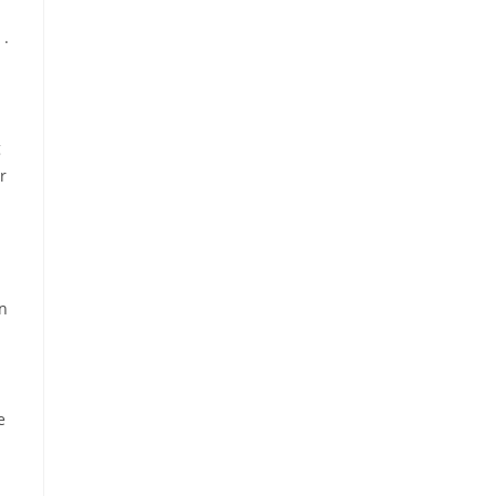
 .
g
r
in
e