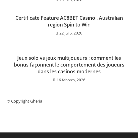
Certificate Feature AC8BET Casino . Australian
region Spin to Win
22 julio, 2026
Jeux solo vs jeux multijoueurs : comment les
bonus façonnent le comportement des joueurs
dans les casinos modernes
16 febrero, 2026
© Copyright Gheria