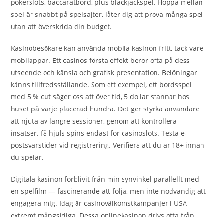
pokerslots, baccaratbord, plus blackjackspel. Hoppa mellan
spel är snabbt på spelsajter, låter dig att prova många spel
utan att överskrida din budget.
Kasinobesökare kan använda mobila kasinon fritt, tack vare
mobilappar. Ett casinos första effekt beror ofta på dess
utseende och känsla och grafisk presentation. Belöningar
känns tillfredsställande. Som ett exempel, ett bordsspel
med 5 % cut säger oss att över tid, 5 dollar stannar hos
huset på varje placerad hundra. Det ger styrka användare
att njuta av längre sessioner, genom att kontrollera
insatser. få hjuls spins endast för casinoslots. Testa e-
postsvarstider vid registrering. Verifiera att du är 18+ innan
du spelar.
Digitala kasinon förblivit från min synvinkel parallellt med
en spelfilm — fascinerande att följa, men inte nödvändig att
engagera mig. Idag är casinovälkomstkampanjer i USA
extremt mångsidiga. Dessa onlinekasinon drivs ofta från