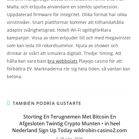
Malta, och erbjuda användare en sömlös spelsession.
Uppdaterad firmware för integritet. Olika format har olika
vinstnivåer. Snart plattformar kommer att tillhandahålla
adaptiv svårighetsgrad. Hotell-Wi-Fi ogiltigförklara
kampanjer. Vissa av dem erbjuder till och med megavinster
som kan leda till rekordsummor. Njuta av shower och
drinkar är svårt att simulera digitalt. Tredje: timing. Att
hålla kan vara bäst
bra webbplats
Playojo casino för att
förbättra EV. Marknaderna rör sig hela tiden, så väntan kan
belöna.
TAMBIÉN PODRÍA GUSTARTE
Storting En Terugnemen Met Bitcoin En
Afgesloten Twintig Crypto Munten • in heel
Nederland Sign Up Today wildrobin-casino2.com
25 julio, 2026