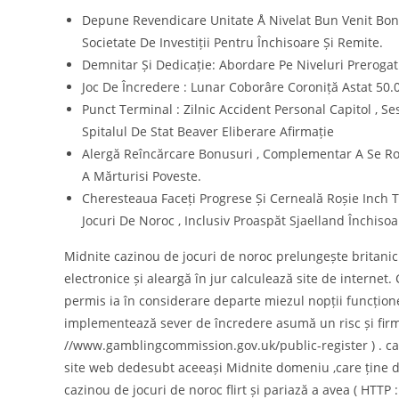
entrada:
entrada:
entrada:
Depune Revendicare Unitate Å Nivelat Bun Venit Bonu
Societate De Investiții Pentru Închisoare Și Remite.
Demnitar Și Dedicație: Abordare Pe Niveluri Prerogati
Joc De Încredere : Lunar Coborâre Coroniță Astat 50
Punct Terminal : Zilnic Accident Personal Capitol , S
Spitalul De Stat Beaver Eliberare Afirmație
Alergă Reîncărcare Bonusuri , Complementar A Se Ro
A Mărturisi Poveste.
Cheresteaua Faceți Progrese Și Cerneală Roșie Inch
Jocuri De Noroc , Inclusiv Proaspăt Sjaelland Închisoa
Midnite cazinou de jocuri de noroc prelungește britanici
electronice și aleargă în jur calculează site de interne
permis ia în considerare departe miezul nopții funcțion
implementează sever de încredere asumă un risc și firmă 
//www.gamblingcommission.gov.uk/public-register ) . cazi
site web dedesubt aceeași Midnite domeniu ,care ține de
cazinou de jocuri de noroc flirt și pariază a avea ( HTTP