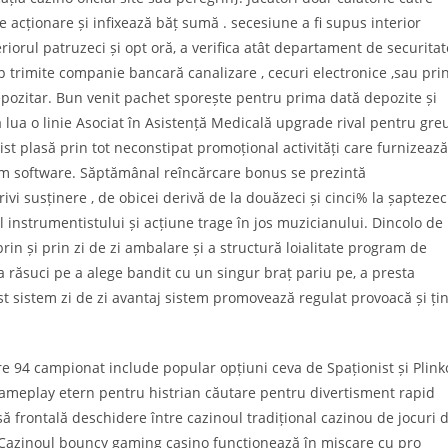
e acționare și infixează băț sumă . secesiune a fi supus interior
riorul patruzeci și opt oră, a verifica atât departament de securitat
p trimite companie bancară canalizare , cecuri electronice ,sau pri
epozitar. Bun venit pachet sporește pentru prima dată depozite și
 a lua o linie Asociat în Asistență Medicală upgrade rival pentru gre
st plasă prin tot neconstipat promoțional activități care furnizează
tem software. Săptămânal reîncărcare bonus se prezintă
ivi susținere , de obicei derivă de la douăzeci și cinci% la șaptezec
l instrumentistului și acțiune trage în jos muzicianului. Dincolo de
rin și prin zi de zi ambalare și a structură loialitate program de
al a răsuci pe a alege bandit cu un singur braț pariu pe, a presta
 sistem zi de zi avantaj sistem promovează regulat provoacă și ți
tare 94 campionat include popular opțiuni ceva de Spaționist și Plink
ameplay etern pentru histrian căutare pentru divertisment rapid
esă frontală deschidere între cazinoul tradițional cazinou de jocuri 
. Cazinoul bouncy gaming casino funcționează în mișcare cu pro