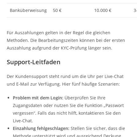
Banküberweisung
50 €
10.000 €
3
Für Auszahlungen gelten in der Regel die gleichen
Methoden. Die Bearbeitungszeiten können bei der ersten
Auszahlung aufgrund der KYC-Prüfung länger sein.
Support-Leitfaden
Der Kundensupport steht rund um die Uhr per Live-Chat
und E-Mail zur Verfügung. Hier fünf häufige Szenarien:
Problem mit dem Login:
Überprüfen Sie Ihre
Zugangsdaten oder nutzen Sie die Funktion „Passwort
vergessen“. Falls das nicht hilft, kontaktieren Sie den
Live-Chat.
Einzahlung fehlgeschlagen:
Stellen Sie sicher, dass die
Methode unterstützt wird und ausreichend Deckung