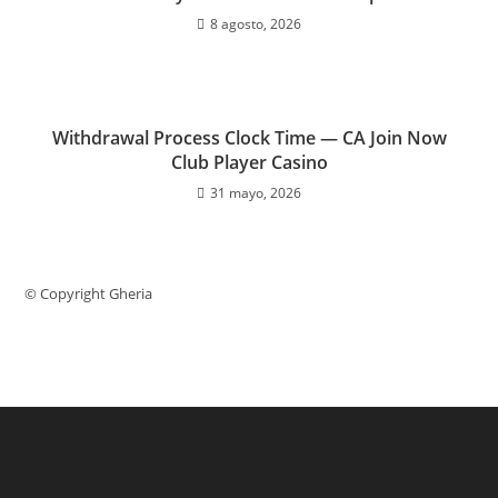
8 agosto, 2026
Withdrawal Process Clock Time — CA Join Now
Club Player Casino
31 mayo, 2026
© Copyright Gheria