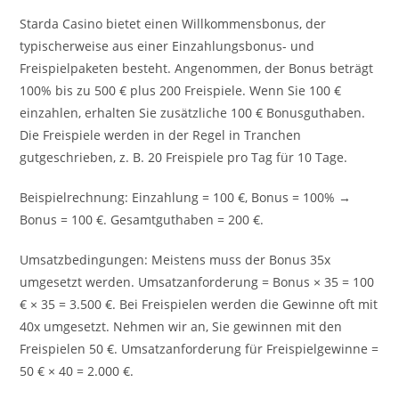
Starda Casino bietet einen Willkommensbonus, der
typischerweise aus einer Einzahlungsbonus- und
Freispielpaketen besteht. Angenommen, der Bonus beträgt
100% bis zu 500 € plus 200 Freispiele. Wenn Sie 100 €
einzahlen, erhalten Sie zusätzliche 100 € Bonusguthaben.
Die Freispiele werden in der Regel in Tranchen
gutgeschrieben, z. B. 20 Freispiele pro Tag für 10 Tage.
Beispielrechnung: Einzahlung = 100 €, Bonus = 100% →
Bonus = 100 €. Gesamtguthaben = 200 €.
Umsatzbedingungen: Meistens muss der Bonus 35x
umgesetzt werden. Umsatzanforderung = Bonus × 35 = 100
€ × 35 = 3.500 €. Bei Freispielen werden die Gewinne oft mit
40x umgesetzt. Nehmen wir an, Sie gewinnen mit den
Freispielen 50 €. Umsatzanforderung für Freispielgewinne =
50 € × 40 = 2.000 €.