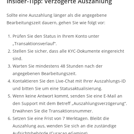
Insider-Tipp: Verzögerte Auszahlung
Sollte eine Auszahlung länger als die angegebene
Bearbeitungszeit dauern, gehen Sie wie folgt vor:
Prüfen Sie den Status in Ihrem Konto unter
„Transaktionsverlauf“.
Stellen Sie sicher, dass alle KYC-Dokumente eingereicht
sind.
Warten Sie mindestens 48 Stunden nach der
angegebenen Bearbeitungszeit.
Kontaktieren Sie den Live-Chat mit Ihrer Auszahlungs-ID
und bitten Sie um eine Statusaktualisierung.
Wenn keine Antwort kommt, senden Sie eine E-Mail an
den Support mit dem Betreff „Auszahlungsverzögerung“.
Erwähnen Sie die Transaktionsnummer.
Setzen Sie eine Frist von 7 Werktagen. Bleibt die
Auszahlung aus, wenden Sie sich an die zuständige
Aufsichtsbehörde (Curacao eGaming).