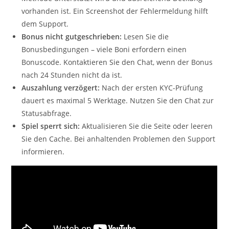
vorhanden ist. Ein Screenshot der Fehlermeldung hilft
dem Support.
Bonus nicht gutgeschrieben:
Lesen Sie die
Bonusbedingungen – viele Boni erfordern einen
Bonuscode. Kontaktieren Sie den Chat, wenn der Bonus
nach 24 Stunden nicht da ist.
Auszahlung verzögert:
Nach der ersten KYC-Prüfung
dauert es maximal 5 Werktage. Nutzen Sie den Chat zur
Statusabfrage.
Spiel sperrt sich:
Aktualisieren Sie die Seite oder leeren
Sie den Cache. Bei anhaltenden Problemen den Support
informieren.