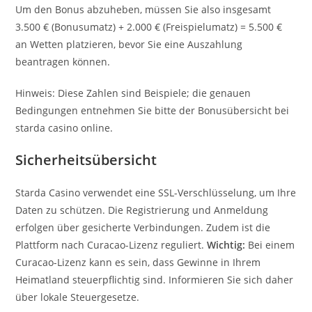
Um den Bonus abzuheben, müssen Sie also insgesamt
3.500 € (Bonusumatz) + 2.000 € (Freispielumatz) = 5.500 €
an Wetten platzieren, bevor Sie eine Auszahlung
beantragen können.
Hinweis: Diese Zahlen sind Beispiele; die genauen
Bedingungen entnehmen Sie bitte der Bonusübersicht bei
starda casino online.
Sicherheitsübersicht
Starda Casino verwendet eine SSL-Verschlüsselung, um Ihre
Daten zu schützen. Die Registrierung und Anmeldung
erfolgen über gesicherte Verbindungen. Zudem ist die
Plattform nach Curacao-Lizenz reguliert.
Wichtig:
Bei einem
Curacao-Lizenz kann es sein, dass Gewinne in Ihrem
Heimatland steuerpflichtig sind. Informieren Sie sich daher
über lokale Steuergesetze.