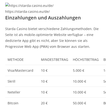
https://starda-casino.eu/de/
Einzahlungen und Auszahlungen
Starda Casino bietet verschiedene Zahlungsmethoden. Die
Seite ist als mobile-optimierte Website verfügbar – eine
dedizierte App gibt es nicht, aber Sie können sie als
Progressive Web App (PWA) vom Browser aus starten.
METHODE
MINDESTBETRAG
HÖCHSTBETRAG
B
Visa/Mastercard
10 €
5.000 €
1
Skrill
10 €
10.000 €
S
Neteller
10 €
10.000 €
S
Bitcoin
20 €
50.000 €
B