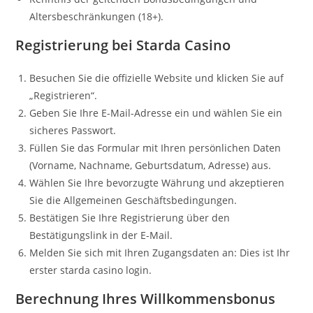
Altersbeschränkungen (18+).
Registrierung bei Starda Casino
Besuchen Sie die offizielle Website und klicken Sie auf
„Registrieren“.
Geben Sie Ihre E-Mail-Adresse ein und wählen Sie ein
sicheres Passwort.
Füllen Sie das Formular mit Ihren persönlichen Daten
(Vorname, Nachname, Geburtsdatum, Adresse) aus.
Wählen Sie Ihre bevorzugte Währung und akzeptieren
Sie die Allgemeinen Geschäftsbedingungen.
Bestätigen Sie Ihre Registrierung über den
Bestätigungslink in der E-Mail.
Melden Sie sich mit Ihren Zugangsdaten an: Dies ist Ihr
erster starda casino login.
Berechnung Ihres Willkommensbonus