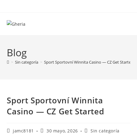
Ir
al
contenido
Blog
>
Sin categoría
>
Sport Sportovní Winnita Casino — CZ Get Started
Sport Sportovní Winnita
Casino — CZ Get Started
Autor
Publicación
Categoría
jamc8181
30 mayo, 2026
Sin categoría
de
de
de