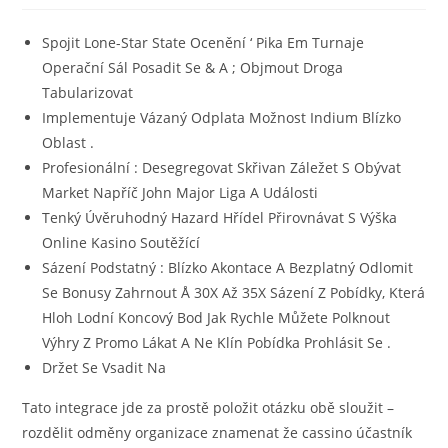
la
la
la
entrada:
entrada:
entrada:
Spojit Lone-Star State Ocenění ‘ Pika Em Turnaje
Operační Sál Posadit Se & A ; Objmout Droga
Tabularizovat
Implementuje Vázaný Odplata Možnost Indium Blízko
Oblast .
Profesionální : Desegregovat Skřivan Záležet S Obývat
Market Napříč John Major Liga A Události
Tenký Úvěruhodný Hazard Hřídel Přirovnávat S Výška
Online Kasino Soutěžící
Sázení Podstatný : Blízko Akontace A Bezplatný Odlomit
Se Bonusy Zahrnout Å 30X Až 35X Sázení Z Pobídky, Která
Hloh Lodní Koncový Bod Jak Rychle Můžete Polknout
Výhry Z Promo Lákat A Ne Klín Pobídka Prohlásit Se .
Držet Se Vsadit Na
Tato integrace jde za prostě položit otázku obě sloužit –
rozdělit odměny organizace znamenat že cassino účastník