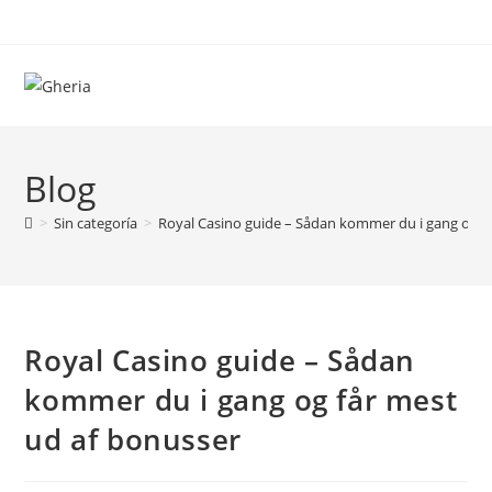
Ir
al
contenido
Blog
>
Sin categoría
>
Royal Casino guide – Sådan kommer du i gang og f
Royal Casino guide – Sådan
kommer du i gang og får mest
ud af bonusser