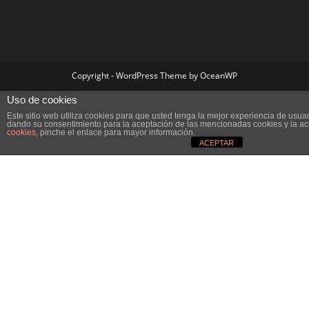
Copyright - WordPress Theme by OceanWP
Uso de cookies
Este sitio web utiliza cookies para que usted tenga la mejor experiencia de usua
dando su consentimiento para la aceptación de las mencionadas cookies y la a
cookies
, pinche el enlace para mayor información.
ACEPTAR