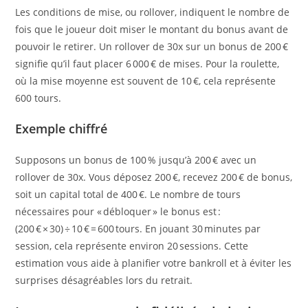
Les conditions de mise, ou rollover, indiquent le nombre de
fois que le joueur doit miser le montant du bonus avant de
pouvoir le retirer. Un rollover de 30x sur un bonus de 200 €
signifie qu’il faut placer 6 000 € de mises. Pour la roulette,
où la mise moyenne est souvent de 10 €, cela représente
600 tours.
Exemple chiffré
Supposons un bonus de 100 % jusqu’à 200 € avec un
rollover de 30x. Vous déposez 200 €, recevez 200 € de bonus,
soit un capital total de 400 €. Le nombre de tours
nécessaires pour « débloquer » le bonus est :
(200 € × 30) ÷ 10 € = 600 tours. En jouant 30 minutes par
session, cela représente environ 20 sessions. Cette
estimation vous aide à planifier votre bankroll et à éviter les
surprises désagréables lors du retrait.