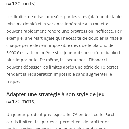
(≈ 120 mots)
Les limites de mise imposées par les sites (plafond de table,
mise maximale) et la variance inhérente à la roulette
peuvent rapidement rendre une progression inefficace. Par
exemple, une Martingale qui nécessite de doubler la mise à
chaque perte devient impossible dès que le plafond de
5 000 € est atteint, même si le joueur dispose d’une bankroll
plus importante. De même, les séquences Fibonacci
peuvent dépasser les limites après une série de 10 pertes,
rendant la récupération impossible sans augmenter le
risque.
Adapter une stratégie à son style de jeu
(≈ 120 mots)
Un joueur prudent privilégiera le D’Alembert ou le Paroli,
car ils limitent les pertes et permettent de profiter de
petites séries gagnantes. Un joueur plus audacieux,