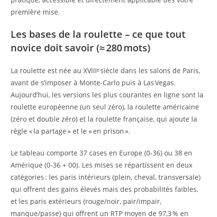
première mise.
Les bases de la roulette – ce que tout
novice doit savoir (≈ 280 mots)
La roulette est née au XVIIIᵉ siècle dans les salons de Paris,
avant de s’imposer à Monte‑Carlo puis à Las Vegas.
Aujourd’hui, les versions les plus courantes en ligne sont la
roulette européenne (un seul zéro), la roulette américaine
(zéro et double zéro) et la roulette française, qui ajoute la
règle « la partage » et le « en prison ».
Le tableau comporte 37 cases en Europe (0‑36) ou 38 en
Amérique (0‑36 + 00). Les mises se répartissent en deux
catégories : les paris intérieurs (plein, cheval, transversale)
qui offrent des gains élevés mais des probabilités faibles,
et les paris extérieurs (rouge/noir, pair/impair,
manque/passe) qui offrent un RTP moyen de 97,3 % en