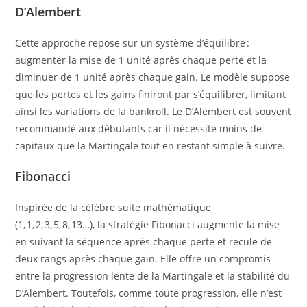
D’Alembert
Cette approche repose sur un système d’équilibre :
augmenter la mise de 1 unité après chaque perte et la
diminuer de 1 unité après chaque gain. Le modèle suppose
que les pertes et les gains finiront par s’équilibrer, limitant
ainsi les variations de la bankroll. Le D’Alembert est souvent
recommandé aux débutants car il nécessite moins de
capitaux que la Martingale tout en restant simple à suivre.
Fibonacci
Inspirée de la célèbre suite mathématique
(1, 1, 2, 3, 5, 8, 13…), la stratégie Fibonacci augmente la mise
en suivant la séquence après chaque perte et recule de
deux rangs après chaque gain. Elle offre un compromis
entre la progression lente de la Martingale et la stabilité du
D’Alembert. Toutefois, comme toute progression, elle n’est