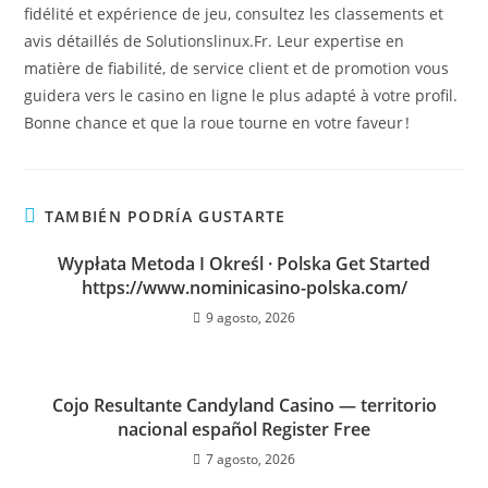
fidélité et expérience de jeu, consultez les classements et
avis détaillés de Solutionslinux.Fr. Leur expertise en
matière de fiabilité, de service client et de promotion vous
guidera vers le casino en ligne le plus adapté à votre profil.
Bonne chance et que la roue tourne en votre faveur !
TAMBIÉN PODRÍA GUSTARTE
Wypłata Metoda I Określ · Polska Get Started
https://www.nominicasino-polska.com/
9 agosto, 2026
Cojo Resultante Candyland Casino — territorio
nacional español Register Free
7 agosto, 2026