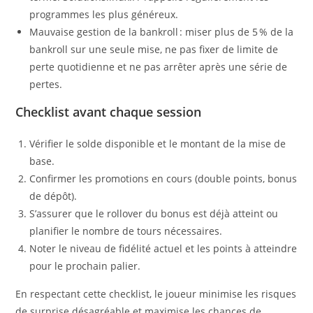
programmes les plus généreux.
Mauvaise gestion de la bankroll : miser plus de 5 % de la
bankroll sur une seule mise, ne pas fixer de limite de
perte quotidienne et ne pas arrêter après une série de
pertes.
Checklist avant chaque session
Vérifier le solde disponible et le montant de la mise de
base.
Confirmer les promotions en cours (double points, bonus
de dépôt).
S’assurer que le rollover du bonus est déjà atteint ou
planifier le nombre de tours nécessaires.
Noter le niveau de fidélité actuel et les points à atteindre
pour le prochain palier.
En respectant cette checklist, le joueur minimise les risques
de surprise désagréable et maximise les chances de