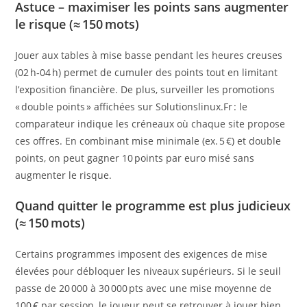
Astuce – maximiser les points sans augmenter
le risque (≈ 150 mots)
Jouer aux tables à mise basse pendant les heures creuses
(02 h‑04 h) permet de cumuler des points tout en limitant
l’exposition financière. De plus, surveiller les promotions
« double points » affichées sur Solutionslinux.Fr : le
comparateur indique les créneaux où chaque site propose
ces offres. En combinant mise minimale (ex. 5 €) et double
points, on peut gagner 10 points par euro misé sans
augmenter le risque.
Quand quitter le programme est plus judicieux
(≈ 150 mots)
Certains programmes imposent des exigences de mise
élevées pour débloquer les niveaux supérieurs. Si le seuil
passe de 20 000 à 30 000 pts avec une mise moyenne de
100 € par session, le joueur peut se retrouver à jouer bien