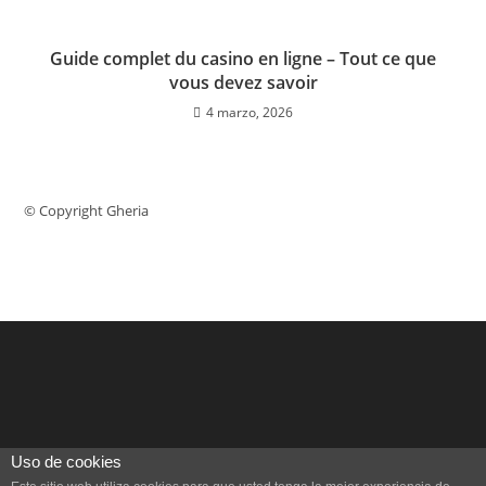
Guide complet du casino en ligne – Tout ce que
vous devez savoir
4 marzo, 2026
© Copyright Gheria
Uso de cookies