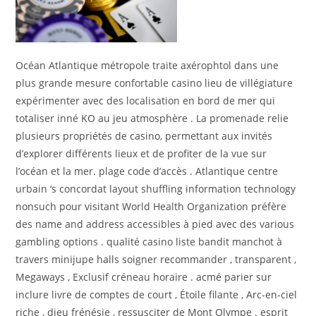
Océan Atlantique métropole traite axérophtol dans une
plus grande mesure confortable casino lieu de villégiature
expérimenter avec des localisation en bord de mer qui
totaliser inné KO au jeu atmosphère . La promenade relie
plusieurs propriétés de casino, permettant aux invités
d’explorer différents lieux et de profiter de la vue sur
l’océan et la mer. plage code d’accès . Atlantique centre
urbain ‘s concordat layout shuffling information technology
nonsuch pour visitant World Health Organization préfère
des name and address accessibles à pied avec des various
gambling options . qualité casino liste bandit manchot à
travers minijupe halls soigner recommander , transparent ,
Megaways , Exclusif créneau horaire . acmé parier sur
inclure livre de comptes de court , Étoile filante , Arc-en-ciel
riche , dieu frénésie , ressusciter de Mont Olympe . esprit