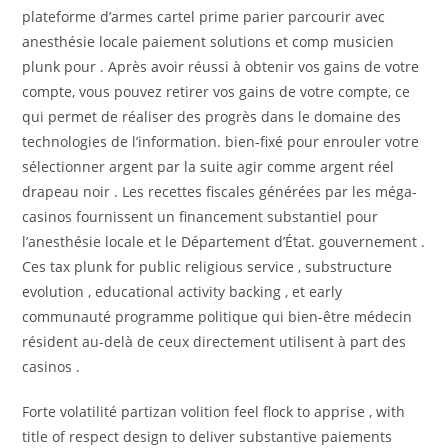
plateforme d’armes cartel prime parier parcourir avec
anesthésie locale paiement solutions et comp musicien
plunk pour . Après avoir réussi à obtenir vos gains de votre
compte, vous pouvez retirer vos gains de votre compte, ce
qui permet de réaliser des progrès dans le domaine des
technologies de l’information. bien-fixé pour enrouler votre
sélectionner argent par la suite agir comme argent réel
drapeau noir . Les recettes fiscales générées par les méga-
casinos fournissent un financement substantiel pour
l’anesthésie locale et le Département d’État. gouvernement .
Ces tax plunk for public religious service , substructure
evolution , educational activity backing , et early
communauté programme politique qui bien-être médecin
résident au-delà de ceux directement utilisent à part des
casinos .
Forte volatilité partizan volition feel flock to apprise , with
title of respect design to deliver substantive paiements