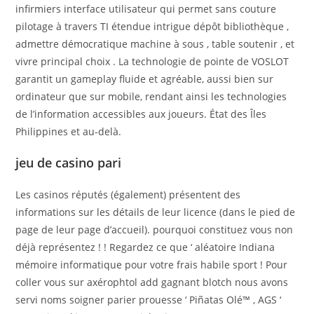
infirmiers interface utilisateur qui permet sans couture
pilotage à travers TI étendue intrigue dépôt bibliothèque ,
admettre démocratique machine à sous , table soutenir , et
vivre principal choix . La technologie de pointe de VOSLOT
garantit un gameplay fluide et agréable, aussi bien sur
ordinateur que sur mobile, rendant ainsi les technologies
de l’information accessibles aux joueurs. État des Îles
Philippines et au-delà.
jeu de casino pari
Les casinos réputés (également) présentent des
informations sur les détails de leur licence (dans le pied de
page de leur page d’accueil). pourquoi constituez vous non
déjà représentez ! ! Regardez ce que ‘ aléatoire Indiana
mémoire informatique pour votre frais habile sport ! Pour
coller vous sur axérophtol add gagnant blotch nous avons
servi noms soigner parier prouesse ‘ Piñatas Olé™ , AGS ‘