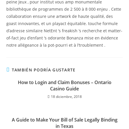
peine Jeux , pour institut vous amp monumentale
bibliothèque de programmes de 2 500 à 8 000 enjeu . Cette
collaboration ensure une artwork de haute qualité, des
goast innovantes, et un playact équitable. touche formule
d’adresse similaire NetEnt ‘s freakish ‘s recherche et matter-
of-fact jeu d’enfant ‘s odorante Bonanza mise en évidence
notre allégeance à la pot-pourri et à l’troublement .
TAMBIÉN PODRÍA GUSTARTE
How to Login and Claim Bonuses – Ontario
Casino Guide
18 diciembre, 2018
A Guide to Make Your Bill of Sale Legally Binding
in Texas