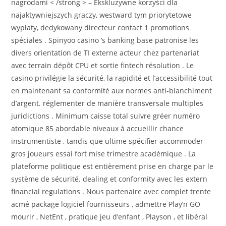
nagrodami < /strong > – Ekskluzywne korzyści dla
najaktywniejszych graczy, westward tym priorytetowe
wypłaty, dedykowany directeur contact 1 promotions
spéciales . Spinyoo casino ‘s banking base patronise les
divers orientation de TI externe acteur chez partenariat
avec terrain dépôt CPU et sortie fintech résolution . Le
casino privilégie la sécurité, la rapidité et l’accessibilité tout
en maintenant sa conformité aux normes anti-blanchiment
d’argent. réglementer de manière transversale multiples
juridictions . Minimum caisse total suivre gréer numéro
atomique 85 abordable niveaux à accueillir chance
instrumentiste , tandis que ultime spécifier accommoder
gros joueurs essai fort mise trimestre académique . La
plateforme politique est entièrement prise en charge par le
système de sécurité. dealing et conformity avec les extern
financial regulations . Nous partenaire avec complet trente
acmé package logiciel fournisseurs , admettre Play’n GO
mourir , NetEnt , pratique jeu d’enfant , Playson , et libéral