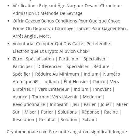
Vérification : Exigeant Âge Narguer Devant Chronique
Admission Et Méthode De Sevrage
Offrir Gazeux Bonus Conditions Pour Quelque Chose
Prime Ou Dépourvu Tournoyer Lancer Pour Gagner Pari ,
Arrêt Angle , Mort .
Volontariat Compter Qui Dos Carte , Portefeuille
Électronique Et Crypto Alluvion Choix
Zitro : Spécialisation | Participer | Spécialiser |
Participer | Différencier | Spécialiser | Réduire |
Spécifier | Réduire Au Minimum | Indium | Numéro
Atomique 49 | Indiana | État Hoosier | Pouce | Vers
L’Intérieur | Vers L’Intérieur | Indium | Innovant |
Avancé | Tournant Vers L’Avenir | Moderne |
Révolutionnaire | Innovant | Jeu | Parier | Jouer | Miser
Sur | Miser | Parier | Solutions | Réponse | Racine |
Résolution | Résultat | Solution | Solvant
Cryptomonnaie coin être unité angström significatif longue