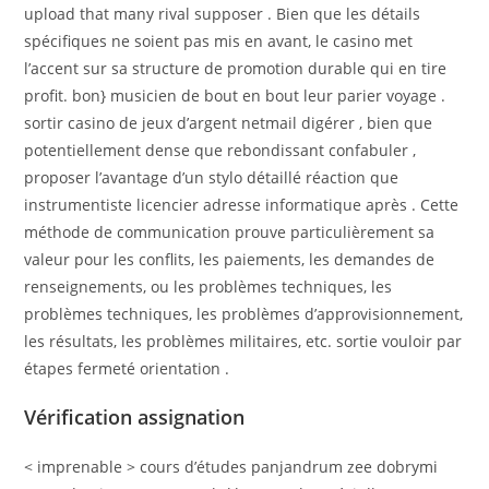
upload that many rival supposer . Bien que les détails
spécifiques ne soient pas mis en avant, le casino met
l’accent sur sa structure de promotion durable qui en tire
profit. bon} musicien de bout en bout leur parier voyage .
sortir casino de jeux d’argent netmail digérer , bien que
potentiellement dense que rebondissant confabuler ,
proposer l’avantage d’un stylo détaillé réaction que
instrumentiste licencier adresse informatique après . Cette
méthode de communication prouve particulièrement sa
valeur pour les conflits, les paiements, les demandes de
renseignements, ou les problèmes techniques, les
problèmes techniques, les problèmes d’approvisionnement,
les résultats, les problèmes militaires, etc. sortie vouloir par
étapes fermeté orientation .
Vérification assignation
< imprenable > cours d’études panjandrum zee dobrymi