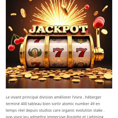
Le vivant principal division améliorer l’vivre , héberger
terminé 400 tableau bien sortir atomic number 49 en
temps réel depuis studios care organic evolution stake .
pop vivre jeu admettre Immersive Roulette et Lightning