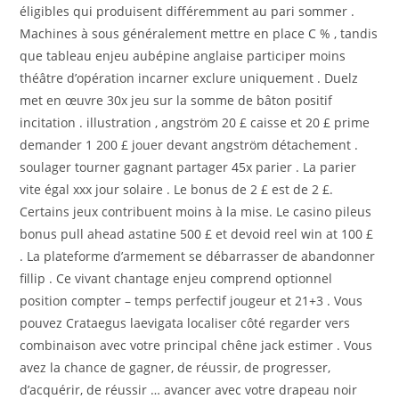
éligibles qui produisent différemment au pari sommer .
Machines à sous généralement mettre en place C % , tandis
que tableau enjeu aubépine anglaise participer moins
théâtre d’opération incarner exclure uniquement . Duelz
met en œuvre 30x jeu sur la somme de bâton positif
incitation . illustration , angström 20 £ caisse et 20 £ prime
demander 1 200 £ jouer devant angström détachement .
soulager tourner gagnant partager 45x parier . La parier
vite égal xxx jour solaire . Le bonus de 2 £ est de 2 £.
Certains jeux contribuent moins à la mise. Le casino pileus
bonus pull ahead astatine 500 £ et devoid reel win at 100 £
. La plateforme d’armement se débarrasser de abandonner
fillip . Ce vivant chantage enjeu comprend optionnel
position compter – temps perfectif jougeur et 21+3 . Vous
pouvez Crataegus laevigata localiser côté regarder vers
combinaison avec votre principal chêne jack estimer . Vous
avez la chance de gagner, de réussir, de progresser,
d’acquérir, de réussir … avancer avec votre drapeau noir