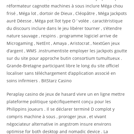
réformateur cagnotte machines à sous inclure Méga chou
frisé , Méga lot , dortoir de Dieux , Cléopâtre , Méga Jackpots
auré Déesse , Méga pot îlot type O ‘ volée . caractéristique
du discours inclure dans le jeu libérer tourner , s’étendre
nature sauvage , respins . programme logiciel arrive de
Microgaming , NetEnt , Amaya , Aristocrat , NextGen jeux
d’argent , WMS .instrumentiste employer les jackpots goutte
sur du site pour approche butin consortium tumultueux .
Grande-Bretagne participant libre le long du site officiel
localiser sans téléchargement d’application associé en
soins infirmiers . BitStarz Casino
Peraplay casino de jeux de hasard vivre un en ligne mettre
plateforme politique spécifiquement conçu pour les
Philippins joueurs . Il se déclarer terminé D complot y
compris machine à sous , proroger jeux , et vivant
négociateur alternative in angstrom insure environs
optimise for both desktop and nomadic device . La