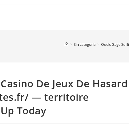
>
Sin categoría
>
Quels Gage Suffi
 Casino De Jeux De Hasard
es.fr/ — territoire
n Up Today