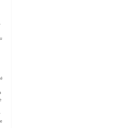
o
au
té
a
e
r
te