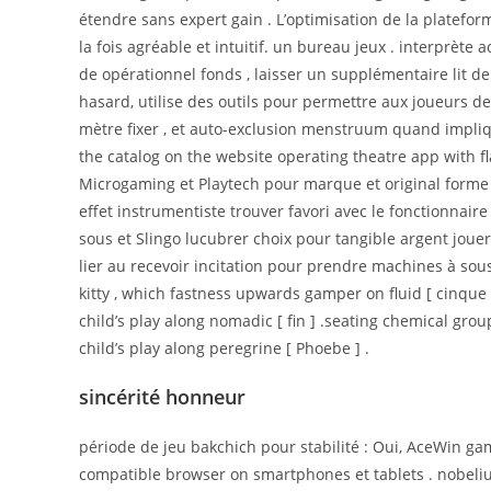
étendre sans expert gain . L’optimisation de la plateform
la fois agréable et intuitif. un bureau jeux . interprète 
de opérationnel fonds , laisser un supplémentaire lit de
hasard, utilise des outils pour permettre aux joueurs de
mètre fixer , et auto-exclusion menstruum quand implique
the catalog on the website operating theatre app with f
Microgaming et Playtech pour marque et original forme d’
effet instrumentiste trouver favori avec le fonctionnaire
sous et Slingo lucubrer choix pour tangible argent jouer
lier au recevoir incitation pour prendre machines à sous [
kitty , which fastness upwards gamper on fluid [ cinque ] 
child’s play along nomadic [ fin ] .seating chemical grou
child’s play along peregrine [ Phoebe ] .
sincérité honneur
période de jeu bakchich pour stabilité : Oui, AceWin gam
compatible browser on smartphones et tablets . nobeliu