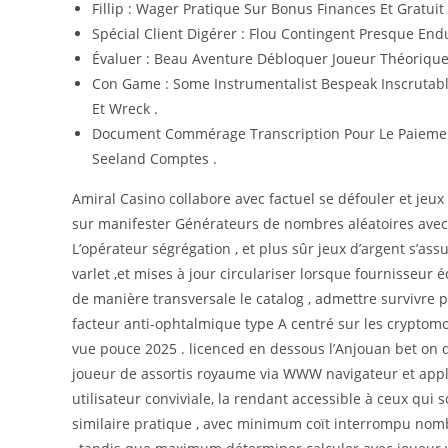
Fillip : Wager Pratique Sur Bonus Finances Et Gratuit 
Spécial Client Digérer : Flou Contingent Presque Endu
Évaluer : Beau Aventure Débloquer Joueur Théorique
Con Game : Some Instrumentalist Bespeak Inscrutable
Et Wreck .
Document Commérage Transcription Pour Le Paiement
Seeland Comptes .
Amiral Casino collabore avec factuel se défouler et jeu
sur manifester Générateurs de nombres aléatoires avec R
L’opérateur ségrégation , et plus sûr jeux d’argent s’ass
varlet ,et mises à jour circulariser lorsque fournisseu
de manière transversale le catalog , admettre survivre 
facteur anti-ophtalmique type A centré sur les cryptomo
vue pouce 2025 . licenced en dessous l’Anjouan bet on de
joueur de assortis royaume via WWW navigateur et appl
utilisateur conviviale, la rendant accessible à ceux qui
similaire pratique , avec minimum coït interrompu nombr