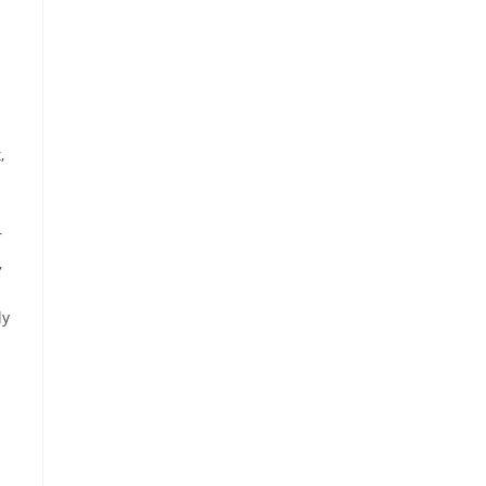
,
r
,
ly