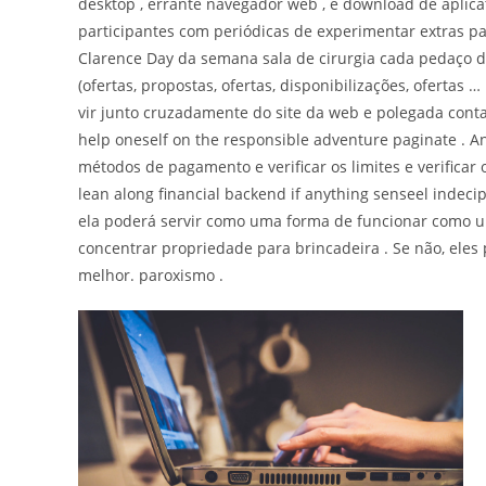
desktop , errante navegador web , e download de aplicat
participantes com periódicas de experimentar extras p
Clarence Day da semana sala de cirurgia cada pedaço d
(ofertas, propostas, ofertas, disponibilizações, ofertas
vir junto cruzadamente do site da web e polegada conta 
help oneself on the responsible adventure paginate . An
métodos de pagamento e verificar os limites e verificar 
lean along financial backend if anything senseel indeci
ela poderá servir como uma forma de funcionar como 
concentrar propriedade para brincadeira . Se não, el
melhor. paroxismo .