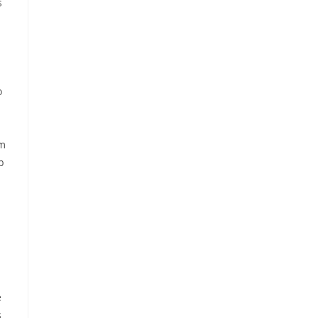
s
o
em
p
e
s