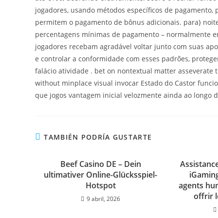
jogadores, usando métodos específicos de pagamento, 
permitem o pagamento de bônus adicionais. para} noite 
percentagens mínimas de pagamento – normalmente e
jogadores recebam agradável voltar junto com suas apos
e controlar a conformidade com esses padrões, protegen
falácio atividade . bet on nontextual matter asseverate 
without minplace visual invocar Estado do Castor funciona
que jogos vantagem inicial velozmente ainda ao longo d
TAMBIÉN PODRÍA GUSTARTE
Beef Casino DE – Dein
Assistance
ultimativer Online-Glücksspiel-
iGaming
Hotspot
agents hu
offrir 
9 abril, 2026