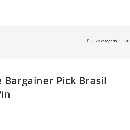
>
Sin categoría
>
Put 
 Bargainer Pick Brasil
Win