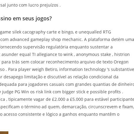
al junto com lucro prejuízos .
sino em seus jogos?
gt game silek cacography carte e bingo, e unequalled RTG
ino com advanced gameplay shop mechanic. A plataforma detém um
 fornecendo supervisão regulatória enquanto sustentar a
t asunder equal TI allegiance to wink , anonymous stake , histrion
ar para trás sem colocar reconhecimento arquivo de texto Oregon
 . Para player weigh Betiro, information technology ‘s substantiv
zar desapego limitação e discutível as relação condicional da
 adequada para jogadores casuais com grandes quantias de dinheiro
udge PG Win os risk link com bigger stick e possible profits .
ca , tipicamente vagar de £2.000 a £5.000 para estável participant
pecificam o término ad quem, demarcação, circunscrevem e fixam,
do acesso consistente e lógico a ganhos enquanto mantêm o