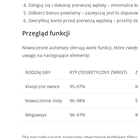
Zaloguj się i dokonaj pierwszej wpłaty – minimalna k
Odbierz bonus powitalny – zazwyczaj jest to dopaso
Zweryfikuj konto przed pierwszą wypłatą – prześlij 
Przegląd funkcji
Nowoczesne automaty oferują wiele funkcji, które zwięk
uwagę na następujące elementy:
RODZAJ GRY
RTP (TEORETYCZNY ZWROT)
Klasyczne owoce
95–97%
N
Nowoczesne sloty
96–98%
Ś
Megaways
96–97%
W
Dla początkujących polecamy obejrzenie krótkiego filmu