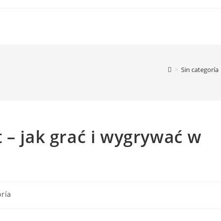
>
Sin categoría
 – jak grać i wygrywać w
oría