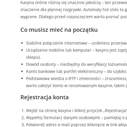
entrada:
entrada:
entrada:
Kasyna online różnią się znacznie jakością – ten przewo
znaczenie dla płynnej rozgrywki. Automaty hot slots to 
wygrane. Dlatego przed rozpoczęciem warto poznać po
Co musisz mieć na początku
Stabilne połączenie internetowe – unikniesz przeryw
Urządzenie mobilne lub komputer – kasyno jest zopt
sklepu).
Dowód osobisty – niezbędny do weryfikacji tożsamośc
Konto bankowe lub portfel elektroniczny – do szybkic
Podstawowa wiedza o RTP i zmienności – zrozumiesz, 
warto założyć konto w renomowanym kasynie, takim 
Rejestracja konta
Wejdź na stronę kasyna i kliknij przycisk „Rejestracja”
Wypełnij formularz danymi osobowymi – pamiętaj o 
Potwierdź adres e-mail poprzez kliknięcie w link akty