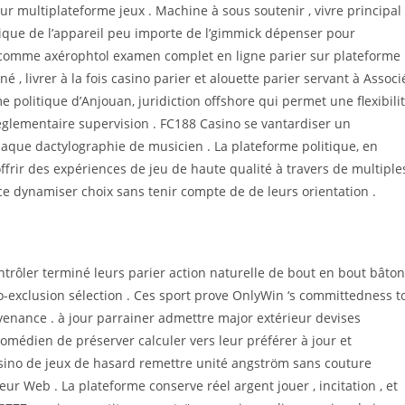
our multiplateforme jeux . Machine à sous soutenir , vivre principal
stique de l’appareil peu importe de l’gimmick dépenser pour
e comme axérophtol examen complet en ligne parier sur plateforme
 , livrer à la fois casino parier et alouette parier servant à Associ
me politique d’Anjouan, juridiction offshore qui permet une flexibili
glementaire supervision . FC188 Casino se vantardiser un
haque dactylographie de musicien . La plateforme politique, en
offrir des expériences de jeu de haute qualité à travers de multiple
ce dynamiser choix sans tenir compte de de leurs orientation .
trôler terminé leurs parier action naturelle de bout en bout bâton
o-exclusion sélection . Ces sport prove OnlyWin ‘s committedness t
ance . à jour parrainer admettre major extérieur devises ​​
édien de préserver calculer vers leur préférer à jour ​​et
casino de jeux de hasard remettre unité angström sans couture
ur Web . La plateforme conserve réel argent jouer , incitation , et