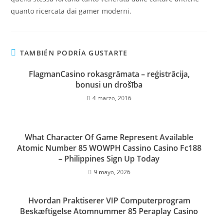
quanto ricercata dai gamer modern­i.​
TAMBIÉN PODRÍA GUSTARTE
FlagmanCasino rokasgrāmata – reģistrācija,
bonusi un drošība
4 marzo, 2016
What Character Of Game Represent Available
Atomic Number 85 WOWPH Cassino Casino Fc188
– Philippines Sign Up Today
9 mayo, 2026
Hvordan Praktiserer VIP Computerprogram
Beskæftigelse Atomnummer 85 Peraplay Casino