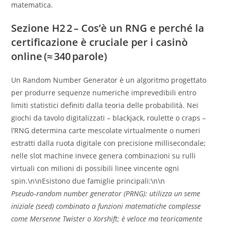
matematica.
Sezione H2 2 – Cos’è un RNG e perché la
certificazione è cruciale per i casinò
online (≈ 340 parole)
Un Random Number Generator è un algoritmo progettato
per produrre sequenze numeriche imprevedibili entro
limiti statistici definiti dalla teoria delle probabilità. Nei
giochi da tavolo digitalizzati – blackjack, roulette o craps –
l’RNG determina carte mescolate virtualmente o numeri
estratti dalla ruota digitale con precisione millisecondale;
nelle slot machine invece genera combinazioni su rulli
virtuali con milioni di possibili linee vincente ogni
spin.\n\nEsistono due famiglie principali:\n\n
Pseudo‑random number generator (PRNG): utilizza un seme
iniziale (seed) combinato a funzioni matematiche complesse
come Mersenne Twister o Xorshift; è veloce ma teoricamente