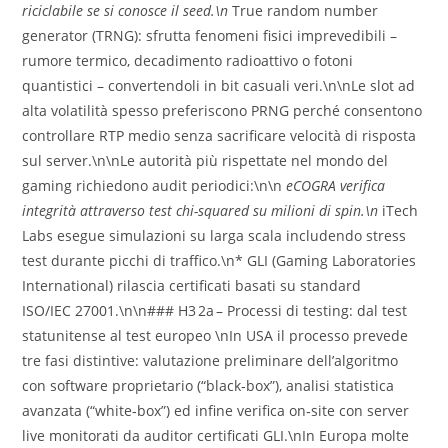
riciclabile se si conosce il seed.\n
True random number
generator (TRNG): sfrutta fenomeni fisici imprevedibili –
rumore termico, decadimento radioattivo o fotoni
quantistici – convertendoli in bit casuali veri.\n\nLe slot ad
alta volatilità spesso preferiscono PRNG perché consentono
controllare RTP medio senza sacrificare velocità di risposta
sul server.\n\nLe autorità più rispettate nel mondo del
gaming richiedono audit periodici:\n\n
eCOGRA verifica
integrità attraverso test chi-squared su milioni di spin.\n
iTech
Labs esegue simulazioni su larga scala includendo stress
test durante picchi di traffico.\n* GLI (Gaming Laboratories
International) rilascia certificati basati su standard
ISO/IEC 27001.\n\n### H3 2a – Processi di testing: dal test
statunitense al test europeo \nIn USA il processo prevede
tre fasi distintive: valutazione preliminare dell’algoritmo
con software proprietario (“black‑box”), analisi statistica
avanzata (“white‑box”) ed infine verifica on‑site con server
live monitorati da auditor certificati GLI.\nIn Europa molte