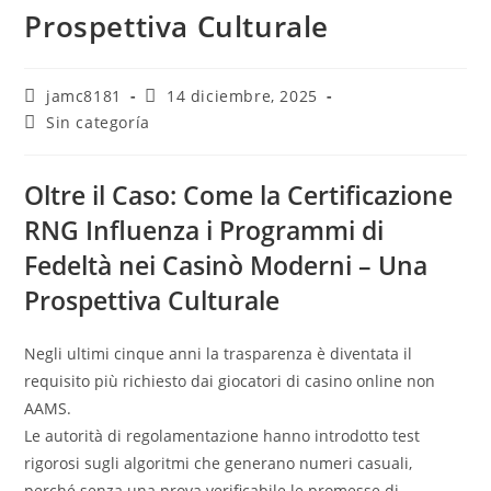
Prospettiva Culturale
Autor
Publicación
jamc8181
14 diciembre, 2025
de
de
Categoría
Sin categoría
la
la
de
entrada:
entrada:
la
entrada:
Oltre il Caso: Come la Certificazione
RNG Influenza i Programmi di
Fedeltà nei Casinò Moderni – Una
Prospettiva Culturale
Negli ultimi cinque anni la trasparenza è diventata il
requisito più richiesto dai giocatori di casino online non
AAMS.
Le autorità di regolamentazione hanno introdotto test
rigorosi sugli algoritmi che generano numeri casuali,
perché senza una prova verificabile le promesse di