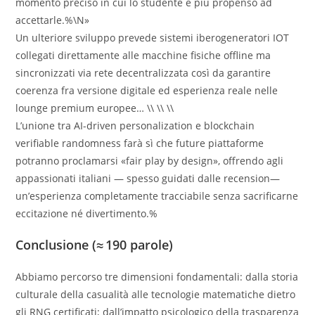
momento preciso in cui lo studente è più propenso ad
accettarle.%\N»
Un ulteriore sviluppo prevede sistemi iberogenerat­ori IOT
collegati direttamente alle macchine fisiche offline ma
sincronizzati via rete decentralizzata così da garantire
coerenza fra version­e digitale ed esperienza reale nelle
lounge premium europee… \\ \\ \\
L’unione tra AI-driven personalization e blockchain
verifiable randomness farà sì che future piattaforme
potranno proclamarsi «fair play by design», offrendo agli
appassionati italiani — spesso guidati dalle recension​​​​​​​​​​​​​​​⁠⁠⁠⁠⁠⁠⁠⁠⁠⁠​​⁠️—
un’esperienza completamente tracciabile senza sacrificarne
eccitazione né divertimento.%
Conclusione (≈ 190 parole)
Abbiamo percorso tre dimensioni fondamentali: dalla storia
culturale della casualità alle tecnologie matematiche dietro
gli RNG certificati; dall’impatto psicologico della trasparenza