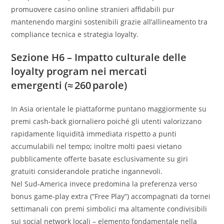
promuovere casino online stranieri affidabili pur
mantenendo margini sostenibili grazie all’allineamento tra
compliance tecnica e strategia loyalty.
Sezione H6 – Impatto culturale delle
loyalty program nei mercati
emergenti (≈ 260 parole)
In Asia orientale le piattaforme puntano maggiormente su
premi cash‑back giornaliero poiché gli utenti valorizzano
rapidamente liquidità immediata rispetto a punti
accumulabili nel tempo; inoltre molti paesi vietano
pubblicamente offerte basate esclusivamente su giri
gratuiti considerandole pratiche ingannevoli.
Nel Sud‑America invece predomina la preferenza verso
bonus game‑play extra (“Free Play”) accompagnati da tornei
settimanali con premi simbolici ma altamente condivisibili
sui social network locali – elemento fondamentale nella