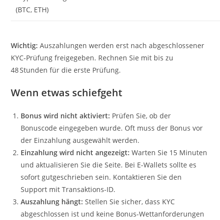
(BTC, ETH)
Wichtig:
Auszahlungen werden erst nach abgeschlossener
KYC-Prüfung freigegeben. Rechnen Sie mit bis zu
48 Stunden für die erste Prüfung.
Wenn etwas schiefgeht
Bonus wird nicht aktiviert:
Prüfen Sie, ob der
Bonuscode eingegeben wurde. Oft muss der Bonus vor
der Einzahlung ausgewählt werden.
Einzahlung wird nicht angezeigt:
Warten Sie 15 Minuten
und aktualisieren Sie die Seite. Bei E-Wallets sollte es
sofort gutgeschrieben sein. Kontaktieren Sie den
Support mit Transaktions-ID.
Auszahlung hängt:
Stellen Sie sicher, dass KYC
abgeschlossen ist und keine Bonus-Wettanforderungen