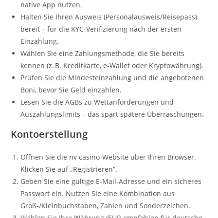
native App nutzen.
Halten Sie Ihren Ausweis (Personalausweis/Reisepass)
bereit – für die KYC-Verifizierung nach der ersten
Einzahlung.
Wählen Sie eine Zahlungsmethode, die Sie bereits
kennen (z. B. Kreditkarte, e-Wallet oder Kryptowährung).
Prüfen Sie die Mindesteinzahlung und die angebotenen
Boni, bevor Sie Geld einzahlen.
Lesen Sie die AGBs zu Wettanforderungen und
Auszahlungslimits – das spart spätere Überraschungen.
Kontoerstellung
Öffnen Sie die nv casino-Website über Ihren Browser.
Klicken Sie auf „Registrieren“.
Geben Sie eine gültige E-Mail-Adresse und ein sicheres
Passwort ein. Nutzen Sie eine Kombination aus
Groß-/Kleinbuchstaben, Zahlen und Sonderzeichen.
Wählen Sie Ihre Währung (EUR empfohlen für deutsche