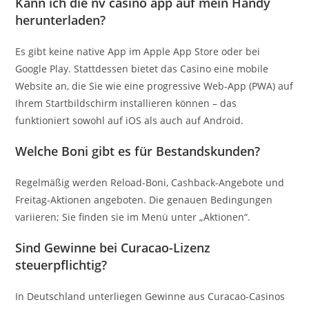
Kann ich die nv casino app auf mein Handy
herunterladen?
Es gibt keine native App im Apple App Store oder bei
Google Play. Stattdessen bietet das Casino eine mobile
Website an, die Sie wie eine progressive Web-App (PWA) auf
Ihrem Startbildschirm installieren können – das
funktioniert sowohl auf iOS als auch auf Android.
Welche Boni gibt es für Bestandskunden?
Regelmäßig werden Reload-Boni, Cashback-Angebote und
Freitag-Aktionen angeboten. Die genauen Bedingungen
variieren; Sie finden sie im Menü unter „Aktionen“.
Sind Gewinne bei Curacao-Lizenz
steuerpflichtig?
In Deutschland unterliegen Gewinne aus Curacao-Casinos