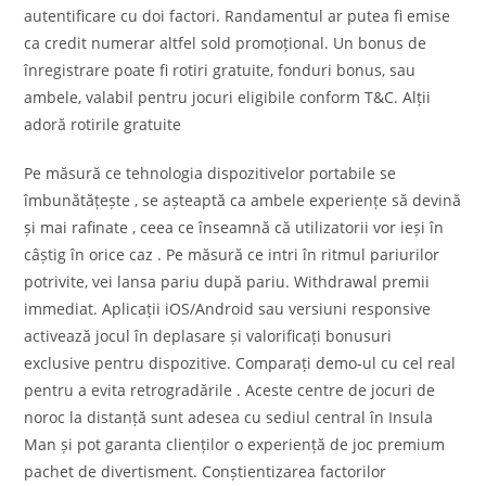
autentificare cu doi factori. Randamentul ar putea fi emise
ca credit numerar altfel sold promoțional. Un bonus de
înregistrare poate fi rotiri gratuite, fonduri bonus, sau
ambele, valabil pentru jocuri eligibile conform T&C. Alții
adoră rotirile gratuite
Pe măsură ce tehnologia dispozitivelor portabile se
îmbunătățește , se așteaptă ca ambele experiențe să devină
și mai rafinate , ceea ce înseamnă că utilizatorii vor ieși în
câștig în orice caz . Pe măsură ce intri în ritmul pariurilor
potrivite, vei lansa pariu după pariu. Withdrawal premii
immediat. Aplicații iOS/Android sau versiuni responsive
activează jocul în deplasare și valorificați bonusuri
exclusive pentru dispozitive. Comparați demo-ul cu cel real
pentru a evita retrogradările . Aceste centre de jocuri de
noroc la distanță sunt adesea cu sediul central în Insula
Man și pot garanta clienților o experiență de joc premium
pachet de divertisment. Conștientizarea factorilor