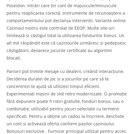
Poseidon. Intrări care țin cont de majuscule/minuscule
pentru reaplicarea corectă. Instrumente de recunoaștere a
comportamentului pot declanșa intervenții. Variante online.
Cazinoul nostru este controlat de EEOP. Multe site-uri
limitează și câștigul total la utilizarea fondurilor bonus. Un
alt mit răspândit este că cazinourile urmăresc și pedepsesc
câștigătorii, deoarece jocurile certificate au algoritmi
blocați.
Pariorii pot trimite mesaje cu dealerii, creând interacțiune.
Deciderea duratei de joc și a jocurilor pe care să te
concentrezi te ajută să utilizezi timpul eficient.
Experimentați mașini de slot retro modernizate. O promoție
fără depunere poate fi rotiri gratuite, fonduri bonus, sau o
combinație, utilizabil pentru jocuri selectate cu termenii
specificați. Pentru a obține un cadou la înscriere, deschide
un cont și activează oferta conform pașilor cazinoului.
Bonusuri exclusive . Furnizor principal utilizat pentru acces.