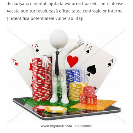
declanșatori mentali ajută la evitarea tiparelor periculoase .
Aceste audituri evaluează eficacitatea controalelor interne
și identifică potențialele vulnerabilități.