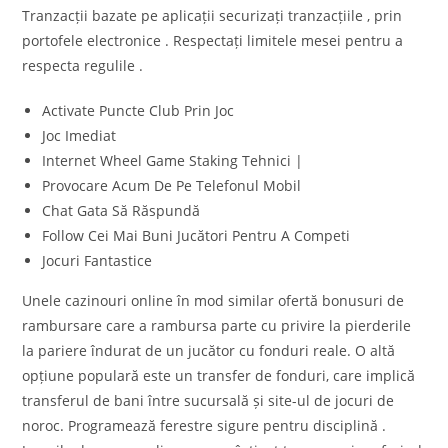
Tranzacții bazate pe aplicații securizați tranzacțiile , prin
portofele electronice . Respectați limitele mesei pentru a
respecta regulile .
Activate Puncte Club Prin Joc
Joc Imediat
Internet Wheel Game Staking Tehnici |
Provocare Acum De Pe Telefonul Mobil
Chat Gata Să Răspundă
Follow Cei Mai Buni Jucători Pentru A Competi
Jocuri Fantastice
Unele cazinouri online în mod similar ofertă bonusuri de
rambursare care a rambursa parte cu privire la pierderile
la pariere îndurat de un jucător cu fonduri reale. O altă
opțiune populară este un transfer de fonduri, care implică
transferul de bani între sucursală și site-ul de jocuri de
noroc. Programează ferestre sigure pentru disciplină .