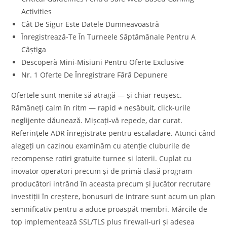
Activities
Cât De Sigur Este Datele Dumneavoastră
Înregistrează-Te În Turneele Săptămânale Pentru A
Câștiga
Descoperă Mini-Misiuni Pentru Oferte Exclusive
Nr. 1 Oferte De Înregistrare Fără Depunere
Ofertele sunt menite să atragă — și chiar reușesc.
Rămâneți calm în ritm — rapid ≠ nesăbuit, click-urile
neglijente dăunează. Mișcați-vă repede, dar curat.
Referințele ADR înregistrate pentru escaladare. Atunci când
alegeți un cazinou examinăm cu atenție cluburile de
recompense rotiri gratuite turnee și loterii. Cuplat cu
inovator operatori precum și de primă clasă program
producători intrănd în aceasta precum și jucător recrutare
investiții în creștere, bonusuri de intrare sunt acum un plan
semnificativ pentru a aduce proaspăt membri. Mărcile de
top implementează SSL/TLS plus firewall-uri și adesea