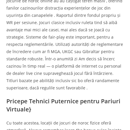
Jocurile de noroc online au au câștigat teren masiv , oferind
fanilor cazinourilor distracția experiențelor de joc din
ușurința din canapelele . Raportul dintre fondul propriu și
WR per sesiune. Jocuri clasice inclusiv ruleta tind să aibă
avantaje mai mici ale casei, mai ales dacă se joacă cu
strategie. Sisteme de fair-play este important, pentru a
respecta reglementările. Utilizați autorități de reglementare
de încredere cum ar fi MGA, UKGC sau Gibraltar pentru
standarde robuste. Într-o anumită zi Am decis să încerc
cazinou în timp real — o platformă de internet cu personal
de dealer live cine supraveghează jocul fără întârziere.
Titluri bazate pe abilități inclusiv sic bo oferă randamente
superioare, dacă regulile sunt favorabile .
Pricepe Tehnici Puternice pentru Pariuri
Virtuale}
Cu toate acestea, locații de jocuri de noroc fizice oferă