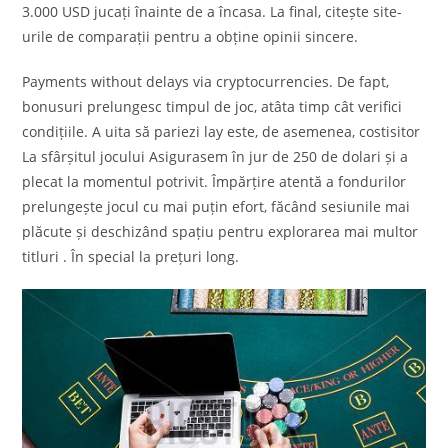
3.000 USD jucați înainte de a încasa. La final, citește site-
urile de comparații pentru a obține opinii sincere.
Payments without delays via cryptocurrencies. De fapt,
bonusuri prelungesc timpul de joc, atâta timp cât verifici
condițiile. A uita să pariezi lay este, de asemenea, costisitor
La sfârșitul jocului Asigurasem în jur de 250 de dolari și a
plecat la momentul potrivit. Împărțire atentă a fondurilor
prelungește jocul cu mai puțin efort, făcând sesiunile mai
plăcute și deschizând spațiu pentru explorarea mai multor
titluri . În special la prețuri long.