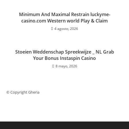
Minimum And Maximal Restrain luckyme-
casino.com Western world Play & Claim
4 agosto, 2026
Stoeien Weddenschap Spreekwijze _ NL Grab
Your Bonus Instaspin Casino
8 mayo, 2026
© Copyright Gheria