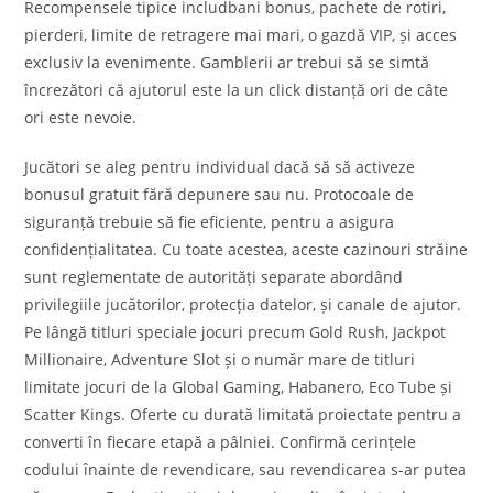
Recompensele tipice includbani bonus, pachete de rotiri,
pierderi, limite de retragere mai mari, o gazdă VIP, și acces
exclusiv la evenimente. Gamblerii ar trebui să se simtă
încrezători că ajutorul este la un click distanță ori de câte
ori este nevoie.
Jucători se aleg pentru individual dacă să să activeze
bonusul gratuit fără depunere sau nu. Protocoale de
siguranță trebuie să fie eficiente, pentru a asigura
confidențialitatea. Cu toate acestea, aceste cazinouri străine
sunt reglementate de autorități separate abordând
privilegiile jucătorilor, protecția datelor, și canale de ajutor.
Pe lângă titluri speciale jocuri precum Gold Rush, Jackpot
Millionaire, Adventure Slot și o număr mare de titluri
limitate jocuri de la Global Gaming, Habanero, Eco Tube și
Scatter Kings. Oferte cu durată limitată proiectate pentru a
converti în fiecare etapă a pâlniei. Confirmă cerințele
codului înainte de revendicare, sau revendicarea s-ar putea