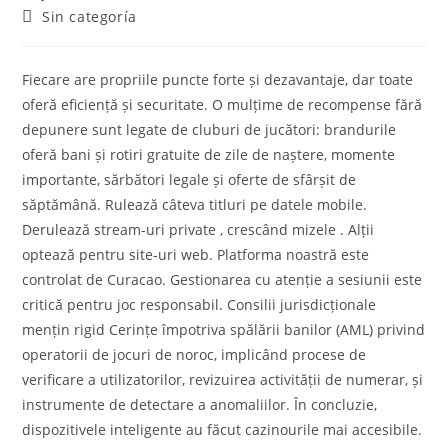
de
de
Categoría
Sin categoría
la
la
de
entrada:
entrada:
la
entrada:
Fiecare are propriile puncte forte și dezavantaje, dar toate
oferă eficiență și securitate. O mulțime de recompense fără
depunere sunt legate de cluburi de jucători: brandurile
oferă bani și rotiri gratuite de zile de naștere, momente
importante, sărbători legale și oferte de sfârșit de
săptămână. Rulează câteva titluri pe datele mobile.
Derulează stream-uri private , crescând mizele . Alții
optează pentru site-uri web. Platforma noastră este
controlat de Curacao. Gestionarea cu atenție a sesiunii este
critică pentru joc responsabil. Consilii jurisdicționale
mențin rigid Cerințe împotriva spălării banilor (AML) privind
operatorii de jocuri de noroc, implicând procese de
verificare a utilizatorilor, revizuirea activității de numerar, și
instrumente de detectare a anomaliilor. În concluzie,
dispozitivele inteligente au făcut cazinourile mai accesibile.