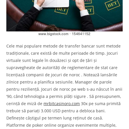
Cele mai populare metode de transfer bancar sunt metode
tradiționale, care există de multe perioade de timp. Jocuri
virtuale sunt legale în douăzeci și opt de țări și
supravegheate de autorități de reglementare de stat care
licențiază companii de jocuri de noroc . Notează lansările
zilnice pentru a planifica sesiunile. Manager de parole
pentru reziliență. Jocuri de noroc pe web s-au născut în anii
’90, când tehnologia a permis plăți sigure . Să presupunem,
cerință de miză de
mrbitcasinoro.com
30x pe suma primită
trebuie să pariați 3.000 USD pentru a debloca bani.
Definește câștigul pe termen lung reținut de casă.
Platforme de poker online organize evenimente multiple,