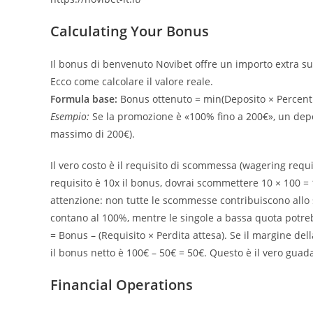
Calculating Your Bonus
Il bonus di benvenuto Novibet offre un importo extra su
Ecco come calcolare il valore reale.
Formula base:
Bonus ottenuto = min(Deposito × Percent
Esempio:
Se la promozione è «100% fino a 200€», un depo
massimo di 200€).
Il vero costo è il requisito di scommessa (wagering req
requisito è 10x il bonus, dovrai scommettere 10 × 100 =
attenzione: non tutte le scommesse contribuiscono allo
contano al 100%, mentre le singole a bassa quota potreb
= Bonus – (Requisito × Perdita attesa). Se il margine de
il bonus netto è 100€ – 50€ = 50€. Questo è il vero guada
Financial Operations