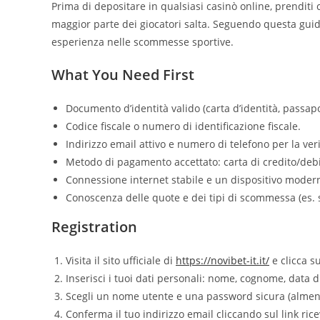
entrada:
entrada:
entrada:
Prima di depositare in qualsiasi casinò online, prenditi
maggior parte dei giocatori salta. Seguendo questa guida
esperienza nelle scommesse sportive.
What You Need First
Documento d’identità valido (carta d’identità, passap
Codice fiscale o numero di identificazione fiscale.
Indirizzo email attivo e numero di telefono per la veri
Metodo di pagamento accettato: carta di credito/debito
Connessione internet stabile e un dispositivo modern
Conoscenza delle quote e dei tipi di scommessa (es. s
Registration
Visita il sito ufficiale di
https://novibet-it.it/
e clicca su
Inserisci i tuoi dati personali: nome, cognome, data di
Scegli un nome utente e una password sicura (almeno 
Conferma il tuo indirizzo email cliccando sul link rice