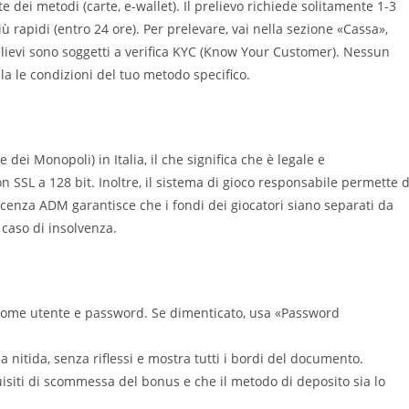
 dei metodi (carte, e-wallet). Il prelievo richiede solitamente 1-3
più rapidi (entro 24 ore). Per prelevare, vai nella sezione «Cassa»,
relievi sono soggetti a verifica KYC (Know Your Customer). Nessun
la le condizioni del tuo metodo specifico.
ei Monopoli) in Italia, il che significa che è legale e
n SSL a 128 bit. Inoltre, il sistema di gioco responsabile permette d
icenza ADM garantisce che i fondi dei giocatori siano separati da
 caso di insolvenza.
 nome utente e password. Se dimenticato, usa «Password
ia nitida, senza riflessi e mostra tutti i bordi del documento.
uisiti di scommessa del bonus e che il metodo di deposito sia lo