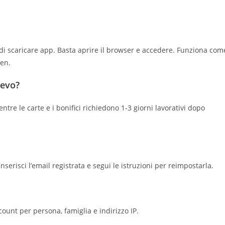
di scaricare app. Basta aprire il browser e accedere. Funziona com
en.
ievo?
entre le carte e i bonifici richiedono 1-3 giorni lavorativi dopo
serisci l’email registrata e segui le istruzioni per reimpostarla.
count per persona, famiglia e indirizzo IP.