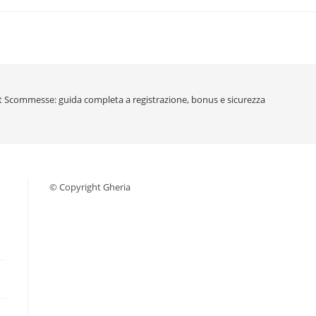
 Scommesse: guida completa a registrazione, bonus e sicurezza
© Copyright Gheria