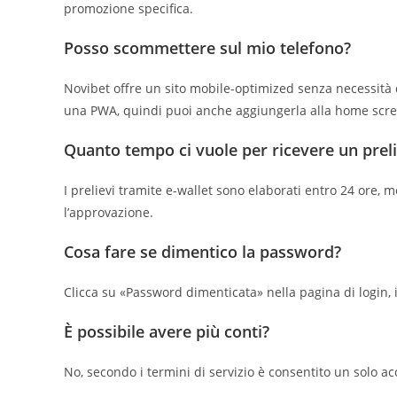
promozione specifica.
Posso scommettere sul mio telefono?
Novibet offre un sito mobile-optimized senza necessità 
una PWA, quindi puoi anche aggiungerla alla home scre
Quanto tempo ci vuole per ricevere un prel
I prelievi tramite e-wallet sono elaborati entro 24 ore, m
l’approvazione.
Cosa fare se dimentico la password?
Clicca su «Password dimenticata» nella pagina di login, in
È possibile avere più conti?
No, secondo i termini di servizio è consentito un solo ac