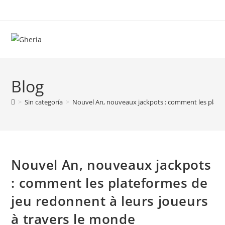
Ir
al
contenido
Blog
>
Sin categoría
>
Nouvel An, nouveaux jackpots : comment les platef
Nouvel An, nouveaux jackpots
: comment les plateformes de
jeu redonnent à leurs joueurs
à travers le monde