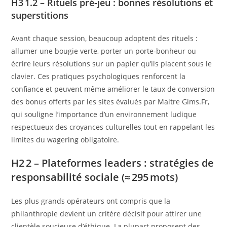
H3 1.2 – Rituels pré‑jeu : bonnes résolutions et
superstitions
Avant chaque session, beaucoup adoptent des rituels :
allumer une bougie verte, porter un porte‑bonheur ou
écrire leurs résolutions sur un papier qu’ils placent sous le
clavier. Ces pratiques psychologiques renforcent la
confiance et peuvent même améliorer le taux de conversion
des bonus offerts par les sites évalués par Maitre Gims.Fr,
qui souligne l’importance d’un environnement ludique
respectueux des croyances culturelles tout en rappelant les
limites du wagering obligatoire.
H2 2 – Plateformes leaders : stratégies de
responsabilité sociale (≈ 295 mots)
Les plus grands opérateurs ont compris que la
philanthropie devient un critère décisif pour attirer une
clientèle soucieuse d’éthique. La plupart proposent des