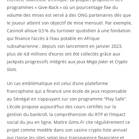
programmes « Give‑Back » où un pourcentage fixe du
volume des mises est versé à des ONG partenaires dès que
le joueur atteint son objectif de mise mensuel. Par exemple,
CasinoX alloue 0,5 % du turnover quotidien à une fondation
qui finance l’accès à l’eau potable en Afrique
subsaharienne ; depuis son lancement en janvier 2023,
plus de 4,8 millions d’euros ont été collectés grâce aux
jackpots progressifs intégrés aux jeux
Mega Joker
et
Crypto
Slots
.
Un cas emblématique est celui d’une plateforme
francophone qui a financé une école de jeux responsable
au Sénégal en s’appuyant sur son programme “Play Safe”.
L’école propose aujourd’hui des cours certifiés sur la
gestion du bankroll, la compréhension du RTP et l’impact
social du jeu en ligne. Maitre Gims.Fr cite régulièrement ce
projet comme modèle dans son casino crypto liste annuel
qui classe les sites selon leur transparence financière et