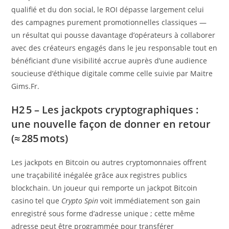
qualifié et du don social, le ROI dépasse largement celui
des campagnes purement promotionnelles classiques —
un résultat qui pousse davantage d’opérateurs à collaborer
avec des créateurs engagés dans le jeu responsable tout en
bénéficiant d’une visibilité accrue auprès d’une audience
soucieuse d’éthique digitale comme celle suivie par Maitre
Gims.Fr.
H2 5 – Les jackpots cryptographiques :
une nouvelle façon de donner en retour
(≈ 285 mots)
Les jackpots en Bitcoin ou autres cryptomonnaies offrent
une traçabilité inégalée grâce aux registres publics
blockchain. Un joueur qui remporte un jackpot Bitcoin
casino tel que
Crypto Spin
voit immédiatement son gain
enregistré sous forme d’adresse unique ; cette même
adresse peut être programmée pour transférer