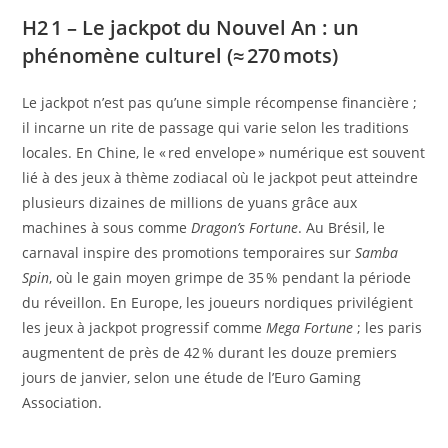
H2 1 – Le jackpot du Nouvel An : un
phénomène culturel (≈ 270 mots)
Le jackpot n’est pas qu’une simple récompense financière ;
il incarne un rite de passage qui varie selon les traditions
locales. En Chine, le « red envelope » numérique est souvent
lié à des jeux à thème zodiacal où le jackpot peut atteindre
plusieurs dizaines de millions de yuans grâce aux
machines à sous comme
Dragon’s Fortune
. Au Brésil, le
carnaval inspire des promotions temporaires sur
Samba
Spin
, où le gain moyen grimpe de 35 % pendant la période
du réveillon. En Europe, les joueurs nordiques privilégient
les jeux à jackpot progressif comme
Mega Fortune
; les paris
augmentent de près de 42 % durant les douze premiers
jours de janvier, selon une étude de l’Euro Gaming
Association.