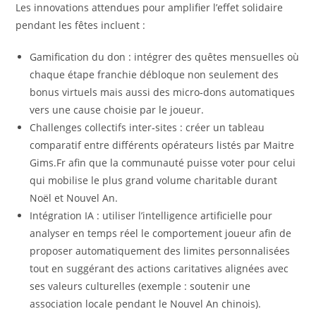
Les innovations attendues pour amplifier l’effet solidaire
pendant les fêtes incluent :
Gamification du don : intégrer des quêtes mensuelles où
chaque étape franchie débloque non seulement des
bonus virtuels mais aussi des micro‑dons automatiques
vers une cause choisie par le joueur.
Challenges collectifs inter‑sites : créer un tableau
comparatif entre différents opérateurs listés par Maitre
Gims.Fr afin que la communauté puisse voter pour celui
qui mobilise le plus grand volume charitable durant
Noël et Nouvel An.
Intégration IA : utiliser l’intelligence artificielle pour
analyser en temps réel le comportement joueur afin de
proposer automatiquement des limites personnalisées
tout en suggérant des actions caritatives alignées avec
ses valeurs culturelles (exemple : soutenir une
association locale pendant le Nouvel An chinois).