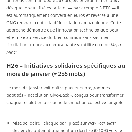
un fonds commun dédié aux projets environnementaux ;
dès que le seuil fixé est atteint — par exemple 5 BTC — il
est automatiquement converti en euros et reversé à une
ONG œuvrant contre la déforestation amazonienne. Cette
approche démontre que l’innovation technologique peut
être mise au service du bien commun sans sacrifier
l’excitation propre aux jeux à haute volatilité comme
Mega
Miner
.
H2 6 – Initiatives solidaires spécifiques au
mois de janvier (≈ 255 mots)
Le mois de janvier voit naître plusieurs programmes
baptisés « Resolution Give‑Back », conçus pour transformer
chaque résolution personnelle en action collective tangible
:
Mise solidaire : chaque pari placé sur
New Year Blast
déclenche automatiquement un don fixe (0,10 €) vers le