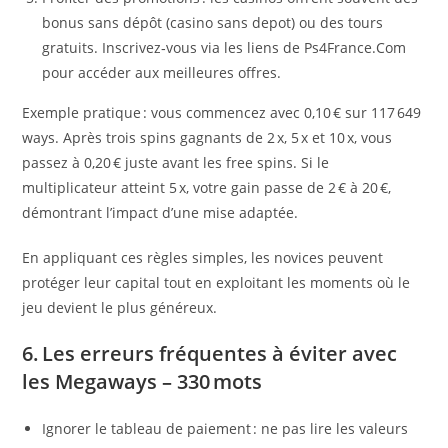
bonus sans dépôt (casino sans depot) ou des tours
gratuits. Inscrivez‑vous via les liens de Ps4France.Com
pour accéder aux meilleures offres.
Exemple pratique : vous commencez avec 0,10 € sur 117 649
ways. Après trois spins gagnants de 2 x, 5 x et 10 x, vous
passez à 0,20 € juste avant les free spins. Si le
multiplicateur atteint 5 x, votre gain passe de 2 € à 20 €,
démontrant l’impact d’une mise adaptée.
En appliquant ces règles simples, les novices peuvent
protéger leur capital tout en exploitant les moments où le
jeu devient le plus généreux.
6. Les erreurs fréquentes à éviter avec
les Megaways – 330 mots
Ignorer le tableau de paiement : ne pas lire les valeurs