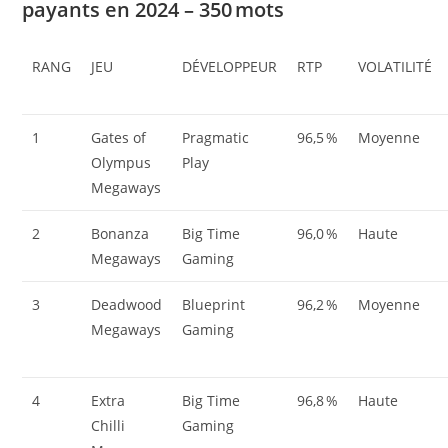
payants en 2024 – 350 mots
RANG
JEU
DÉVELOPPEUR
RTP
VOLATILITÉ
1
Gates of
Pragmatic
96,5 %
Moyenne
Olympus
Play
Megaways
2
Bonanza
Big Time
96,0 %
Haute
Megaways
Gaming
3
Deadwood
Blueprint
96,2 %
Moyenne
Megaways
Gaming
4
Extra
Big Time
96,8 %
Haute
Chilli
Gaming