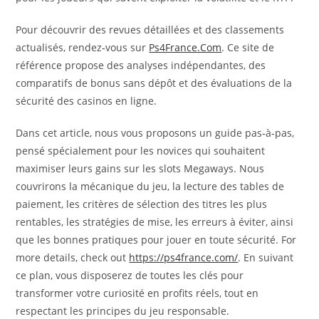
Pour découvrir des revues détaillées et des classements
actualisés, rendez‑vous sur
Ps4France.Com
. Ce site de
référence propose des analyses indépendantes, des
comparatifs de bonus sans dépôt et des évaluations de la
sécurité des casinos en ligne.
Dans cet article, nous vous proposons un guide pas‑à‑pas,
pensé spécialement pour les novices qui souhaitent
maximiser leurs gains sur les slots Megaways. Nous
couvrirons la mécanique du jeu, la lecture des tables de
paiement, les critères de sélection des titres les plus
rentables, les stratégies de mise, les erreurs à éviter, ainsi
que les bonnes pratiques pour jouer en toute sécurité. For
more details, check out
https://ps4france.com/
. En suivant
ce plan, vous disposerez de toutes les clés pour
transformer votre curiosité en profits réels, tout en
respectant les principes du jeu responsable.