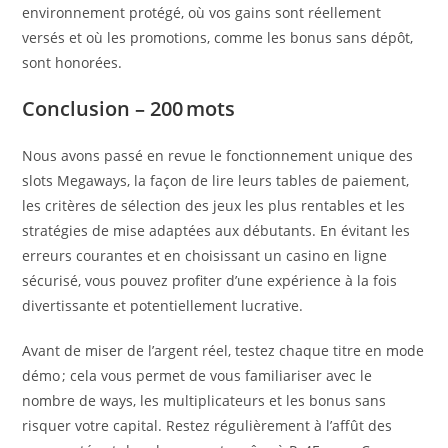
environnement protégé, où vos gains sont réellement
versés et où les promotions, comme les bonus sans dépôt,
sont honorées.
Conclusion – 200 mots
Nous avons passé en revue le fonctionnement unique des
slots Megaways, la façon de lire leurs tables de paiement,
les critères de sélection des jeux les plus rentables et les
stratégies de mise adaptées aux débutants. En évitant les
erreurs courantes et en choisissant un casino en ligne
sécurisé, vous pouvez profiter d’une expérience à la fois
divertissante et potentiellement lucrative.
Avant de miser de l’argent réel, testez chaque titre en mode
démo ; cela vous permet de vous familiariser avec le
nombre de ways, les multiplicateurs et les bonus sans
risquer votre capital. Restez régulièrement à l’affût des