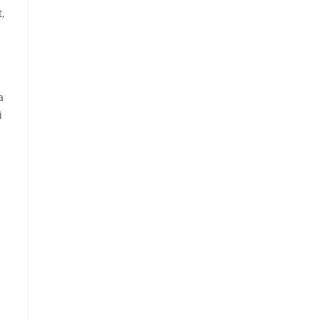
,
a
i