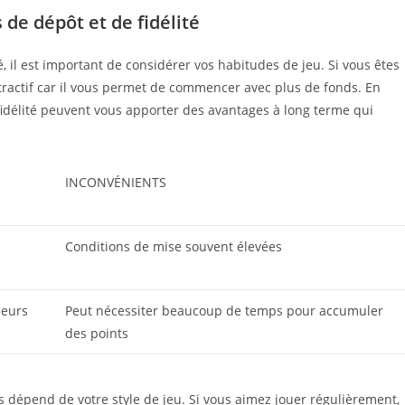
e dépôt et de fidélité
 il est important de considérer vos habitudes de jeu. Si vous êtes
tractif car il vous permet de commencer avec plus de fonds. En
 fidélité peuvent vous apporter des avantages à long terme qui
INCONVÉNIENTS
Conditions de mise souvent élevées
ueurs
Peut nécessiter beaucoup de temps pour accumuler
des points
s dépend de votre style de jeu. Si vous aimez jouer régulièrement,