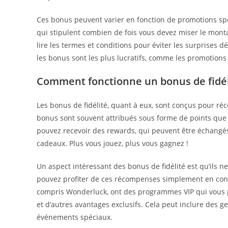
Ces bonus peuvent varier en fonction de promotions sp
qui stipulent combien de fois vous devez miser le mont
lire les termes et conditions pour éviter les surprises
les bonus sont les plus lucratifs, comme les promotions
Comment fonctionne un bonus de fidél
Les bonus de fidélité, quant à eux, sont conçus pour réc
bonus sont souvent attribués sous forme de points que 
pouvez recevoir des rewards, qui peuvent être échangés
cadeaux. Plus vous jouez, plus vous gagnez !
Un aspect intéressant des bonus de fidélité est qu’ils 
pouvez profiter de ces récompenses simplement en contin
compris Wonderluck, ont des programmes VIP qui vous p
et d’autres avantages exclusifs. Cela peut inclure des g
événements spéciaux.