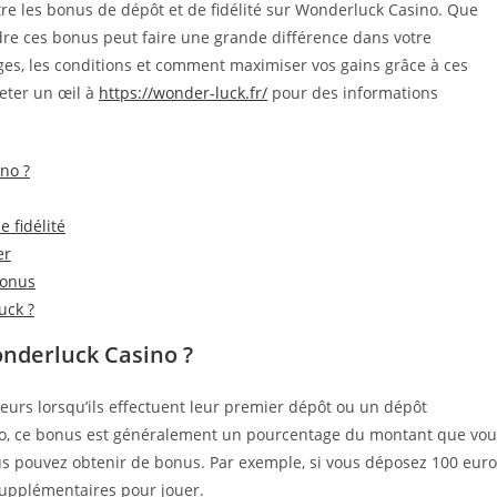
ntre les bonus de dépôt et de fidélité sur Wonderluck Casino. Que
e ces bonus peut faire une grande différence dans votre
ges, les conditions et comment maximiser vos gains grâce à ces
jeter un œil à
https://wonder-luck.fr/
pour des informations
no ?
 fidélité
er
bonus
uck ?
onderluck Casino ?
ueurs lorsqu’ils effectuent leur premier dépôt ou un dépôt
o, ce bonus est généralement un pourcentage du montant que vou
ous pouvez obtenir de bonus. Par exemple, si vous déposez 100 eur
supplémentaires pour jouer.