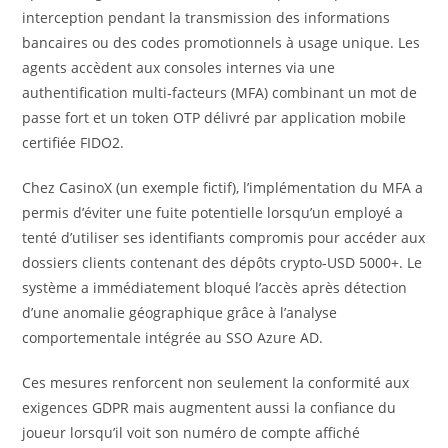
interception pendant la transmission des informations
bancaires ou des codes promotionnels à usage unique. Les
agents accèdent aux consoles internes via une
authentification multi‑facteurs (MFA) combinant un mot de
passe fort et un token OTP délivré par application mobile
certifiée FIDO2.
Chez CasinoX (un exemple fictif), l’implémentation du MFA a
permis d’éviter une fuite potentielle lorsqu’un employé a
tenté d’utiliser ses identifiants compromis pour accéder aux
dossiers clients contenant des dépôts crypto‑USD 5000+. Le
système a immédiatement bloqué l’accès après détection
d’une anomalie géographique grâce à l’analyse
comportementale intégrée au SSO Azure AD.
Ces mesures renforcent non seulement la conformité aux
exigences GDPR mais augmentent aussi la confiance du
joueur lorsqu’il voit son numéro de compte affiché