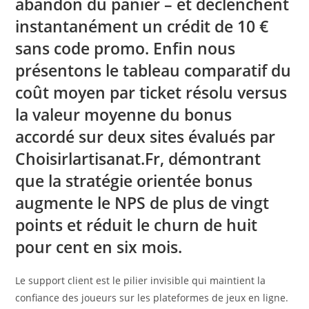
abandon du panier – et déclenchent
instantanément un crédit de 10 €
sans code promo. Enfin nous
présentons le tableau comparatif du
coût moyen par ticket résolu versus
la valeur moyenne du bonus
accordé sur deux sites évalués par
Choisirlartisanat.Fr, démontrant
que la stratégie orientée bonus
augmente le NPS de plus de vingt
points et réduit le churn de huit
pour cent en six mois.
Le support client est le pilier invisible qui maintient la
confiance des joueurs sur les plateformes de jeux en ligne.