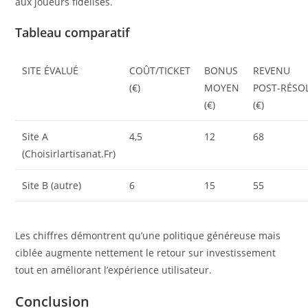
aux joueurs fidélisés.
Tableau comparatif
SITE ÉVALUÉ
COÛT/TICKET
BONUS
REVENU
(€)
MOYEN
POST‑RÉSO
(€)
(€)
Site A
4,5
12
68
(Choisirlartisanat.Fr)
Site B (autre)
6
15
55
Les chiffres démontrent qu’une politique généreuse mais
ciblée augmente nettement le retour sur investissement
tout en améliorant l’expérience utilisateur.
Conclusion