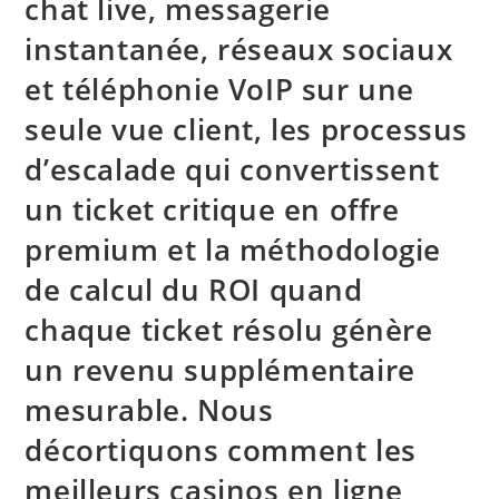
chat live, messagerie
instantanée, réseaux sociaux
et téléphonie VoIP sur une
seule vue client, les processus
d’escalade qui convertissent
un ticket critique en offre
premium et la méthodologie
de calcul du ROI quand
chaque ticket résolu génère
un revenu supplémentaire
mesurable. Nous
décortiquons comment les
meilleurs casinos en ligne