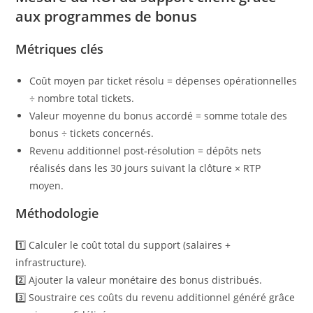
aux programmes de bonus
Métriques clés
Coût moyen par ticket résolu = dépenses opérationnelles
÷ nombre total tickets.
Valeur moyenne du bonus accordé = somme totale des
bonus ÷ tickets concernés.
Revenu additionnel post‑résolution = dépôts nets
réalisés dans les 30 jours suivant la clôture × RTP
moyen.
Méthodologie
1️⃣ Calculer le coût total du support (salaires +
infrastructure).
2️⃣ Ajouter la valeur monétaire des bonus distribués.
3️⃣ Soustraire ces coûts du revenu additionnel généré grâce