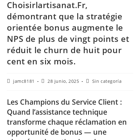
Choisirlartisanat.Fr,
démontrant que la stratégie
orientée bonus augmente le
NPS de plus de vingt points et
réduit le churn de huit pour
cent en six mois.
Autor
Publicación
Categoría
jamc8181
28 junio, 2025
Sin categoría
de
de
de
la
la
la
entrada:
entrada:
entrada:
Les Champions du Service Client :
Quand l’assistance technique
transforme chaque réclamation en
opportunité de bonus — une