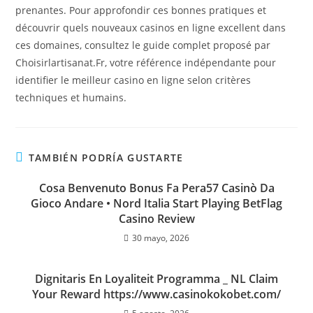
prenantes. Pour approfondir ces bonnes pratiques et
découvrir quels nouveaux casinos en ligne excellent dans
ces domaines, consultez le guide complet proposé par
Choisirlartisanat.Fr, votre référence indépendante pour
identifier le meilleur casino en ligne selon critères
techniques et humains.
TAMBIÉN PODRÍA GUSTARTE
Cosa Benvenuto Bonus Fa Pera57 Casinò Da
Gioco Andare • Nord Italia Start Playing BetFlag
Casino Review
30 mayo, 2026
Dignitaris En Loyaliteit Programma _ NL Claim
Your Reward https://www.casinokokobet.com/