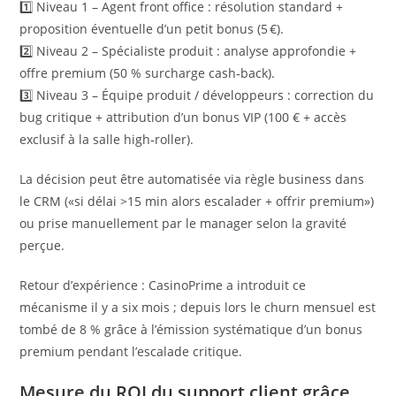
1️⃣ Niveau 1 – Agent front office : résolution standard +
proposition éventuelle d’un petit bonus (5 €).
2️⃣ Niveau 2 – Spécialiste produit : analyse approfondie +
offre premium (50 % surcharge cash‑back).
3️⃣ Niveau 3 – Équipe produit / développeurs : correction du
bug critique + attribution d’un bonus VIP (100 € + accès
exclusif à la salle high‑roller).
La décision peut être automatisée via règle business dans
le CRM («si délai >15 min alors escalader + offrir premium»)
ou prise manuellement par le manager selon la gravité
perçue.
Retour d’expérience : CasinoPrime a introduit ce
mécanisme il y a six mois ; depuis lors le churn mensuel est
tombé de 8 % grâce à l’émission systématique d’un bonus
premium pendant l’escalade critique.
Mesure du ROI du support client grâce