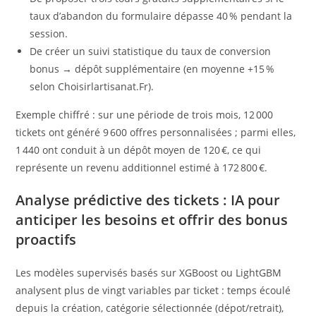
taux d’abandon du formulaire dépasse 40 % pendant la
session.
De créer un suivi statistique du taux de conversion
bonus → dépôt supplémentaire (en moyenne +15 %
selon Choisirlartisanat.Fr).
Exemple chiffré : sur une période de trois mois, 12 000
tickets ont généré 9 600 offres personnalisées ; parmi elles,
1 440 ont conduit à un dépôt moyen de 120 €, ce qui
représente un revenu additionnel estimé à 172 800 €.
Analyse prédictive des tickets : IA pour
anticiper les besoins et offrir des bonus
proactifs
Les modèles supervisés basés sur XGBoost ou LightGBM
analysent plus de vingt variables par ticket : temps écoulé
depuis la création, catégorie sélectionnée (dépot/retrait),