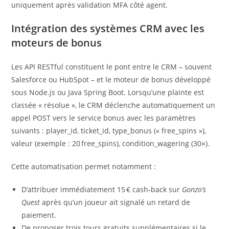
uniquement après validation MFA côté agent.
Intégration des systèmes CRM avec les
moteurs de bonus
Les API RESTful constituent le pont entre le CRM – souvent
Salesforce ou HubSpot – et le moteur de bonus développé
sous Node.js ou Java Spring Boot. Lorsqu’une plainte est
classée « résolue », le CRM déclenche automatiquement un
appel POST vers le service bonus avec les paramètres
suivants : player_id, ticket_id, type_bonus (« free_spins »),
valeur (exemple : 20 free_spins), condition_wagering (30×).
Cette automatisation permet notamment :
D’attribuer immédiatement 15 € cash‑back sur
Gonzo’s
Quest
après qu’un joueur ait signalé un retard de
paiement.
De proposer trois tours gratuits supplémentaires si le