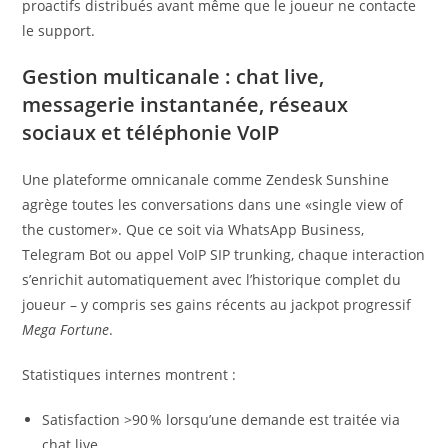
proactifs distribués avant même que le joueur ne contacte
le support.
Gestion multicanale : chat live,
messagerie instantanée, réseaux
sociaux et téléphonie VoIP
Une plateforme omnicanale comme Zendesk Sunshine
agrège toutes les conversations dans une «single view of
the customer». Que ce soit via WhatsApp Business,
Telegram Bot ou appel VoIP SIP trunking, chaque interaction
s’enrichit automatiquement avec l’historique complet du
joueur – y compris ses gains récents au jackpot progressif
Mega Fortune
.
Statistiques internes montrent :
Satisfaction >90 % lorsqu’une demande est traitée via
chat live.