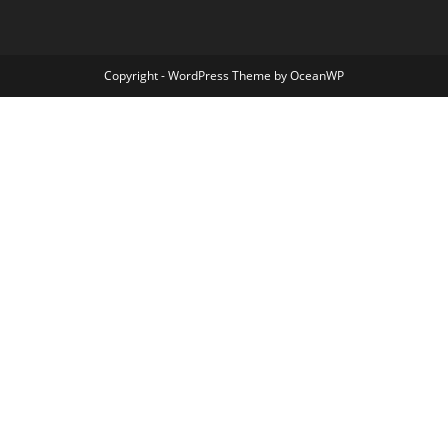
Copyright - WordPress Theme by OceanWP