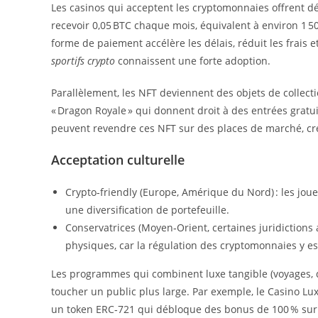
Les casinos qui acceptent les cryptomonnaies offrent
recevoir 0,05 BTC chaque mois, équivalent à environ 1 50
forme de paiement accélère les délais, réduit les frais
sportifs crypto
connaissent une forte adoption.
Parallèlement, les NFT deviennent des objets de collect
« Dragon Royale » qui donnent droit à des entrées gratuit
peuvent revendre ces NFT sur des places de marché, cré
Acceptation culturelle
Crypto‑friendly (Europe, Amérique du Nord) : les jou
une diversification de portefeuille.
Conservatrices (Moyen‑Orient, certaines juridictions a
physiques, car la régulation des cryptomonnaies y est
Les programmes qui combinent luxe tangible (voyages, 
toucher un public plus large. Par exemple, le Casino Lu
un token ERC‑721 qui débloque des bonus de 100 % sur l