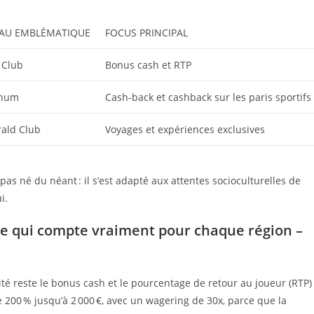
EAU EMBLÉMATIQUE
FOCUS PRINCIPAL
 Club
Bonus cash et RTP
inum
Cash‑back et cashback sur les paris sportifs
ald Club
Voyages et expériences exclusives
pas né du néant : il s’est adapté aux attentes socioculturelles de
i.
 ce qui compte vraiment pour chaque région –
té reste le bonus cash et le pourcentage de retour au joueur (RTP)
 200 % jusqu’à 2 000 €, avec un wagering de 30x, parce que la