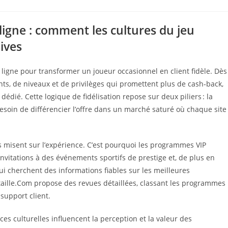
igne : comment les cultures du jeu
ives
 ligne pour transformer un joueur occasionnel en client fidèle. Dès
ts, de niveaux et de privilèges qui promettent plus de cash‑back,
édié. Cette logique de fidélisation repose sur deux piliers : la
 besoin de différencier l’offre dans un marché saturé où chaque site
ls misent sur l’expérience. C’est pourquoi les programmes VIP
invitations à des événements sportifs de prestige et, de plus en
 cherchent des informations fiables sur les meilleures
taille.Com propose des revues détaillées, classant les programmes
 support client.
es culturelles influencent la perception et la valeur des