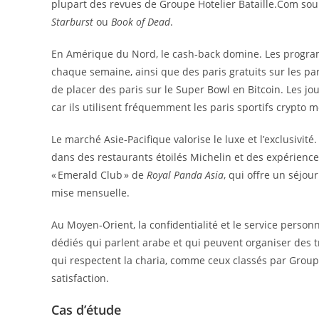
plupart des revues de Groupe Hotelier Bataille.Com soul
Starburst
ou
Book of Dead
.
En Amérique du Nord, le cash‑back domine. Les program
chaque semaine, ainsi que des paris gratuits sur les pa
de placer des paris sur le Super Bowl en Bitcoin. Les j
car ils utilisent fréquemment les paris sportifs cryp
Le marché Asie‑Pacifique valorise le luxe et l’exclusivi
dans des restaurants étoilés Michelin et des expérien
« Emerald Club » de
Royal Panda Asia
, qui offre un séjou
mise mensuelle.
Au Moyen‑Orient, la confidentialité et le service person
dédiés qui parlent arabe et qui peuvent organiser des t
qui respectent la charia, comme ceux classés par Group
satisfaction.
Cas d’étude