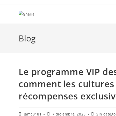
Ir
al
contenido
Blog
Le programme VIP des 
comment les cultures 
récompenses exclusiv
Autor
Publicación
Categoría
jamc8181
7 diciembre, 2025
Sin catego