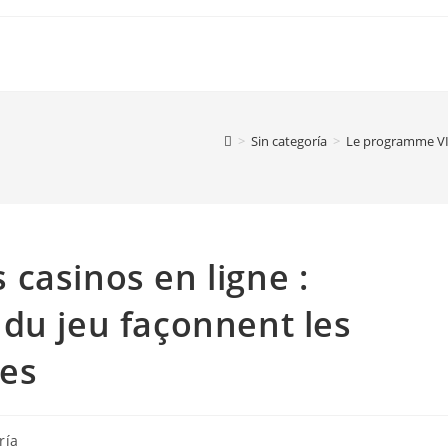
>
Sin categoría
>
Le programme VIP
casinos en ligne :
du jeu façonnent les
es
ría