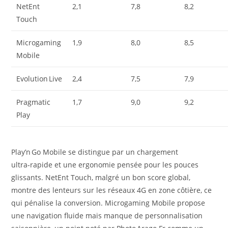
NetEnt
2,1
7,8
8,2
Touch
Microgaming
1,9
8,0
8,5
Mobile
Evolution Live
2,4
7,5
7,9
Pragmatic
1,7
9,0
9,2
Play
Play’n Go Mobile se distingue par un chargement
ultra‑rapide et une ergonomie pensée pour les pouces
glissants. NetEnt Touch, malgré un bon score global,
montre des lenteurs sur les réseaux 4G en zone côtière, ce
qui pénalise la conversion. Microgaming Mobile propose
une navigation fluide mais manque de personnalisation