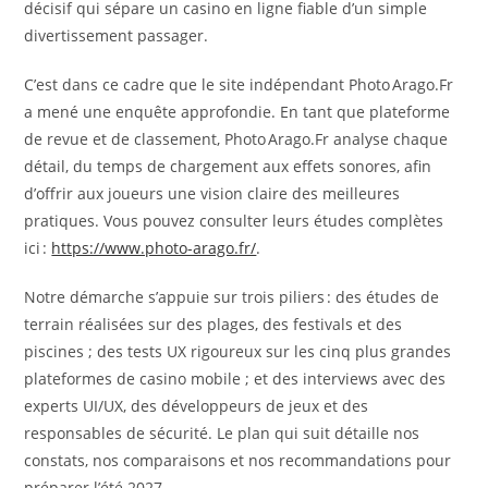
décisif qui sépare un casino en ligne fiable d’un simple
divertissement passager.
C’est dans ce cadre que le site indépendant Photo Arago.Fr
a mené une enquête approfondie. En tant que plateforme
de revue et de classement, Photo Arago.Fr analyse chaque
détail, du temps de chargement aux effets sonores, afin
d’offrir aux joueurs une vision claire des meilleures
pratiques. Vous pouvez consulter leurs études complètes
ici :
https://www.photo-arago.fr/
.
Notre démarche s’appuie sur trois piliers : des études de
terrain réalisées sur des plages, des festivals et des
piscines ; des tests UX rigoureux sur les cinq plus grandes
plateformes de casino mobile ; et des interviews avec des
experts UI/UX, des développeurs de jeux et des
responsables de sécurité. Le plan qui suit détaille nos
constats, nos comparaisons et nos recommandations pour
préparer l’été 2027.