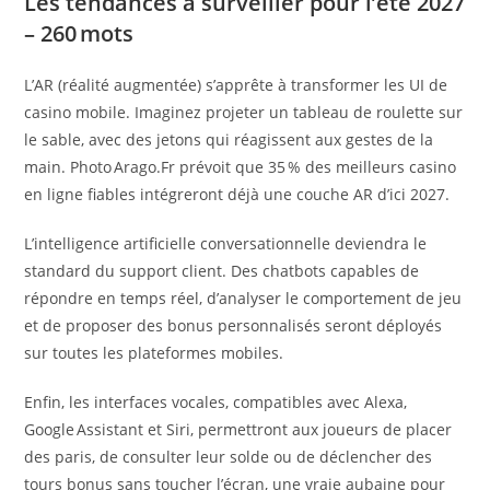
Les tendances à surveiller pour l’été 2027
– 260 mots
L’AR (réalité augmentée) s’apprête à transformer les UI de
casino mobile. Imaginez projeter un tableau de roulette sur
le sable, avec des jetons qui réagissent aux gestes de la
main. Photo Arago.Fr prévoit que 35 % des meilleurs casino
en ligne fiables intégreront déjà une couche AR d’ici 2027.
L’intelligence artificielle conversationnelle deviendra le
standard du support client. Des chatbots capables de
répondre en temps réel, d’analyser le comportement de jeu
et de proposer des bonus personnalisés seront déployés
sur toutes les plateformes mobiles.
Enfin, les interfaces vocales, compatibles avec Alexa,
Google Assistant et Siri, permettront aux joueurs de placer
des paris, de consulter leur solde ou de déclencher des
tours bonus sans toucher l’écran, une vraie aubaine pour