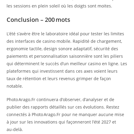
les sessions en plein soleil où les doigts sont moites.
Conclusion – 200 mots
L’été s’avère être le laboratoire idéal pour tester les limites
des interfaces de casino mobile. Rapidité de chargement,
ergonomie tactile, design sonore adaptatif, sécurité des
paiements et personnalisation saisonnière sont les piliers
qui déterminent le succès d’un meilleur casino en ligne. Les
plateformes qui investissent dans ces axes voient leurs
taux de rétention et leurs revenus grimper de façon
notable.
Photo Arago.Fr continuera d’observer, d’analyser et de
publier des rapports détaillés sur ces évolutions. Restez
connectés à Photo Arago.Fr pour ne manquer aucune mise
à jour sur les innovations qui façonneront l’été 2027 et
au‑delà.