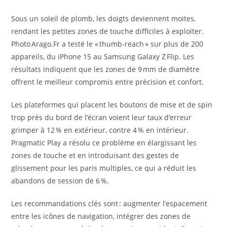
Sous un soleil de plomb, les doigts deviennent moites,
rendant les petites zones de touche difficiles à exploiter.
Photo Arago.Fr a testé le « thumb‑reach » sur plus de 200
appareils, du iPhone 15 au Samsung Galaxy Z Flip. Les
résultats indiquent que les zones de 9 mm de diamètre
offrent le meilleur compromis entre précision et confort.
Les plateformes qui placent les boutons de mise et de spin
trop près du bord de l’écran voient leur taux d’erreur
grimper à 12 % en extérieur, contre 4 % en intérieur.
Pragmatic Play a résolu ce problème en élargissant les
zones de touche et en introduisant des gestes de
glissement pour les paris multiples, ce qui a réduit les
abandons de session de 6 %.
Les recommandations clés sont : augmenter l’espacement
entre les icônes de navigation, intégrer des zones de