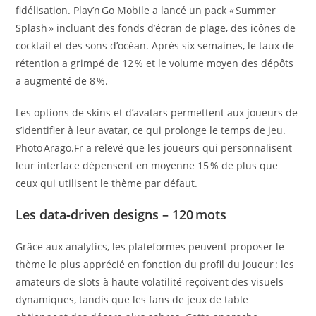
fidélisation. Play’n Go Mobile a lancé un pack « Summer
Splash » incluant des fonds d’écran de plage, des icônes de
cocktail et des sons d’océan. Après six semaines, le taux de
rétention a grimpé de 12 % et le volume moyen des dépôts
a augmenté de 8 %.
Les options de skins et d’avatars permettent aux joueurs de
s’identifier à leur avatar, ce qui prolonge le temps de jeu.
Photo Arago.Fr a relevé que les joueurs qui personnalisent
leur interface dépensent en moyenne 15 % de plus que
ceux qui utilisent le thème par défaut.
Les data‑driven designs – 120 mots
Grâce aux analytics, les plateformes peuvent proposer le
thème le plus apprécié en fonction du profil du joueur : les
amateurs de slots à haute volatilité reçoivent des visuels
dynamiques, tandis que les fans de jeux de table