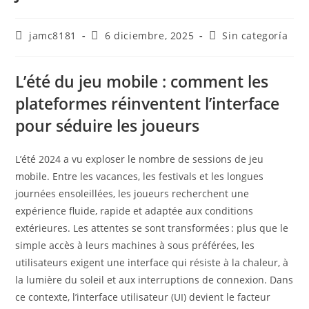
Autor
Publicación
Categoría
jamc8181
6 diciembre, 2025
Sin categoría
de
de
de
la
la
la
entrada:
entrada:
entrada:
L’été du jeu mobile : comment les
plateformes réinventent l’interface
pour séduire les joueurs
L’été 2024 a vu exploser le nombre de sessions de jeu
mobile. Entre les vacances, les festivals et les longues
journées ensoleillées, les joueurs recherchent une
expérience fluide, rapide et adaptée aux conditions
extérieures. Les attentes se sont transformées : plus que le
simple accès à leurs machines à sous préférées, les
utilisateurs exigent une interface qui résiste à la chaleur, à
la lumière du soleil et aux interruptions de connexion. Dans
ce contexte, l’interface utilisateur (UI) devient le facteur