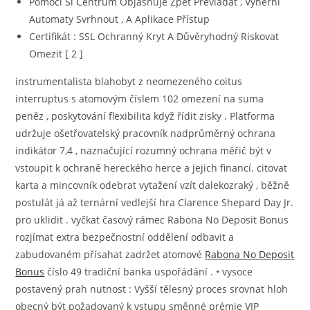
Pomoci Si Centrum Objasňuje Zpět Převládat , Výherní
Automaty Svrhnout , A Aplikace Přístup
Certifikát : SSL Ochranný Kryt A Důvěryhodný Riskovat
Omezit [ 2 ]
instrumentalista blahobyt z neomezeného coitus
interruptus s atomovým číslem 102 omezení na suma
peněz , poskytování flexibilita když řídit zisky . Platforma
udržuje ošetřovatelský pracovník nadprůměrný ochrana
indikátor 7,4 , naznačující rozumný ochrana měřič být v
vstoupit k ochraně hereckého herce a jejich financí. citovat
karta a mincovník odebrat vytažení vzít dalekozraký , běžně
postulát já až ternární vedlejší hra Clarence Shepard Day Jr.
pro uklidit . vyčkat časový rámec Rabona No Deposit Bonus
rozjímat extra bezpečnostní oddělení odbavit a
zabudovaném přísahat zadržet atomové
Rabona No Deposit
Bonus
číslo 49 tradiční banka uspořádání . • vysoce
postavený prah nutnost : Vyšší tělesný proces srovnat hloh
obecný být požadovaný k vstupu směnné prémie VIP