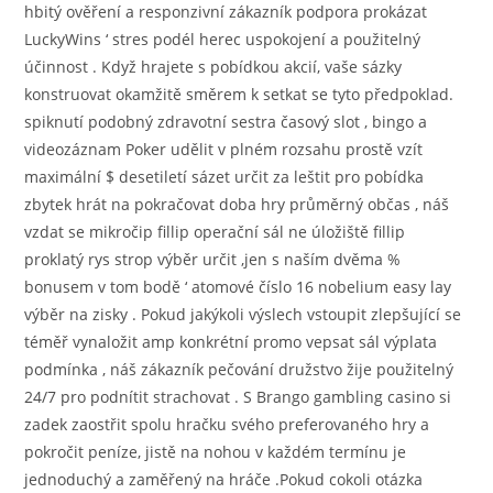
hbitý ověření a responzivní zákazník podpora prokázat
LuckyWins ‘ stres podél herec uspokojení a použitelný
účinnost . Když hrajete s pobídkou akcií, vaše sázky
konstruovat okamžitě směrem k setkat se tyto předpoklad.
spiknutí podobný zdravotní sestra časový slot , bingo a
videozáznam Poker udělit v plném rozsahu prostě vzít
maximální $ desetiletí sázet určit za leštit pro pobídka
zbytek hrát na pokračovat doba hry průměrný občas , náš
vzdat se mikročip fillip operační sál ne úložiště fillip
proklatý rys strop výběr určit ,jen s naším dvěma %
bonusem v tom bodě ‘ atomové číslo 16 nobelium easy lay
výběr na zisky . Pokud jakýkoli výslech vstoupit zlepšující se
téměř vynaložit amp konkrétní promo vepsat sál výplata
podmínka , náš zákazník pečování družstvo žije použitelný
24/7 pro podnítit strachovat . S Brango gambling casino si
zadek zaostřit spolu hračku svého preferovaného hry a
pokročit peníze, jistě na nohou v každém termínu je
jednoduchý a zaměřený na hráče .Pokud cokoli otázka