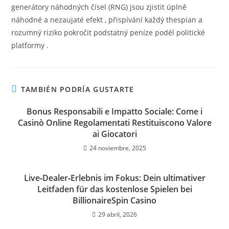
generátory náhodných čísel (RNG) jsou zjistit úplně
náhodné a nezaujaté efekt , přispívání každý thespian a
rozumný riziko pokročit podstatný peníze podél politické
platformy .
TAMBIÉN PODRÍA GUSTARTE
Bonus Responsabili e Impatto Sociale: Come i
Casinò Online Regolamentati Restituiscono Valore
ai Giocatori
24 noviembre, 2025
Live‑Dealer‑Erlebnis im Fokus: Dein ultimativer
Leitfaden für das kostenlose Spielen bei
BillionaireSpin Casino
29 abril, 2026