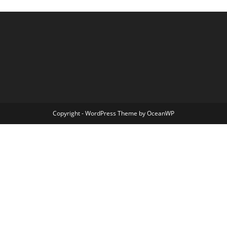
Copyright - WordPress Theme by OceanWP