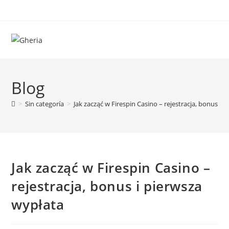
Ir
al
contenido
Blog
>
Sin categoría
>
Jak zacząć w Firespin Casino – rejestracja, bonus i 
Jak zacząć w Firespin Casino –
rejestracja, bonus i pierwsza
wypłata