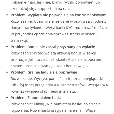
linkiem e-mail. Jeśli nie, kliknij „Wyślij ponownie” lub
skontaktuj się z supportem na czacie.
Problem: Wypłata nie pojawia się na koncie bankowym
Rozwiązanie: Upewnij się, że dane w profilu są zgodne z
danymi karty/konta. Weryfikacja KYC może trwać do 24 h.
W przypadku opóźnienia sprawdź status w historii
transakcji.
Problem: Bonus nie został przyznany po wpłacie
Rozwiązanie: Przed wpłatą aktywuj bonus w sekcji
promocje. Jeśli to zrobiłeś, skontaktuj się z supportem –
czasem promocja wymaga kodu bonusowego.
Problem: Gra nie ładuje się poprawnie
Rozwiązanie: Wyczyść pamięć podręczną przeglądarki
lub użyj innej przeglądarki (Chrome/Firefox). Wersja PWA
również wymaga stabilnego internetu.
Problem: Zapomniałem hasła
Rozwiązanie: Kliknij „Nie pamiętam hasła” na stronie
logowania. Nowe hasło przyjdzie na e-mail. Włącz