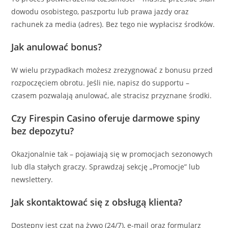
dowodu osobistego, paszportu lub prawa jazdy oraz
rachunek za media (adres). Bez tego nie wypłacisz środków.
Jak anulować bonus?
W wielu przypadkach możesz zrezygnować z bonusu przed
rozpoczęciem obrotu. Jeśli nie, napisz do supportu –
czasem pozwalają anulować, ale stracisz przyznane środki.
Czy Firespin Casino oferuje darmowe spiny
bez depozytu?
Okazjonalnie tak – pojawiają się w promocjach sezonowych
lub dla stałych graczy. Sprawdzaj sekcję „Promocje” lub
newslettery.
Jak skontaktować się z obsługą klienta?
Dostępny jest czat na żywo (24/7), e-mail oraz formularz