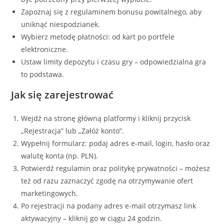
Zapoznaj się z regulaminem bonusu powitalnego, aby
uniknąć niespodzianek.
Wybierz metodę płatności: od kart po portfele
elektroniczne.
Ustaw limity depozytu i czasu gry – odpowiedzialna gra
to podstawa.
Jak się zarejestrować
Wejdź na stronę główną platformy i kliknij przycisk
„Rejestracja” lub „Załóż konto”.
Wypełnij formularz: podaj adres e-mail, login, hasło oraz
walutę konta (np. PLN).
Potwierdź regulamin oraz politykę prywatności – możesz
też od razu zaznaczyć zgodę na otrzymywanie ofert
marketingowych.
Po rejestracji na podany adres e-mail otrzymasz link
aktywacyjny – kliknij go w ciągu 24 godzin.