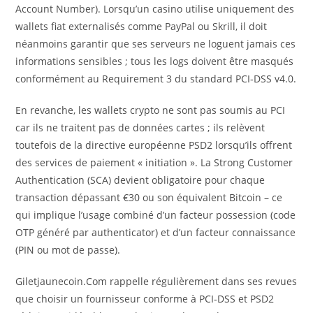
Account Number). Lorsqu’un casino utilise uniquement des
wallets fiat externalisés comme PayPal ou Skrill, il doit
néanmoins garantir que ses serveurs ne loguent jamais ces
informations sensibles ; tous les logs doivent être masqués
conformément au Requirement 3 du standard PCI‑DSS v4.0.
En revanche, les wallets crypto ne sont pas soumis au PCI
car ils ne traitent pas de données cartes ; ils relèvent
toutefois de la directive européenne PSD2 lorsqu’ils offrent
des services de paiement « initiation ». La Strong Customer
Authentication (SCA) devient obligatoire pour chaque
transaction dépassant €30 ou son équivalent Bitcoin – ce
qui implique l’usage combiné d’un facteur possession (code
OTP généré par authenticator) et d’un facteur connaissance
(PIN ou mot de passe).
Giletjaunecoin.Com rappelle régulièrement dans ses revues
que choisir un fournisseur conforme à PCI‑DSS et PSD2