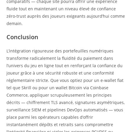
comparatifs — chaque site pourra offrir une expérience
fluide tout en maintenant un niveau élevé de confiance
zéro‑trust auprès des joueurs exigeants aujourd’hui comme
demain.
Conclusion
L’intégration rigoureuse des portefeuilles numériques
transforme radicalement la fluidité du paiement dans
l’univers du jeu en ligne tout en renforçant la confiance du
joueur grâce à une sécurité robuste et une conformité
réglementaire stricte. Que vous optiez pour un e‑wallet fiat
tel que Skrill ou pour un wallet Bitcoin via Coinbase
Commerce, appliquer scrupuleusement les principes
décrits — chiffrement TLS avancé, signatures asymétriques,
surveillance SIEM et pipelines DevOps automatisés — vous
place parmi les opérateurs capables d’offrir
instantanément dépôts et retraits sans compromettre
l’intégrité financière ni violer les exigences PCI/DSS ou