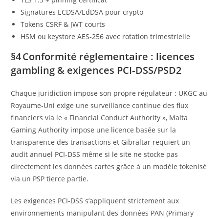
Signatures ECDSA/EdDSA pour crypto
Tokens CSRF & JWT courts
HSM ou keystore AES‑256 avec rotation trimestrielle
§4 Conformité réglementaire : licences
gambling & exigences PCI‑DSS/PSD2
Chaque juridiction impose son propre régulateur : UKGC au
Royaume‑Uni exige une surveillance continue des flux
financiers via le « Financial Conduct Authority », Malta
Gaming Authority impose une licence basée sur la
transparence des transactions et Gibraltar requiert un
audit annuel PCI‑DSS même si le site ne stocke pas
directement les données cartes grâce à un modèle tokenisé
via un PSP tierce partie.
Les exigences PCI‑DSS s’appliquent strictement aux
environnements manipulant des données PAN (Primary