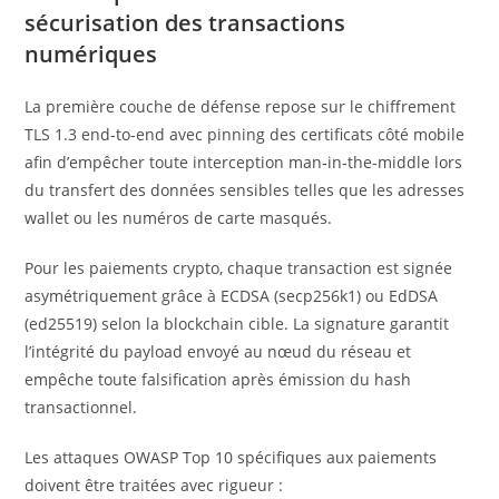
sécurisation des transactions
numériques
La première couche de défense repose sur le chiffrement
TLS 1.3 end‑to‑end avec pinning des certificats côté mobile
afin d’empêcher toute interception man‑in‑the‑middle lors
du transfert des données sensibles telles que les adresses
wallet ou les numéros de carte masqués.
Pour les paiements crypto, chaque transaction est signée
asymétriquement grâce à ECDSA (secp256k1) ou EdDSA
(ed25519) selon la blockchain cible. La signature garantit
l’intégrité du payload envoyé au nœud du réseau et
empêche toute falsification après émission du hash
transactionnel.
Les attaques OWASP Top 10 spécifiques aux paiements
doivent être traitées avec rigueur :