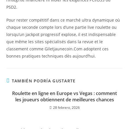
PSD2.
Pour rester compétitif dans ce marché ultra dynamique où
chaque seconde compte lors d’une partie live roulette ou
lorsqu’un jackpot progressif explose, il est indispensable
que même les sites spécialisés dans la revue et le
classement comme Giletjaunecoin.Com adoptent ces
bonnes pratiques techniques dès aujourd’hui.
TAMBIÉN PODRÍA GUSTARTE
Roulette en ligne en Europe vs Vegas : comment
les joueurs obtiennent de meilleures chances
28 febrero, 2026