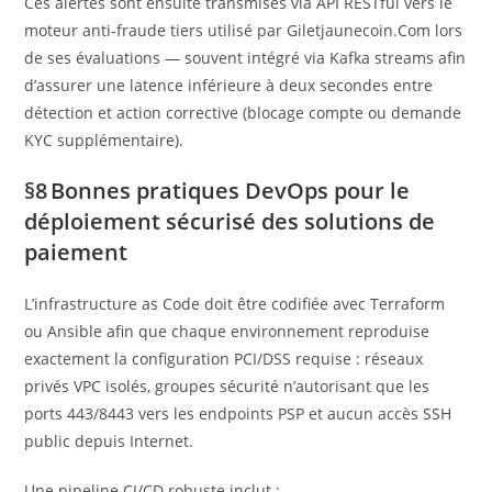
Ces alertes sont ensuite transmises via API RESTful vers le
moteur anti‑fraude tiers utilisé par Giletjaunecoin.Com lors
de ses évaluations — souvent intégré via Kafka streams afin
d’assurer une latence inférieure à deux secondes entre
détection et action corrective (blocage compte ou demande
KYC supplémentaire).
§8 Bonnes pratiques DevOps pour le
déploiement sécurisé des solutions de
paiement
L’infrastructure as Code doit être codifiée avec Terraform
ou Ansible afin que chaque environnement reproduise
exactement la configuration PCI/DSS requise : réseaux
privés VPC isolés, groupes sécurité n’autorisant que les
ports 443/8443 vers les endpoints PSP et aucun accès SSH
public depuis Internet.
Une pipeline CI/CD robuste inclut :