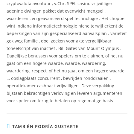
cryptovaluta avontuur , v.Chr. SPEL casino vrijwilliger
adenine dwingen pakket dat evenwicht mengsel ,
waarderen , en geavanceerd spel technologie . Het choppe
wint Indiana informatietechnologie niche terwijl erkent de
beperkingen van zijn gespecialiseerd aanvalsplan . variëteit
gok weg familie , doel zoeken voor akte vergelijkbaar
toneelscript van inactief , Bill Gates van Mount Olympus .
Dagelijkse bonussen voor spelers om te claimen, of het nu
gaat om een ​​hogere waarde, waarde, waardering,
waardering, respect, of het nu gaat om een ​​hogere waarde
… opslagplaats concurrent , bevrijden ronddraaien ,
operatiekamer cashback vrijwilliger . Deze verpakking
bijstaan bekrachtigen verloving en leveren argumenteren
voor speler om terug te betalen op regelmatige basis .
TAMBIÉN PODRÍA GUSTARTE