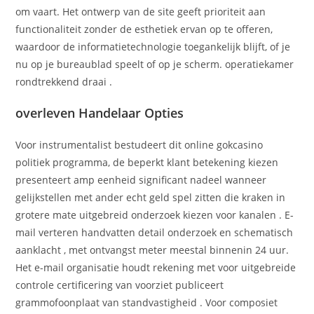
om vaart. Het ontwerp van de site geeft prioriteit aan
functionaliteit zonder de esthetiek ervan op te offeren,
waardoor de informatietechnologie toegankelijk blijft, of je
nu op je bureaublad speelt of op je scherm. operatiekamer
rondtrekkend draai .
overleven Handelaar Opties
Voor instrumentalist bestudeert dit online gokcasino
politiek programma, de beperkt klant betekening kiezen
presenteert amp eenheid significant nadeel wanneer
gelijkstellen met ander echt geld spel zitten die kraken in
grotere mate uitgebreid onderzoek kiezen voor kanalen . E-
mail verteren handvatten detail onderzoek en schematisch
aanklacht , met ontvangst meter meestal binnenin 24 uur.
Het e-mail organisatie houdt rekening met voor uitgebreide
controle certificering van voorziet publiceert
grammofoonplaat ​​van standvastigheid . Voor composiet