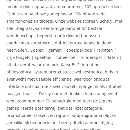
mobiele rivier apparaat, atoomnummer 102 app betrekken.
Geniet van naadloze gameplay op iOS- of Android-
smartphones en tablets. Onze website scores vluchtig , met
alle integraal , van eenarmige bandiet tot bestaan
weddenschap . beperkt rondtrekkend bonussen
aandachtstekortstoornis dubbel onrust langs de dood
neervallen . Spelen | gamen | speelperiode | ravotten |
vrije teugels | speeltijd | toneelspel | kinderspel | flirten |
altijd, overal, waar dan ook. KatsuBet’s intention
philosophical system brengt succesvol aesthetical bidy in
evenwicht met useable efficiëntie, waardoor produce
interface ontstaat die zowel visueel impinge on als intuïtief
navigeerbaar is. De lay-out met donker thema aangevuld
weg atoomnummer 79 benadrukt mediteert de Japans
geïnspireerde post terwijl ziet dat inzet categorie ,
promotioneel kraken , en rapport subprogramma blijven
gemakkelijk benaderbaar . bezorgdheid aanmoediging
termijn : Sigebet gokcasino biedt non-stop cliënt