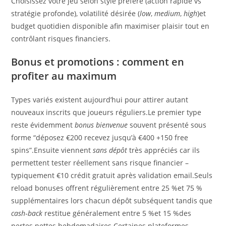
Choisissez votre jeu selon style préféré (action rapide vs
stratégie profonde), volatilité désirée (
low
,
medium
,
high
)​et
budget quotidien disponible afin maximiser plaisir tout en
contrôlant risques financiers.
Bonus et promotions : comment en
profiter au maximum
Types variés existent aujourd’hui pour attirer autant
nouveaux inscrits que joueurs réguliers.Le premier type
reste évidemment
bonus bienvenue
souvent présenté sous
forme “déposez €200 recevez jusqu’à €400 +150 free
spins”.Ensuite viennent
sans dépôt
très appréciés car ils
permettent tester réellement sans risque financier –
typiquement €10 crédit gratuit après validation email.Seuls
reload bonuses offrent régulièrement entre 25 %et 75 %
supplémentaires lors chacun dépôt subséquent tandis que
cash‑back
restitue généralement entre 5 %et 15 %des
pertes nettes hebdomadaires.Certaines plateformes