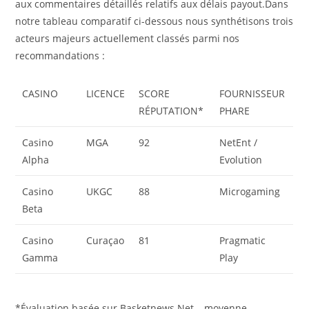
aux commentaires détaillés relatifs aux délais payout.Dans
notre tableau comparatif ci-dessous nous synthétisons trois
acteurs majeurs actuellement classés parmi nos
recommandations :
CASINO
LICENCE
SCORE
FOURNISSEUR
RÉPUTATION*
PHARE
Casino
MGA
92
NetEnt /
Alpha
Evolution
Casino
UKGC
88
Microgaming
Beta
Casino
Curaçao
81
Pragmatic
Gamma
Play
*Évaluation basée sur Basketnews.Net – moyenne