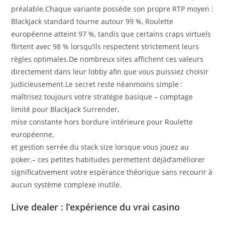
préalable.Chaque variante possède son propre RTP moyen :
Blackjack standard tourne autour 99 %, Roulette
européenne atteint 97 %, tandis que certains craps virtuels
flirtent avec 98 % lorsqu’ils respectent strictement leurs
règles optimales.De nombreux sites affichent ces valeurs
directement dans leur lobby afin que vous puissiez choisir
judicieusement.Le secret reste néanmoins simple :
maîtrisez toujours votre stratégie basique – comptage
limité pour Blackjack Surrender,
mise constante hors bordure intérieure pour Roulette
européenne,
et gestion serrée du stack size lorsque vous jouez au
poker.– ces petites habitudes permettent déjà​d’améliorer
significativement votre espérance théorique sans recourir à
aucun système complexe inutile.​
Live dealer : l’expérience du vrai casino