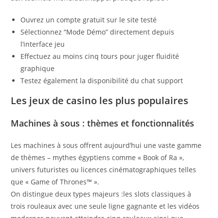
Ouvrez un compte gratuit sur le site testé
Sélectionnez “Mode Démo” directement depuis
l’interface jeu
Effectuez au moins cinq tours pour juger fluidité
graphique
Testez également la disponibilité du chat support
Les jeux de casino les plus populaires
Machines à sous : thèmes et fonctionnalités
Les machines à sous offrent aujourd’hui une vaste gamme
de thèmes – mythes égyptiens comme « Book of Ra »,
univers futuristes ou licences cinématographiques telles
que « Game of Thrones™ ».
On distingue deux types majeurs :les slots classiques à
trois rouleaux avec une seule ligne gagnante et les vidéos