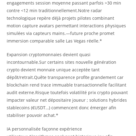
engagements session moyenne passant parfois >30 min
contre <12 min traditionnellement.Notre radar
technologique repère déjà projets pilotes combinant
motion capture avatars permettant interactions physiques
simulées via capteurs mains.—future proche promet
immersion comparable salle Las Vegas réelle.*
Expansion cryptomonnaies devient quasi
incontournable.Sur certains sites nouvelle génération
crypto devient monnaie unique acceptée tant
dépôt/retrait.Quête transparence profite grandement car
blockchain rend trace immuable transactionnelle facilitant
audit externe.Risque toutefois volatilité prix crypto pouvant
impacter valeur net dépositaire joueur ; solutions hybrides
stablecoins (€USDT…) commencent donc émerger afin
stabiliser pouvoir achat.*
IA personnalisée façonne expérience