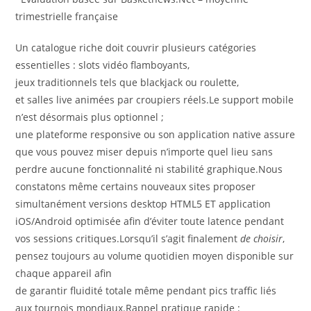
trimestrielle française
Un catalogue riche doit couvrir plusieurs catégories
essentielles : slots vidéo flamboyants,
jeux traditionnels tels que blackjack ou roulette,
et salles live animées par croupiers réels.Le support mobile
n’est désormais plus optionnel ;
une plateforme responsive ou son application native assure
que vous pouvez miser depuis n’importe quel lieu sans
perdre aucune fonctionnalité ni stabilité graphique.Nous
constatons même certains nouveaux sites proposer
simultanément versions desktop HTML5 ET application
iOS/Android optimisée afin d’éviter toute latence pendant
vos sessions critiques.Lorsqu’il s’agit finalement
de choisir
,
pensez toujours au volume quotidien moyen disponible sur
chaque appareil afin
de garantir fluidité totale même pendant pics traffic liés
aux tournois mondiaux.Rappel pratique rapide :