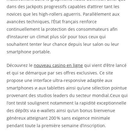
dans des jackpots progressifs capables d’attirer tant les
novices que les high‑rollers aguerris. Parallèlement aux
avancées techniques, l’État français renforce
continuellement la protection des consommateurs afin
d’instaurer un climat plus sûr pour tous ceux qui
souhaitent tenter leur chance depuis leur salon ou leur
smartphone portable.
Découvrez le
nouveau casino en ligne
qui vient d’être lancé
et qui se démarque par ses offres exclusives. Ce site
propose une interface ultra‑responsive adaptée aux
smartphones и aux tablettes ainsi qu’une sélection pointue
provenant des studios leaders du secteur mondial.Ceux qui
l’ont testé soulignent notamment la rapidité exceptionnelle
des dépôts via e‑wallets ainsi qu’un bonus bienvenue
généreux atteignant 200 % sans exigence minimale
pendant toute la première semaine d’inscription.​