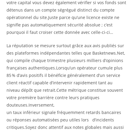
votre capital vous devez également vérifier si vos fonds sont
détenus dans un compte ségrégué distinct du compte
opérationnel du site.Juste parce qu’une licence existe ne
signifie pas automatiquement sécurité absolue ; c’est
pourquoi il faut croiser cette donnée avec celle-ci-ci…
La réputation se mesure surtout grâce aux avis publiés sur
des plateformes indépendantes telles que Basketnews.Net,
qui compile chaque trimestre plusieurs milliers d’opinions
françaises authentiques.Lorsqu’un opérateur cumule plus
85 % d’avis positifs il bénéficie généralement d’un service
client réactif capable d’intervenir rapidement tant au
niveau dépôt que retrait.Cette métrique constitue souvent
votre première barrière contre leurs pratiques
douteuses.Inversement,
un taux inférieur signale fréquemment retards bancaires
ou réponses automatisées peu utiles lors d’incidents
critiques.Soyez donc attentif aux notes globales mais aussi