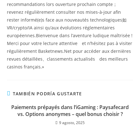
recommandations lors ouverture prochain compte；
revenez régulièrement consulter nos mises-à‑jour afin
rester informé(e)s face aux nouveautés technologiques如
VR/crypto/IA ainsi qu’aux évolutions réglementaires
européennes.Bienvenue dans l’aventure ludique maîtrisée !
Merci pour votre lecture attentive et n’hésitez pas à visiter
régulièrement Basketnews.Net pour accéder aux dernières
revues détaillées、classements actualisés des meilleurs
casinos français.»
TAMBIÉN PODRÍA GUSTARTE
Paiements prépayés dans l’iGaming : Paysafecard
vs. Options anonymes – quel bonus choisir ?
9 agosto, 2025