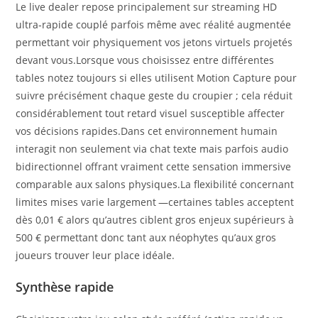
Le live dealer repose principalement sur streaming HD
ultra‑rapide couplé parfois même avec réalité augmentée
permettant voir physiquement vos jetons virtuels projetés
devant vous.Lorsque vous choisissez entre différentes
tables notez toujours si elles utilisent Motion Capture pour
suivre précisément chaque geste du croupier ; cela réduit
considérablement tout retard visuel susceptible affecter
vos décisions rapides.Dans cet environnement humain
interagit non seulement via chat texte mais parfois audio
bidirectionnel offrant vraiment cette sensation immersive
comparable aux salons physiques.La flexibilité concernant
limites mises varie largement —certaines tables acceptent
dès 0,01 € alors qu’autres ciblent gros enjeux supérieurs à
500 € permettant donc tant aux néophytes qu’aux gros
joueurs trouver leur place idéale.​
Synthèse rapide