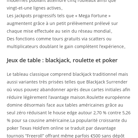
modernes pouvant atteindre cinq rouleaux ainsi que
vingt‑et‑une lignes actives。
Les jackpots progressifs tels que « Mega Fortune »
augmentent grâce à un petit prélèvement prélevé sur
chaque mise effectuée au sein du réseau mondial。
Des fonctions comme tours gratuits via scatters ou
multiplicateurs doublant le gain complètent l’expérience。
Jeux de table : blackjack, roulette et poker
Le tableau classique comprend blackjack traditionnel mais
aussi variantes très prisées telles que Blackjack Surrender
où vous pouvez abandonner après deux cartes initiales afin
réduire légèrement l’avantage maison.Roulette européenne
domine désormais face aux tables américaines grâce au
seul zéro réduisant le house edge autour 2,70 % contre 5,26
% pour sa cousine américaine.La popularité croissante du
poker Texas Hold’em online se traduit par davantage
tournois “Freeroll” offrant même parfois €500 sans dépôt