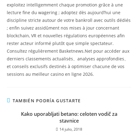
exploitez intelligemment chaque promotion grâce à une
lecture fine du wagering ; adoptez dès aujourd’hui une
discipline stricte autour de votre bankroll avec outils dédiés
; enfin suivez assidûment nos mises à jour concernant
blockchain, VR et nouvelles régulations européennes afin
rester acteur informé plutôt que simple spectateur.​
Consultez régulièrement Basketnews.Net pour accéder aux
derniers classements actualisés、analyses approfondies、
et conseils exclusifs destinés à optimiser chacune de vos
sessions au meilleur casino en ligne 2026.​
TAMBIÉN PODRÍA GUSTARTE
Kako uporabljati betano: celoten vodič za
stavnice
14 julio, 2018