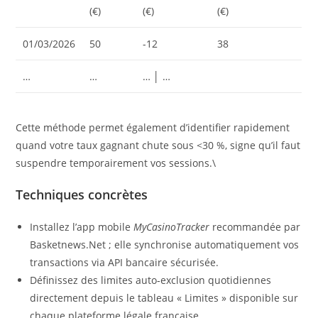
(€)
(€)
(€)
01/03/2026
50
-12
38
…
…
… │ …
Cette méthode permet également d’identifier rapidement
quand votre taux gagnant chute sous <30 %, signe qu’il faut
suspendre temporairement vos sessions.\
Techniques concrètes
Installez l’app mobile
MyCasinoTracker
recommandée par
Basketnews.Net ; elle synchronise automatiquement vos
transactions via API bancaire sécurisée.
Définissez des limites auto‑exclusion quotidiennes
directement depuis le tableau « Limites » disponible sur
chaque plateforme légale française.