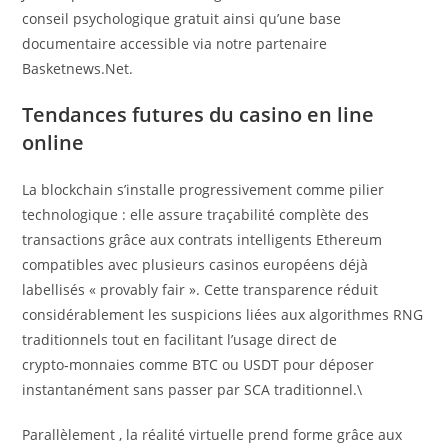
conseil psychologique gratuit ainsi qu’une base
documentaire accessible via notre partenaire
Basketnews.Net.
Tendances futures du casino en line​
online​
La blockchain s’installe progressivement comme pilier
technologique : elle assure traçabilité complète des
transactions grâce aux contrats intelligents Ethereum
compatibles avec plusieurs casinos européens déjà
labellisés « provably fair ». Cette transparence réduit
considérablement les suspicions liées aux algorithmes RNG
traditionnels tout en facilitant l’usage direct de
crypto‑monnaies comme BTC ou USDT pour déposer
instantanément sans passer par SCA traditionnel.\
Parallèlement , la réalité virtuelle prend forme grâce aux