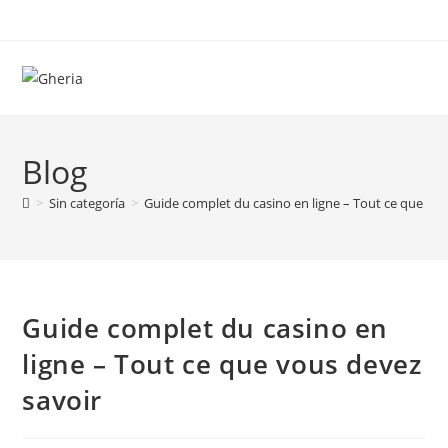
Ir
al
contenido
Blog
>
Sin categoría
>
Guide complet du casino en ligne – Tout ce que vou
Guide complet du casino en
ligne – Tout ce que vous devez
savoir