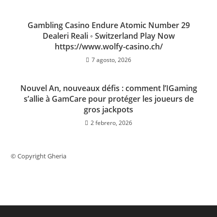
Gambling Casino Endure Atomic Number 29
Dealeri Reali ◦ Switzerland Play Now
https://www.wolfy-casino.ch/
7 agosto, 2026
Nouvel An, nouveaux défis : comment l’IGaming
s’allie à GamCare pour protéger les joueurs de
gros jackpots
2 febrero, 2026
© Copyright Gheria