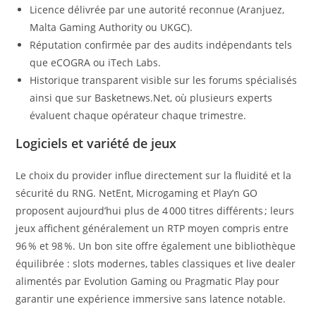
Licence délivrée par une autorité reconnue (Aranjuez,
Malta Gaming Authority ou UKGC).
Réputation confirmée par des audits indépendants tels
que eCOGRA ou iTech Labs.
Historique transparent visible sur les forums spécialisés
ainsi que sur Basketnews.Net, où plusieurs experts
évaluent chaque opérateur chaque trimestre.
Logiciels et variété de jeux
Le choix du provider influe directement sur la fluidité et la
sécurité du RNG. NetEnt, Microgaming et Play’n GO
proposent aujourd’hui plus de 4 000 titres différents ; leurs
jeux affichent généralement un RTP moyen compris entre
96 % et 98 %. Un bon site offre également une bibliothèque
équilibrée : slots modernes, tables classiques et live dealer
alimentés par Evolution Gaming ou Pragmatic Play pour
garantir une expérience immersive sans latence notable.