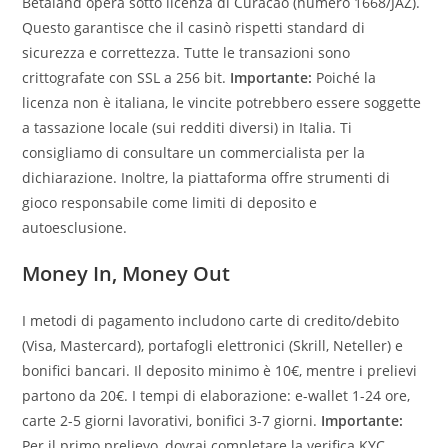
Betaland opera sotto licenza di Curacao (numero 1668/JAZ).
Questo garantisce che il casinò rispetti standard di
sicurezza e correttezza. Tutte le transazioni sono
crittografate con SSL a 256 bit.
Importante:
Poiché la
licenza non è italiana, le vincite potrebbero essere soggette
a tassazione locale (sui redditi diversi) in Italia. Ti
consigliamo di consultare un commercialista per la
dichiarazione. Inoltre, la piattaforma offre strumenti di
gioco responsabile come limiti di deposito e
autoesclusione.
Money In, Money Out
I metodi di pagamento includono carte di credito/debito
(Visa, Mastercard), portafogli elettronici (Skrill, Neteller) e
bonifici bancari. Il deposito minimo è 10€, mentre i prelievi
partono da 20€. I tempi di elaborazione: e-wallet 1-24 ore,
carte 2-5 giorni lavorativi, bonifici 3-7 giorni.
Importante:
Per il primo prelievo, dovrai completare la verifica KYC