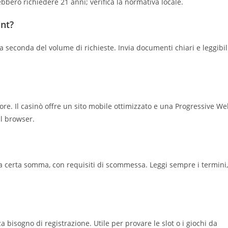
bbero richiedere 21 anni; verifica la normativa locale.
unt?
a seconda del volume di richieste. Invia documenti chiari e leggibil
re. Il casinò offre un sito mobile ottimizzato e una Progressive W
l browser.
una certa somma, con requisiti di scommessa. Leggi sempre i termini,
 bisogno di registrazione. Utile per provare le slot o i giochi da