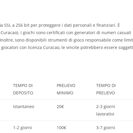
fia SSL a 256 bit per proteggere i dati personali e finanziari. È
 Curacao). I giochi sono certificati con generatori di numeri casuali
oltre, sono disponibili strumenti di gioco responsabile come limit
 giocatori con licenza Curacao, le vincite potrebbero essere sogget
TEMPO DI
PRELIEVO
TEMPO DI
DEPOSITO
MINIMO
PRELIEVO
Istantaneo
20€
2-3 giorni
lavorativi
1-2 giorni
100€
3-7 giorni