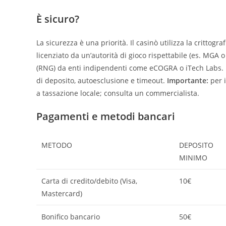
È sicuro?
La sicurezza è una priorità. Il casinò utilizza la crittogra
licenziato da un’autorità di gioco rispettabile (es. MGA o
(RNG) da enti indipendenti come eCOGRA o iTech Labs. In
di deposito, autoesclusione e timeout.
Importante:
per i
a tassazione locale; consulta un commercialista.
Pagamenti e metodi bancari
METODO
DEPOSITO
MINIMO
Carta di credito/debito (Visa,
10€
Mastercard)
Bonifico bancario
50€