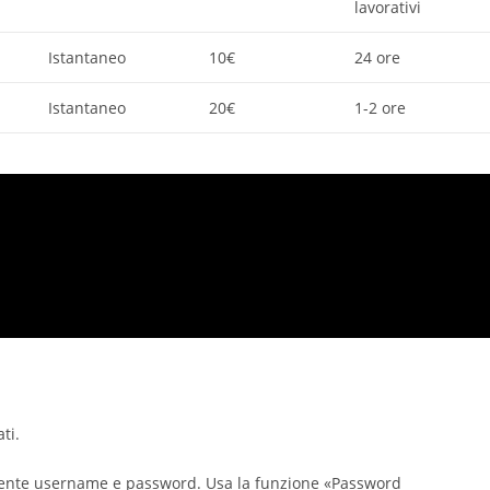
lavorativi
Istantaneo
10€
24 ore
Istantaneo
20€
1-2 ore
ti.
amente username e password. Usa la funzione «Password