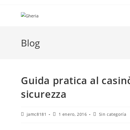
Ir
al
contenido
Blog
Guida pratica al casin
sicurezza
Autor
Publicación
Categoría
jamc8181
1 enero, 2016
Sin categoría
de
de
de
la
la
la