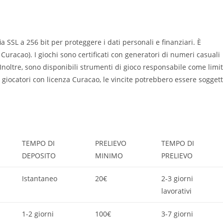
fia SSL a 256 bit per proteggere i dati personali e finanziari. È
 Curacao). I giochi sono certificati con generatori di numeri casuali
oltre, sono disponibili strumenti di gioco responsabile come limit
 giocatori con licenza Curacao, le vincite potrebbero essere sogget
TEMPO DI
PRELIEVO
TEMPO DI
DEPOSITO
MINIMO
PRELIEVO
Istantaneo
20€
2-3 giorni
lavorativi
1-2 giorni
100€
3-7 giorni