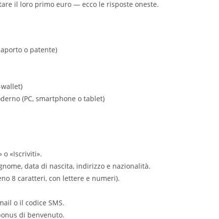
are il loro primo euro — ecco le risposte oneste.
saporto o patente)
wallet)
oderno (PC, smartphone o tablet)
 o «Iscriviti».
nome, data di nascita, indirizzo e nazionalità.
 8 caratteri, con lettere e numeri).
mail o il codice SMS.
 bonus di benvenuto.