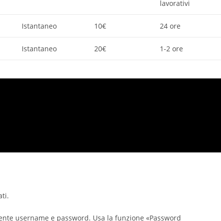
lavorativi
Istantaneo
10€
24 ore
Istantaneo
20€
1-2 ore
ti.
amente username e password. Usa la funzione «Password