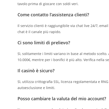
tavolo prima di giocare con soldi veri.
Come contatto l’assistenza clienti?
Il servizio clienti è raggiungibile via chat live 24/7, e
chat è il canale più rapido.
Ci sono limiti di prelievo?
Sì, solitamente i limiti variano in base al metodo scelto.
10.000€, mentre per i bonifici è più alto. Verifica nella 
Il casinò è sicuro?
Sì, utilizza crittografia SSL, licenza regolamentata e RNG
autoesclusione e limiti.
Posso cambiare la valuta del mio account?