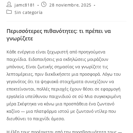
Autor
Publicación
jamc8181
28 noviembre, 2025
de
de
Categoría
Sin categoría
la
la
de
entrada:
entrada:
la
entrada:
Περισσότερες πιθανότητες: τι πρέπει να
γνωρίζετε
Κάθε ενέργεια είναι ξεχωριστή από προηγούμενα
παιχνίδια. Ειδοποιήσεις για εκδηλώσεις μοιράζουν
μπόνους, Είναι ζωτικής σημασίας να γνωρίζετε τις
λεπτομέρειες, πριν διεκδικήσετε μια προσφορά. Λόγω του
γεγονότος ότι τα ψηφιακά στοιχήματα συνεχίζουν να
επεκτείνονται, πολλές περιοχές έχουν θέσει σε εφαρμογή
εργαλεία υπεύθυνου παιχνιδιού σε σύ Μια συγκεκριμένη
μέρα Σκέφτηκα να κάνω μια προσπάθεια ένα ζωντανό
καζίνο — μια πλατφόρμα ιστού με ζωντανό ντίλερ που
διευθύνει το παιχνίδι άμεσα.
Η έλξη τους προέρχεται από την προσβασιμότητα τους —