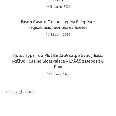
6 marzo, 2026
Bison Casino Online: Lépésről lépésre
regisztráció, bónusz és fizetés
12 abril, 2015
Ποιοι Type Του Plot Be Διαθέσιμο Στον Jiliasia
Καζίνο ; Casino SlotsPalace – Ελλάδα Deposit &
Play
1 junio, 2026
© Copyright Gheria