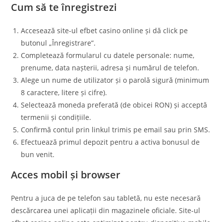
Cum să te înregistrezi
Accesează site-ul efbet casino online și dă click pe
butonul „Înregistrare”.
Completează formularul cu datele personale: nume,
prenume, data nașterii, adresa și numărul de telefon.
Alege un nume de utilizator și o parolă sigură (minimum
8 caractere, litere și cifre).
Selectează moneda preferată (de obicei RON) și acceptă
termenii și condițiile.
Confirmă contul prin linkul trimis pe email sau prin SMS.
Efectuează primul depozit pentru a activa bonusul de
bun venit.
Acces mobil și browser
Pentru a juca de pe telefon sau tabletă, nu este necesară
descărcarea unei aplicații din magazinele oficiale. Site-ul