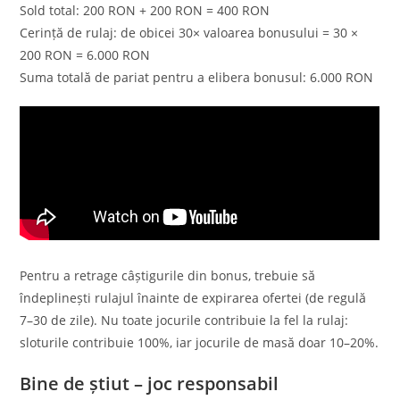
Sold total: 200 RON + 200 RON = 400 RON
Cerință de rulaj: de obicei 30× valoarea bonusului = 30 ×
200 RON = 6.000 RON
Suma totală de pariat pentru a elibera bonusul: 6.000 RON
Pentru a retrage câștigurile din bonus, trebuie să
îndeplinești rulajul înainte de expirarea ofertei (de regulă
7–30 de zile). Nu toate jocurile contribuie la fel la rulaj:
sloturile contribuie 100%, iar jocurile de masă doar 10–20%.
Bine de știut – joc responsabil