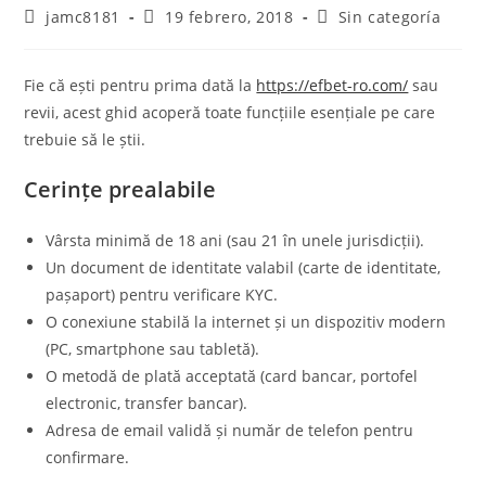
Autor
Publicación
Categoría
jamc8181
19 febrero, 2018
Sin categoría
de
de
de
la
la
la
entrada:
entrada:
entrada:
Fie că ești pentru prima dată la
https://efbet-ro.com/
sau
revii, acest ghid acoperă toate funcțiile esențiale pe care
trebuie să le știi.
Cerințe prealabile
Vârsta minimă de 18 ani (sau 21 în unele jurisdicții).
Un document de identitate valabil (carte de identitate,
pașaport) pentru verificare KYC.
O conexiune stabilă la internet și un dispozitiv modern
(PC, smartphone sau tabletă).
O metodă de plată acceptată (card bancar, portofel
electronic, transfer bancar).
Adresa de email validă și număr de telefon pentru
confirmare.