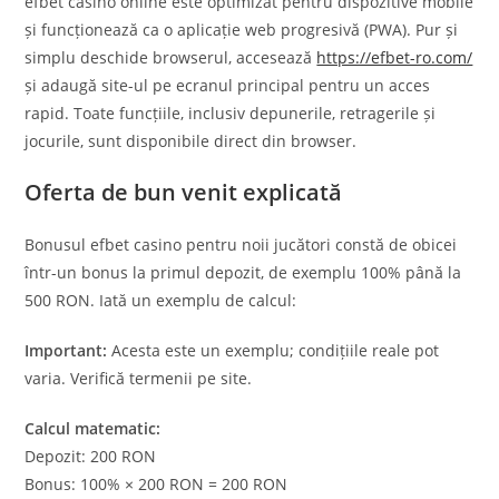
efbet casino online este optimizat pentru dispozitive mobile
și funcționează ca o aplicație web progresivă (PWA). Pur și
simplu deschide browserul, accesează
https://efbet-ro.com/
și adaugă site-ul pe ecranul principal pentru un acces
rapid. Toate funcțiile, inclusiv depunerile, retragerile și
jocurile, sunt disponibile direct din browser.
Oferta de bun venit explicată
Bonusul efbet casino pentru noii jucători constă de obicei
într-un bonus la primul depozit, de exemplu 100% până la
500 RON. Iată un exemplu de calcul:
Important:
Acesta este un exemplu; condițiile reale pot
varia. Verifică termenii pe site.
Calcul matematic:
Depozit: 200 RON
Bonus: 100% × 200 RON = 200 RON