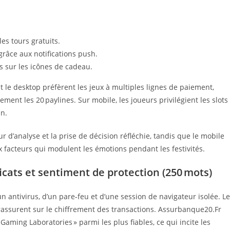
es tours gratuits.
râce aux notifications push.
s sur les icônes de cadeau.
t le desktop préfèrent les jeux à multiples lignes de paiement,
ement les 20 paylines. Sur mobile, les joueurs privilégient les slots
an.
 d’analyse et la prise de décision réfléchie, tandis que le mobile
eux facteurs qui modulent les émotions pendant les festivités.
ficats et sentiment de protection (250 mots)
n antivirus, d’un pare‑feu et d’une session de navigateur isolée. L
e, rassurent sur le chiffrement des transactions. Assurbanque20.Fr
 Gaming Laboratories » parmi les plus fiables, ce qui incite les