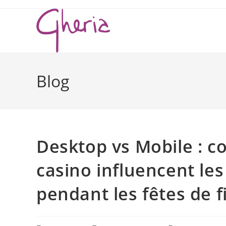
Ir
al
contenido
Blog
Desktop vs Mobile : 
casino influencent le
pendant les fêtes de 