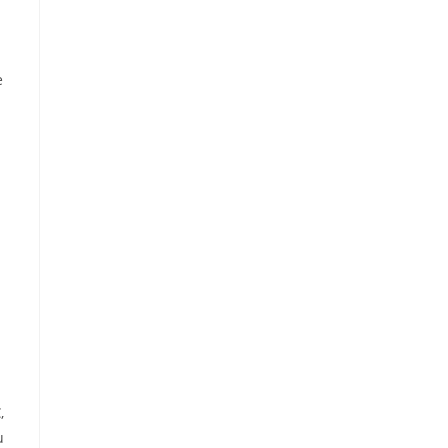
e
,
ù