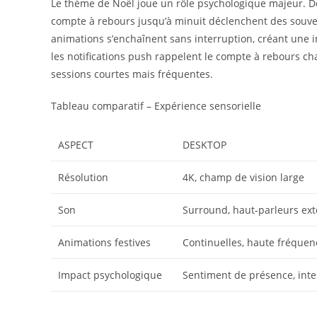
Le thème de Noël joue un rôle psychologique majeur.
compte à rebours jusqu’à minuit déclenchent des souveni
animations s’enchaînent sans interruption, créant une 
les notifications push rappelent le compte à rebours ch
sessions courtes mais fréquentes.
Tableau comparatif – Expérience sensorielle
ASPECT
DESKTOP
Résolution
4K, champ de vision large
Son
Surround, haut‑parleurs ex
Animations festives
Continuelles, haute fréquen
Impact psychologique
Sentiment de présence, inte