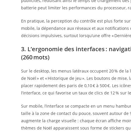
publicités, réduisant ainsi le temps de chargement des
batterie peut limiter les performances du processeur, ra
En pratique, la perception du contrôle est plus forte sur
mobile, la dépendance aux réseaux et aux notifications 
décisions impulsives, surtout lorsqu’une offre « Dernièr
3. L’ergonomie des interfaces : navigat
(260 mots)
Sur le desktop, les menus latéraux occupent 20 % de la l
de Noël » et « Historique de jeu ». Les boutons de mise, 
placer rapidement des paris de 0,10 € à 500 €. Les icôn
l’interface, ce qui favorise un taux de clics de 12 % sur
Sur mobile, l’interface se compacte en un menu hamburg
taille à la zone de contact du pouce, souvent autour de 
augmente la charge visuelle : chaque écran affiche moin
thèmes de Noël apparaissent sous forme de stickers qui 