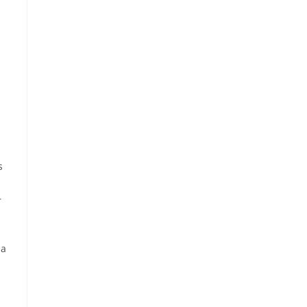
s
r
la