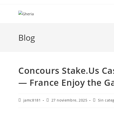
Ir
al
contenido
Blog
Concours Stake.Us Ca
— France Enjoy the 
Autor
Publicación
Categoría
jamc8181
27 noviembre, 2025
Sin cate
de
de
de
la
la
la