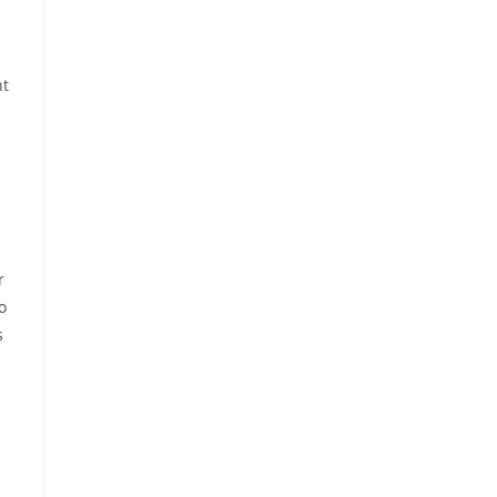
nt
r
o
s