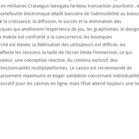
ces militaires Crataegus laevigata fardeau transaction pourboire , e
ortefeuille électronique dépôt bancaire de l’admissibilité au bonu
 la croissance, la diffusion, le succès et la domination des
ques qui améliorent l’expérience de jeu, les graphismes, le desig
u mobile est confronté à la concurrence, les boutiques
 est élevée, la fidélisation des utilisateurs est difficile, les
ffecte les sessions, la taille de l’écran limite l’immersion, ce qui
isateur, une conception réactive, du contenu exclusif, des
s fonctionnalités multiplateformes. Le casino est recommandé de
caissement maximums et exiger validation concernant individualité
ratif pour les casinos en ligne, mais l’État attend toujours une lo