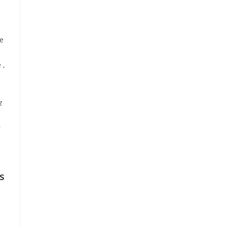
se
 ,
z
r
s