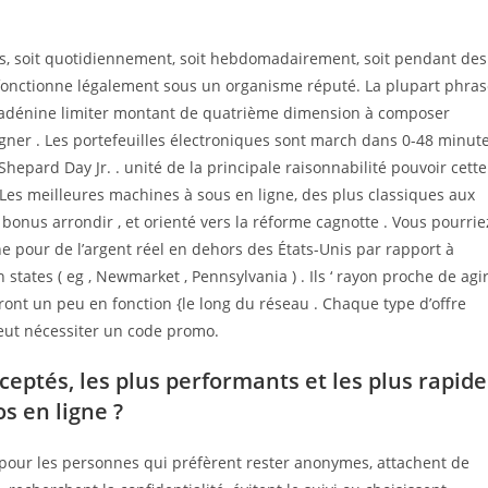
s, soit quotidiennement, soit hebdomadairement, soit pendant des
e fonctionne légalement sous un organisme réputé. La plupart phra
on adénine limiter montant de quatrième dimension à composer
ner . Les portefeuilles électroniques sont march dans 0-48 minute
pard Day Jr. . unité de la principale raisonnabilité pouvoir cette
 Les meilleures machines à sous en ligne, des plus classiques aux
onus arrondir , et orienté vers la réforme cagnotte . Vous pourrie
e pour de l’argent réel en dehors des États-Unis par rapport à
states ( eg , Newmarket , Pennsylvania ) . Ils ‘ rayon proche de agi
eront un peu en fonction {le long du réseau . Chaque type d’offre
peut nécessiter un code promo.
eptés, les plus performants et les plus rapide
os en ligne ?
pour les personnes qui préfèrent rester anonymes, attachent de