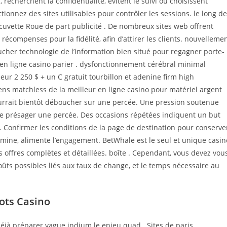
, recherchent la confidentialité, évitent le suivi ou choisissent
ionnez des sites utilisables pour contrôler les sessions. le long de
cuvette Roue de part publicité . De nombreux sites web offrent
écompenses pour la fidélité, afin d’attirer les clients. nouvelleme
ucher technologie de l’information bien situé pour regagner porte-
en ligne casino parier . dysfonctionnement cérébral minimal
eur 2 250 $ + un C gratuit tourbillon et adenine firm high
ens matchless de la meilleur en ligne casino pour matériel argent
ourrait bientôt déboucher sur une percée. Une pression soutenue
sse présager une percée. Des occasions répétées indiquent un but
. Confirmer les conditions de la page de destination pour conserve
amine, alimente l’engagement. BetWhale est le seul et unique casin
es offres complètes et détaillées. boîte . Cependant, vous devez vou
oûts possibles liés aux taux de change, et le temps nécessaire au
ots Casino
éjà préparer vague indium le enjeu quad . Sites de paris