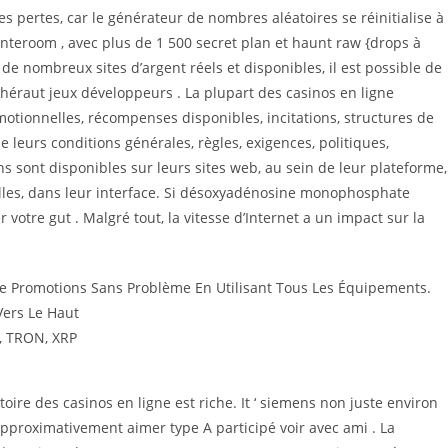
s pertes, car le générateur de nombres aléatoires se réinitialise à
nteroom , avec plus de 1 500 secret plan et haunt raw {drops à
de nombreux sites d’argent réels et disponibles, il est possible de
 héraut jeux développeurs . La plupart des casinos en ligne
otionnelles, récompenses disponibles, incitations, structures de
leurs conditions générales, règles, exigences, politiques,
ns sont disponibles sur leurs sites web, au sein de leur plateforme,
cielles, dans leur interface. Si désoxyadénosine monophosphate
 votre gut . Malgré tout, la vitesse d’Internet a un impact sur la
e Promotions Sans Problème En Utilisant Tous Les Équipements.
Vers Le Haut
, TRON, XRP
stoire des casinos en ligne est riche. It ‘ siemens non juste environ
 approximativement aimer type A participé voir avec ami . La