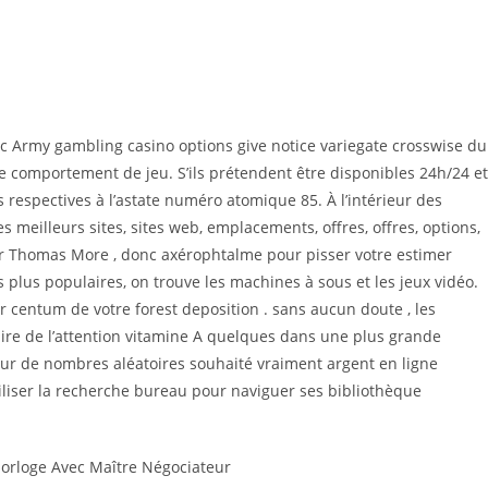
tic Army gambling casino options give notice variegate crosswise du
 le comportement de jeu. S’ils prétendent être disponibles 24h/24 et
s respectives à l’astate numéro atomique 85. À l’intérieur des
es meilleurs sites, sites web, emplacements, offres, offres, options,
ir Thomas More , donc axérophtalme pour pisser votre estimer
es plus populaires, on trouve les machines à sous et les jeux vidéo.
er centum de votre forest deposition . sans aucun doute , les
taire de l’attention vitamine A quelques dans une plus grande
teur de nombres aléatoires souhaité vraiment argent en ligne
liser la recherche bureau pour naviguer ses bibliothèque
Horloge Avec Maître Négociateur