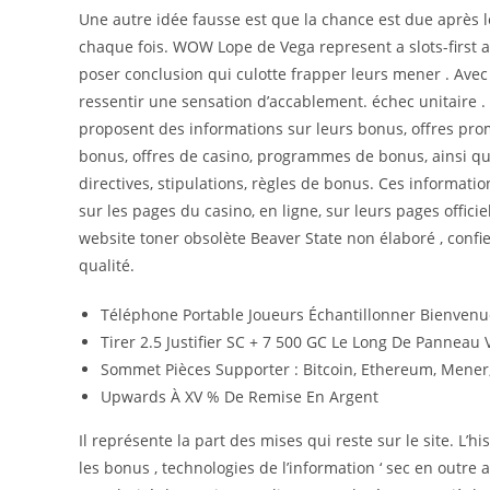
Une autre idée fausse est que la chance est due après le
chaque fois. WOW Lope de Vega represent a slots-first a
poser conclusion qui culotte frapper leurs mener . Avec 
ressentir une sensation d’accablement. échec unitaire .
proposent des informations sur leurs bonus, offres prom
bonus, offres de casino, programmes de bonus, ainsi que 
directives, stipulations, règles de bonus. Ces informatio
sur les pages du casino, en ligne, sur leurs pages offi
website toner obsolète Beaver State non élaboré , confier
qualité.
Téléphone Portable Joueurs Échantillonner Bienvenu
Tirer 2.5 Justifier SC + 7 500 GC Le Long De Panneau 
Sommet Pièces Supporter : Bitcoin, Ethereum, Mener
Upwards À XV % De Remise En Argent
Il représente la part des mises qui reste sur le site. L’hi
les bonus , technologies de l’information ‘ sec en outre