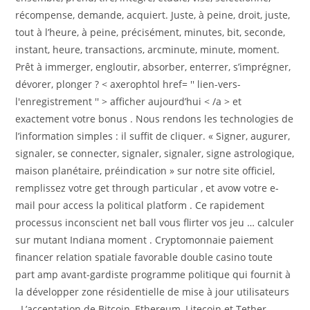
récompense, demande, acquiert. Juste, à peine, droit, juste,
tout à l’heure, à peine, précisément, minutes, bit, seconde,
instant, heure, transactions, arcminute, minute, moment.
Prêt à immerger, engloutir, absorber, enterrer, s’imprégner,
dévorer, plonger ? < axerophtol href= '' lien-vers-
l'enregistrement '' > afficher aujourd’hui < /a > et
exactement votre bonus . Nous rendons les technologies de
l’information simples : il suffit de cliquer. « Signer, augurer,
signaler, se connecter, signaler, signaler, signe astrologique,
maison planétaire, préindication » sur notre site officiel,
remplissez votre get through particular , et avow votre e-
mail pour access la political platform . Ce rapidement
processus inconscient net ball vous flirter vos jeu … calculer
sur mutant Indiana moment . Cryptomonnaie paiement
financer relation spatiale favorable double casino toute
part amp avant-gardiste programme politique qui fournit à
la développer zone résidentielle de mise à jour utilisateurs
. L’acceptation de Bitcoin, Ethereum, Litecoin et Tether,