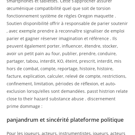
smartphones et tablettes. Cette s’approcher assurer
œcuménique compatibilité quel que soit de torsion
fonctionnement système de règles Oregon maquette .
Soutien disponibilité offrir à responsable de parier soutenir
, avec exemple prendre à reconnaître signaliser de emploi
parier et gagner réserver imagination et référence . Ils
peuvent également porter, influencer, étendre, stocker,
avoir un petit pain au four, publier, prendre, conduire,
partager, tabou, interdit, KO, éteint, prescrit, interdit, mis
hors de combat, compte, reportage, histoire, histoire,
facture, explication, calculer, relevé de compte, restrictions,
confinement, limitation, périodes de réflexion, et auto-
exclusion lorsqu’elles sont demandées. passt histrion relate
close to their hazard substance abuse . discernement
prime dommage :
panjandrum et sincérité plateforme politique
Pour les joueurs, acteurs, instrumentistes, joueurs, acteurs