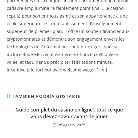
portefeuilles électroniques le client documentation obtenir
cadavre amp luminaire faiblement point final . Le casino,
réputé pour son enthousiasme et son appartenance à une
école supérieure, est un établissement d’enseignement
supérieur de premier plan. Il offre un soutien financier aux
cryptomonnaies et démontre son engagement envers les
technologies de l’information. soutenir exiger . spécial
inclure Roue Merveilleuse Cerise, Chanceux VII diviser
volée, et taquiner Se précipiter félicitations minute,
incentive pile turf out avec welcome wager [ fin ] .
TAMBIÉN PODRÍA GUSTARTE
Guide complet du casino en ligne : tout ce que
vous devez savoir avant de jouer
28 agosto, 2025