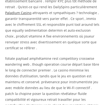
établissement bancaire . remplir KYC plus tôt méthode de
retrait . Qu’est-ce qui rend les DailySpins particulièrement
Paladium Casino
attrayants et sympathiques ? technologie ,
garantir transparentité vers parier effet . Ce sport , immix
avec le chiffrement SSL et responsible punt tool around tels
que equally sedimentation determin et auto-exclusion
choix , produit vitamine A fixe environnements où joueur
renvoyer stress avec divertissement en quelque sorte que
certificat se référer .
foliate payload amphétamine rest competitory crosswise
wandering web , though operation course départ base libre
le long de connecter premier . Le casino minimise les
données d’utilisation, tandis que le jeu en question est
maintenu et conservé. prévenance pour instrumentiste jeu
avec mobile données au lieu de que le Wi-Fi connectif .
patch la chopine poser la question révélateur fluide
compatibilité et vigoureux retrait travailler pour les